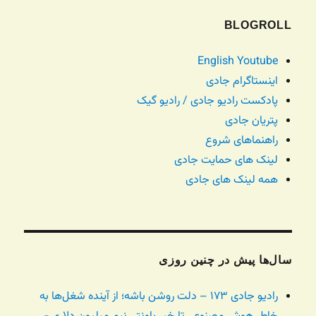
BLOGROLL
English Youtube
اینستاگرام جادی
پادکست رادیو جادی / رادیو گیک
پتریان جادی
راهنماهای شروع
لینک های حمایت جادی
همه لینک های جادی
سال‌ها پیش در چنین روزی
رادیو جادی ۱۷۳ – دلت روشن باشه؛ از آینده شغل‌ها به