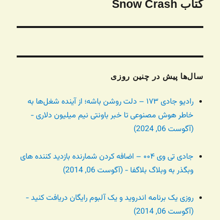
کتاب Snow Crash
نوشته
بعدی:
سال‌ها پیش در چنین روزی
رادیو جادی ۱۷۳ – دلت روشن باشه؛ از آینده شغل‌ها به
خاطر هوش مصنوعی تا خبر باونتی نیم میلیون دلاری -
(آگوست 06, 2024)
جادی تی وی ۰۰۴ – اضافه کردن شمارنده بازدید کننده های
وبگذر به وبلاگ بلاگفا - (آگوست 06, 2014)
روزی یک برنامه اندروید و یک آلبوم رایگان دریافت کنید -
(آگوست 06, 2014)