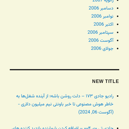
ژانویه 2007
دسامبر 2006
نوامبر 2006
اکتبر 2006
سپتامبر 2006
آگوست 2006
جولای 2006
NEW TITLE
رادیو جادی ۱۷۳ – دلت روشن باشه؛ از آینده شغل‌ها به
خاطر هوش مصنوعی تا خبر باونتی نیم میلیون دلاری -
(آگوست 06, 2024)
جادی تی وی ۰۰۴ – اضافه کردن شمارنده بازدید کننده های