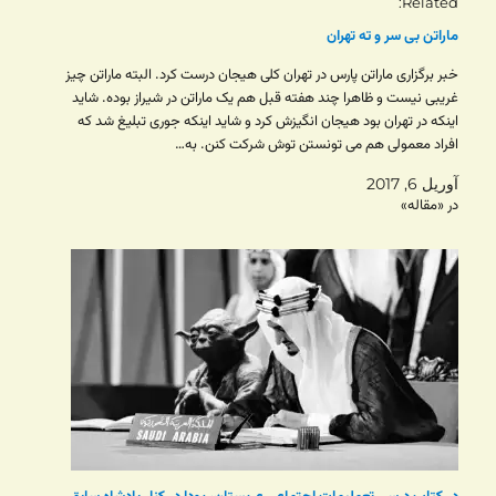
Related
ماراتن بی سر و ته تهران
خبر برگزاری ماراتن پارس در تهران کلی هیجان درست کرد. البته ماراتن چیز
غریبی نیست و‌ ظاهرا چند هفته قبل هم یک ماراتن در شیراز بوده. شاید
اینکه در تهران بود هیجان انگیزش کرد و شاید اینکه جوری تبلیغ شد که
افراد معمولی هم می تونستن توش شرکت کنن. به…
آوریل 6, 2017
در «مقاله»