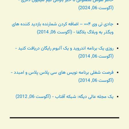
خاطر هوش مصنوعی تا خبر باونتی نیم میلیون دلاری -
(آگوست 06, 2024)
جادی تی وی ۰۰۴ – اضافه کردن شمارنده بازدید کننده های
وبگذر به وبلاگ بلاگفا - (آگوست 06, 2014)
روزی یک برنامه اندروید و یک آلبوم رایگان دریافت کنید -
(آگوست 06, 2014)
فرصت شغلی برنامه نویس های سی پلاس پلاس و امبدد -
(آگوست 06, 2014)
یک مجله عالی دیگه: شبکه آفتاب - (آگوست 06, 2012)