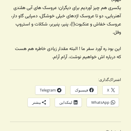
یکسری هم چیز آوردیم برای دیگران: عروسک های آبی هلندی
آهنربایی، دو تا عروسک اژدهای خیلی خوشگل، دمپایی گاو دار،
عروسک خفاش و عنکبوت(!)، پنیر، پنیربر، شکلات و استروپ
وفل.
این بود ره آورد سفر ما ! البته مقدار زیادی خاطره هم هست
که درباره اش خواهیم نوشت. آرام آرام.
اشتراک‌گذاری:
X
فیسبوک
Telegram
WhatsApp
لینکداین
بیشتر