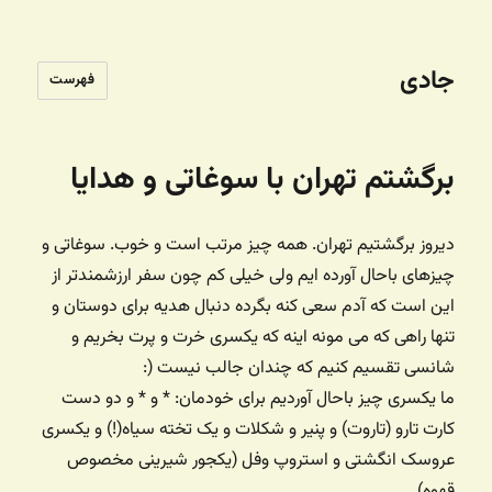
جادی
فهرست
برگشتم تهران با سوغاتی و هدایا
دیروز برگشتیم تهران. همه چیز مرتب است و خوب. سوغاتی و
چیزهای باحال آورده ایم ولی خیلی کم چون سفر ارزشمندتر از
این است که آدم سعی کنه بگرده دنبال هدیه برای دوستان و
تنها راهی که می مونه اینه که یکسری خرت و پرت بخریم و
شانسی تقسیم کنیم که چندان جالب نیست (:
ما یکسری چیز باحال آوردیم برای خودمان: * و * و دو دست
کارت تارو (تاروت) و پنیر و شکلات و یک تخته سیاه(!) و یکسری
عروسک انگشتی‌ و استروپ وفل (یکجور شیرینی مخصوص
قهوه)