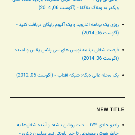
وبگذر به وبلاگ بلاگفا - (آگوست 06, 2014)
روزی یک برنامه اندروید و یک آلبوم رایگان دریافت کنید -
(آگوست 06, 2014)
فرصت شغلی برنامه نویس های سی پلاس پلاس و امبدد -
(آگوست 06, 2014)
یک مجله عالی دیگه: شبکه آفتاب - (آگوست 06, 2012)
NEW TITLE
رادیو جادی ۱۷۳ – دلت روشن باشه؛ از آینده شغل‌ها به
خاطر هوش مصنوعی تا خبر باونتی نیم میلیون دلاری -