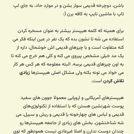
باشن، دوچرخه قدیمی سوار بشن و در موارد حاد، به جای لپ
تاپ با ماشین تایپ به کافه برن (:
برای همینه که کلمه هیپستر بیشتر به عنوان مسخره کردن
استفاده می شه تا نشون بده که یک نفر در عین اینکه فکر می
کنه متفاوت است و با چیزهای قدیمی اش خوشحال، داره از
یک مد خیلی مشخص پیروی می کنه و کلی هم خرج می کنه تا
به اون چیزهای قدیمی برسه. البته معلومه که هر کس هر کار
می خواد می تونه بکنه ولی مشکل اصلی هیپسترها
زیادی
تلاش کردن
‌ است.
هیپسترهای آمریکایی و اروپایی معمولا جوون های سفید
پوست شهرنشین هستن که با استفاده از تکنولوژی‌های
قدیمی و لباس های چهارخونه یا قدیمی و ریش و سبیل، می
شه شناختشون. بخش های زیادی از جامعه هیپسترها رو
چندان دوست ندارن و اصلا غیرعادی نیست همونطور که توی