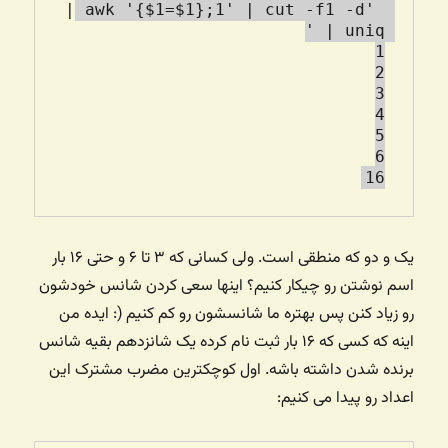
| awk '{$1=$1};1' | cut -f1 -d' 
16

یک و دو که منطقی است. ولی کسانی که ۳ تا ۶ و حتی ۱۶ بار
اسم نوشتن رو چیکار کنیم؟ اینها سعی کردن شانس خودشون
رو زیاد کنن پس بهتره ما شانسشون رو کم کنیم (: ایده من
اینه که کسی که ۱۶ بار ثبت نام کرده یک شانزدهم بقیه شانس
برنده شدن داشته باشه. اول کوچکترین مضرب مشترک این
اعداد رو پیدا می کنیم: