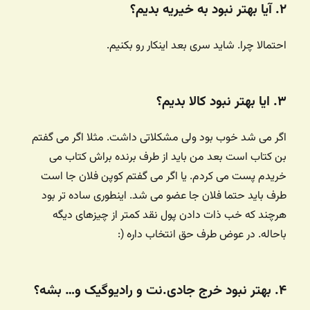
۲. آیا بهتر نبود به خیریه بدیم؟
احتمالا چرا. شاید سری بعد اینکار رو بکنیم.
۳. ایا بهتر نبود کالا بدیم؟
اگر می شد خوب بود ولی مشکلاتی داشت. مثلا اگر می گفتم
بن کتاب است بعد من باید از طرف برنده براش کتاب می
خریدم پست می کردم. یا اگر می گفتم کوپن فلان جا است
طرف باید حتما فلان جا عضو می شد. اینطوری ساده تر بود
هرچند که خب ذات دادن پول نقد کمتر از چیزهای دیگه
باحاله. در عوض طرف حق انتخاب داره (:
۴. بهتر نبود خرج جادی.نت و رادیوگیک و… بشه؟