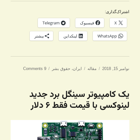
اشتراک‌گذاری:
X
فیسبوک
Telegram
WhatsApp
لینکداین
بیشتر
ارسال
دسته‌ها
برچسب‌ها
نوامبر 15, 2018
مقاله
ایران
،
حقوق بشر
9 Comments
شده
در
یک کامپیوتر سینگل برد جدید
لینوکسی با قیمت فقط ۶ دلار