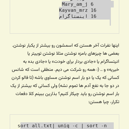
اینها نفرات آخر هستن که اسمشون رو بیشتر از یکبار نوشتن.
بعضی ها چیزهای بامزه نوشتن مثلا نوشتن توییتر یا
انیتساگرام یا «جادی بردار برای خودت» یا «جادی بده به
خیریه» و .. (: همه رو شرکت می دیم. منطقی است که شانس
کسانی که یک یا دو بار اسم نوشتن مساوی باشه (تا فالو کردن
در دو جا به نفع آدم ها تموم نشه) ولی کسانی که بیشتر از یک
بار اسم نوشتن رو باید چیکار کنیم؟ بذارین ببینم کلا دفعات
تکرار، چیا هستن:
sort all.txt| uniq -c | sort -n 