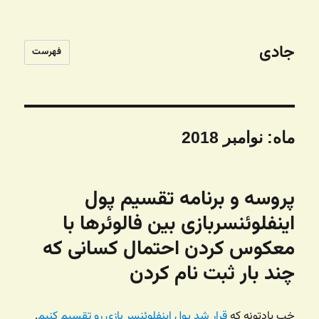
جادی
فهرست
ماه:
نوامبر 2018
پروسه و برنامه تقسیم پول
اینفلوئنسربازی بین فالوئرها با
معکوس کردن احتمال کسانی که
چند بار ثبت نام کردن
خب یادتونه که
قرار شد پول اینفلوئنسر بازی رو تقسیم کنیم
.