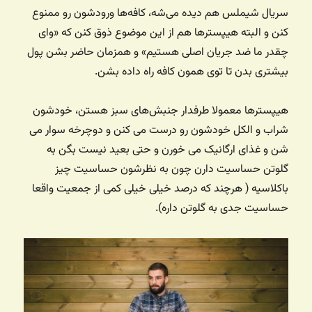
سریال شیملس هم دیده می‌شه، کافه‌ها ورودشون رو ممنوع
کنن و البته هیپسترها هم از این موضوع ذوق کنن که «وای
چقدر ما ضد جریان اصلی هستیم» و همزمان حاضر بشن پول
بیشتری بدن تا توی همون کافه راه داده بشن.
هیپسترها معمولا طرفدار جنبش‌های سبز هستن، خودشون
شراب و الکل خودشون رو درست می کنن و دوچرخه سوار می
شن و غذای ارگانیک می خورن و حتی بعید نیست بگن به
گلوتن حساسیت دارن چون به نظرشون حساسیت چیز
باکلاسیه ( هرچند که درصد خیلی خیلی کمی از جمعیت واقعا
حساسیت جدی به گلوتن داره).