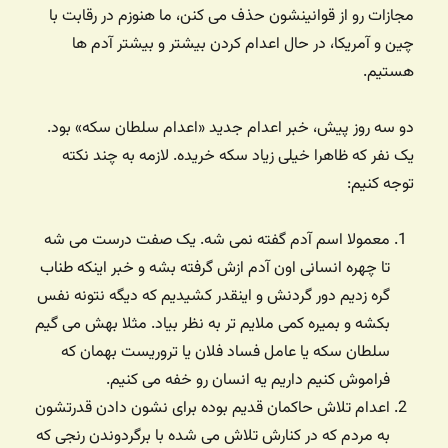
مجازات رو از قوانینشون حذف می کنن، ما هنوزم در رقابت با
چین و آمریکا، در حال اعدام کردن بیشتر و بیشتر آدم ها
هستیم.
دو سه روز پیش، خبر اعدام جدید «اعدام سلطان سکه» بود.
یک نفر که ظاهرا خیلی زیاد سکه خریده. لازمه به چند نکته
توجه کنیم:
معمولا اسم آدم گفته نمی شه. یک صفت درست می شه
تا چهره انسانی اون آدم ازش گرفته بشه و خبر اینکه طناب
گره زدیم دور گردنش و اینقدر کشیدیم که دیگه نتونه نفس
بکشه و بمیره کمی ملایم تر به نظر بیاد. مثلا بهش می گیم
سلطان سکه یا عامل فساد فلان یا تروریست بهمان که
فراموش کنیم داریم یه انسان رو خفه می کنیم.
اعدام تلاش حاکمان قدیم بوده برای نشون دادن قدرتشون
به مردم که در کنارش تلاش می شده با برگردوندن رنجی که