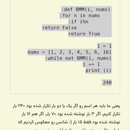
240

یعنی ما باید هر اسم رو اگر یک یا دو بار تکرار شده بود ۲۴۰ بار
تکرار کنیم، اگر ۳ بار نوشته شده بود ۷۰ بار، اگر هم ۱۶ بار
نوشته شده بود فقط ۱۵ بار (: شانس رو معکوس کردیم که