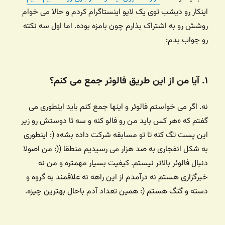
اینکار رو دیشب توی یک لایو اینستاگرام کردم و حالا می خوام
روشش رو به اشتراک بذارم چون بامزه بوده. اما اول سه نکته
رو جواب بدم:
۱. آیا من از این طریق فالوئر جمع می کنم؟
نه. اگر می خواستم فالوئر و اینها جمع کنم باید اینطوری می
گفتم که «هر کس باید من رو فالو کنه و سه تا دوستش رو زیر
این پست تگ کنه تا تو مسابقه شرکت داده بشه» (: اینطوری
به شکل انفجاری به صد هزار می رسیدیم منطقا ((: من اصولا
دنبال فالوئر بالاتر نیستم. کیفیت بسیار مهمتره و من نه
خبرگزاری هستم نه درآمدم از این راهه نه علاقمند به گروه و
دسته و گنگ هستم (: همین تعداد آدم باحال بهترین چیزه.