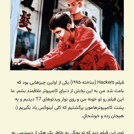
فیلم Hackers (ساخته ۱۹۹۵) یکی از اولین چیزهایی بود که
باعث شد من به این بخش از دنیای کامپیوتر علاقمند بشم. ما
این فیلم رو تو خونه من و روی نوار ویدئوهای T7 دیدیم و به
پشت کامپیوترهامون برگشتیم که کلی لینوکس یاد بگیریم (:
هیجان زده و خوشحال.
توی این فیلم دید که تو بچگی به خاطر یک هک از دسترسی به