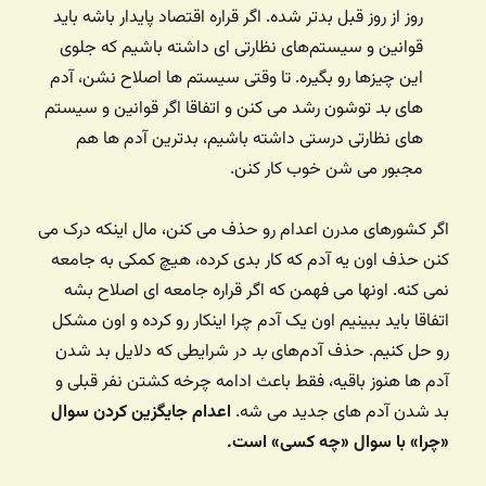
روز از روز قبل بدتر شده. اگر قراره اقتصاد پایدار باشه باید
قوانین و سیستم‌های نظارتی ای داشته باشیم که جلوی
این چیزها رو بگیره. تا وقتی سیستم ها اصلاح نشن، آدم
های
بد
توشون رشد می کنن و اتفاقا اگر قوانین و سیستم
های نظارتی درستی داشته باشیم، بدترین آدم ها هم
مجبور می شن خوب کار کنن.
اگر کشورهای مدرن اعدام رو حذف می کنن، مال اینکه درک می
کنن حذف اون یه آدم که کار بدی کرده، هیچ کمکی به جامعه
نمی کنه. اونها می فهمن که اگر قراره جامعه ای اصلاح بشه
اتفاقا باید ببینیم اون یک آدم چرا اینکار رو کرده و اون مشکل
رو حل کنیم. حذف آدم‌های
بد
در شرایطی که دلایل بد شدن
آدم ها هنوز باقیه، فقط باعث ادامه چرخه کشتن نفر قبلی و
بد شدن آدم های جدید می شه.
اعدام جایگزین کردن سوال
«چرا» با سوال «چه کسی» است.