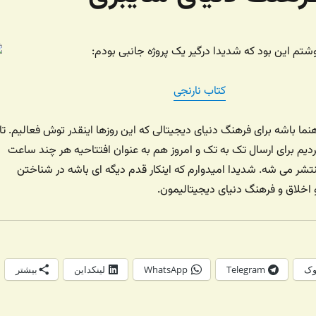
وشتم این بود که شدیدا درگیر یک پروژه جانبی بودم:
کتاب نارنجی
هنما باشه برای فرهنگ دنیای دیجیتالی که این روزها اینقدر توش فعالیم. تا
دیم برای ارسال تک به تک و امروز هم به عنوان افتتاحیه هر چند ساعت
نتشر می شه. شدیدا امیدوارم که اینکار قدم دیگه ای باشه در شناختن
اخلاق و فرهنگ دنیای دیجیتالیمون.
وک
Telegram
WhatsApp
لینکداین
بیشتر