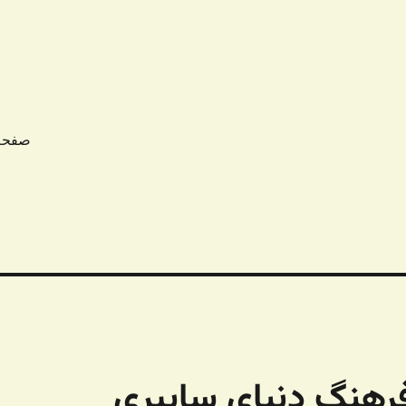
صفحه
رهنگ دنیای سایبری