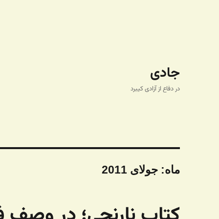
جادی
در دفاع از آزادی کیبرد
ماه:
جولای 2011
کتاب نارنجی؛ در وصف ف