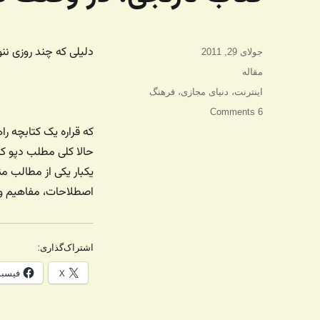
دلیلی که چند روزی نن
ارسال
جولای 29, 2011
شده
دسته‌ها
مقاله
در
برچسب‌ها
اینترنت
،
دنیای مجازی
،
فرهنگ
6 Comments
که قراره یک کتابچه را
حالا کلی مطلب دپو کر
یکبار یکی از مطالب م
اصطلاحات، مفاهیم و 
اشتراک‌گذاری:
X
فیسب