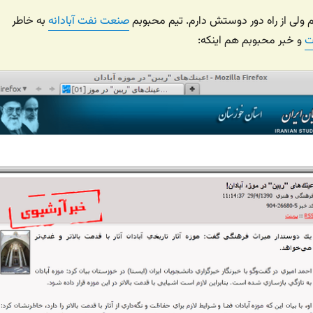
تم ولی از راه دور دوستش دارم. تیم محبوبم
صنعت نفت آبادانه
به خاطر
ت
و خبر محبوبم هم اینکه: