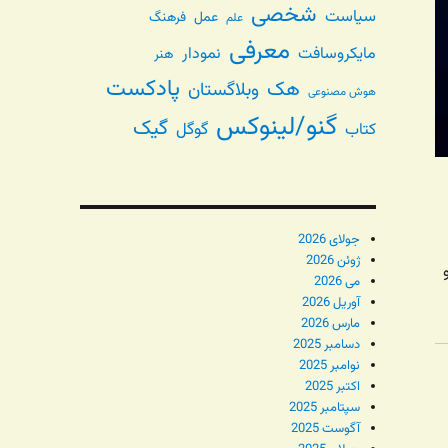
شخصی
سیاست
عمل
فرهنگ
علم
معرفی
مایکروسافت
نمودار
هنر
پادکست
هک
وبلاگستان
هوش مصنوعی
گنو/لینوکس
گیک
گوگل
کتاب
جولای 2026
ژوئن 2026
می 2026
آوریل 2026
مارس 2026
دسامبر 2025
نوامبر 2025
اکتبر 2025
سپتامبر 2025
آگوست 2025