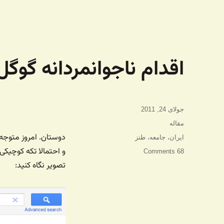
اقدام ناجوانمردانه گوگل
ارسال
جولای 24, 2011
شده
دسته‌ها
مقاله
در
دوستان. امروز متوجه
برچسب‌ها
ایران
،
جامعه
،
طنز
و احتمالا تکه کوچیکی 
68 Comments
تصویر نگاه کنید: