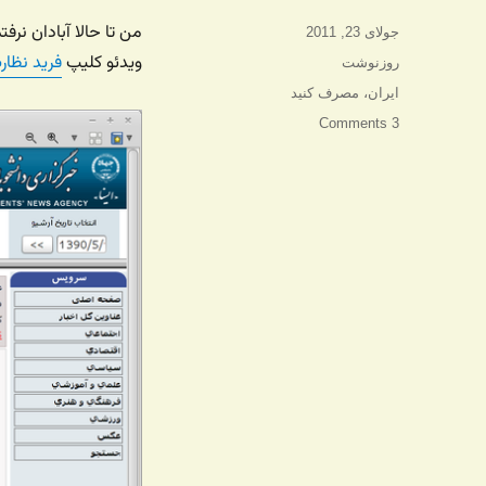
من تا حالا آبادان نرف
ارسال
جولای 23, 2011
شده
ویدئو کلیپ
فرید نظار
دسته‌ها
روزنوشت
در
برچسب‌ها
ایران
،
مصرف کنید
3 Comments