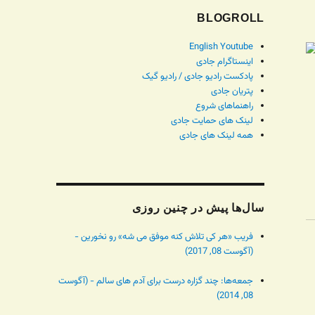
BLOGROLL
English Youtube
اینستاگرام جادی
پادکست رادیو جادی / رادیو گیک
پتریان جادی
راهنماهای شروع
لینک های حمایت جادی
همه لینک های جادی
سال‌ها پیش در چنین روزی
فریب «هر کی تلاش کنه موفق می شه» رو نخورین -
(آگوست 08, 2017)
جمعه‌ها: چند گزاره درست برای آدم های سالم - (آگوست
08, 2014)