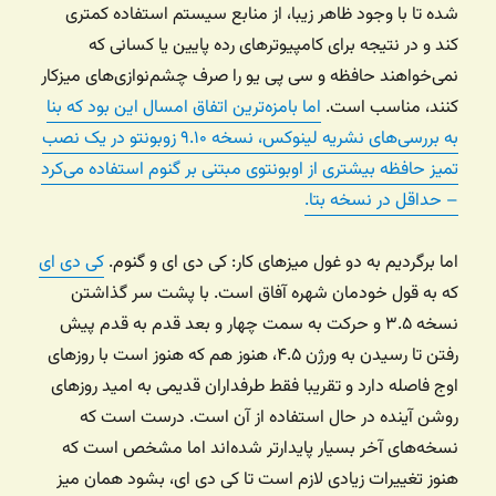
شده تا با وجود ظاهر زیبا، از منابع سیستم استفاده کمتری
کند و در نتیجه برای کامپیوترهای رده پایین یا کسانی که
نمی‌خواهند حافظه و سی پی یو را صرف چشم‌نوازی‌های میزکار
کنند، مناسب است.
اما بامزه‌ترین اتفاق امسال این بود که بنا
به بررسی‌های نشریه لینوکس، نسخه ۹.۱۰ زوبونتو در یک نصب
تمیز حافظه بیشتری از اوبونتوی مبتنی بر گنوم استفاده می‌کرد
– حداقل در نسخه بتا.
اما برگردیم به دو غول میزهای کار: کی دی ای و گنوم.
کی دی ای
که به قول خودمان شهره آفاق است. با پشت سر گذاشتن
نسخه ۳.۵ و حرکت به سمت چهار و بعد قدم به قدم پیش
رفتن تا رسیدن به ورژن ۴.۵، هنوز هم که هنوز است با روزهای
اوج فاصله دارد و تقریبا فقط طرفداران قدیمی به امید روزهای
روشن آینده در حال استفاده از آن است. درست است که
نسخه‌های آخر بسیار پایدارتر شده‌اند اما مشخص است که
هنوز تغییرات زیادی لازم است تا کی دی ای، بشود همان میز