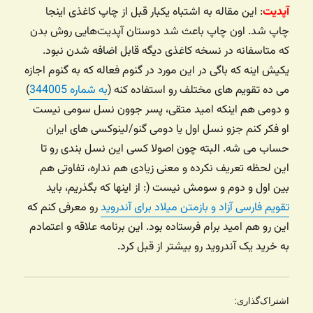
آپدیت
: این مقاله به اشتباه یکبار قبل از چاپ کاغذی اینجا
چاپ شد. اون چاپ باعث شد دوستان آپدیت‌هایی روش بدن
که متاسفانه در نسخه کاغذی دیگه قابل اضافه شدن نبود.
یکیش اینه که باگی در این مورد در گنوم فعاله که به گنوم اجازه
می ده تقویم های مختلف رو استفاده کنه (
به شماره 344005
)
و دومی هم اینکه امید متقی، پسر جوون نسل سومی نیست
او فکر کنم جزو نسل اول یا دومی گنو/لینوکسی های ایران
حساب می شه. البته چون اصولا کسی این نسل بندی رو تا
این لحظه تعریف نکرده و معنی زیادی هم نداره، تفاوتی هم
بین اول و دوم و سومش نیست (: از اینها که بگذریم، باید
تقویم فارسی آزاد و بازمتن میلاد برای آندروید
رو معرفی کنم که
این رو هم امید برام فرستاده بود. این برنامه علاقه و اعتمادم
به خرید یک آندروید رو بیشتر از قبل کرد.
اشتراک‌گذاری: