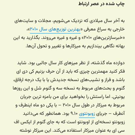
چاپ شده در عصر ارتباط
به آخر سال میلادی که نزدیک می‌شویم، مجلات و سایت‌های
خارجی به سراغ معرفی «
بهترین توزیع‌های سال ۲۰۱۰
»،
«خبرسازترین‌های ۲۰۱۰» و غیره و غیره می‌روند. بگذارید به این
بهانه نگاهی بیندازیم به میزکارها و تغییر و تحول آن‌ها.
دوازده ماه گذشته، از نظر میزهای کار سال جالبی بود. شاید
فکر کنید مهمترین چیزی که باید از آن حرف بزنیم کی دی ای
باشد و فراز و نشیب‌های نسخه جدیدش یا با یک درجه ارفاق،
گنوم و بحث‌های مربوط به نسخه سه و گنوم شل و این روزها
یونیتی. اما راستش را بخواهید برای من بامزه ترین جریان
مربوط به میزکار در طول سال ۲۰۱۰ – با یکی دو ماه اینطرف و
آنطرف – جریای
زوبونتوی
۹.۱۰ بود. همانطور که می‌دانید
زوبونتو نسخه‌ای از اوبونتو است که به جای گنوم از ایکس اف
سی ای به عنوان میزکار استفاده می‌کند. این میزکار نوشته