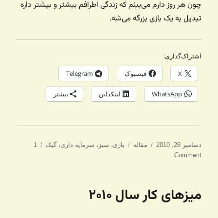
چون هر روز دارم می‌بینم که زندگی اطرافم بیشتر و بیشتر داره
تبدیل به یک بازی بزرگه می‌شه.
اشتراک‌گذاری:
X
فیسبوک
Telegram
WhatsApp
لینکداین
بیشتر
ارسال
دسته‌ها
برچسب‌ها
دسامبر 28, 2010
مقاله
بازی
،
سبز
،
سرمایه داری
،
گیک
1
شده
Comment
در
میزهای کار سال ۲۰۱۰