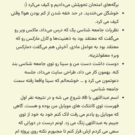
برگه‌های امتحان تحویلش می‌دادیم و کیف می‌کرد (:
خوشگل می‌خندید. در حد خفه شدن از کم بودن هوا! وقتی
کیف می کرد.
نظریات جامعه شناسی یک که درس می‌داد،
ماکس وبر
رو
می‌گفت که معتقد بود به ذهنیت‌ها و
کارل مارکس
رو که
معتقد بود به عوامل مادی. آخرش هم می‌گفت «مارکس
وبر» معقولترینه.
دوست داشت دست من و سینا رو توی جامعه شناسی بند
کنه. بهمون کار می داد، طراحی سایت می‌داد، جلسه
دعوتمون می کرد و … خوشحالم که سینا واقعا رفته سمت
جامعه شناسی.
اسم عبداللهی با ab شروع می شه و در نتیجه نفر اول
فهرست توی کانتکت های مویابل من بوده و هست. گاهی
که موبایل رو یادم می رفت لاک کنم خود به خود از توی
جیبم به عبداللهی زنگ می زد. اونم درست در دورانی که
سعی می کردم ازش فرار کنم تا مجبورم نکنه روی پروژه ام