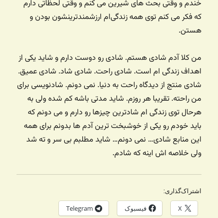
خندم و وقتی بحث ‌های شیرین می کنم و وقتی لحظاتی دارم
که فکر می کنم توی همه زندگی‌ام ارزشمندترینشون بودن و
هستن.
من کلا آدم شادی هستم. شادی رو دوست دارم و شاید یکی از
اهداف زندگی ام است. شادی راحت. شادی شاد. شادی عمیق.
شادی منتج از دیدگاه راحت به دنیا. نمی دونم. شادنویسی برای
من راحته. تقریبا هر روزم. شاید مدتی باشه کم شده ولی به
هرحال توی زندگی ام شادترین چیزها رو دارم و می دونم که
باید خودم رو یکی از خوشبخت ترین آدم ها بدونم برای همه
این منابع شادی… نمی دونم… شاید مطلبم بی سر و ته شد
ولی خلاصه اش اینه که شادم.
اشتراک‌گذاری:
X
فیسبوک
Telegram