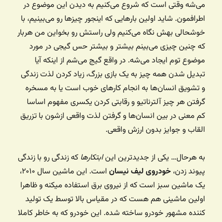
می‌شه وقتی است که شروع می‌کنیم به دیدن این موضوع در
اطرافمون. شاید اولین بارهایی که اینجور چیزها رو می‌بینیم، با
خوشحالی بهش نگاه می‌کنیم ولی راستش رو بخواین من هربار
که چنین چیزی می‌بینم بیشتر و بیشتر حس گیجی در مورد
موضوع توم ایجاد می‌شه. در واقع گیج می‌شم از اینکه آیا
تبدیل شدن همه چیز به یک بازی بزرگ، زیاد کردن لذت زندگی
و تشویق انسان‌ها به انجام کارهای خوب است یا به مسخره
گرفتن هر چیز آلترناتیو و رقابتی کردن یکسری مفهوم اساسا
کم معنی در بین انسان‌ها و گرفتن لذت واقعی ازشون با تزریق
القاب و جوایز بدون ارزش واقعی.
به هرحال… یکی از جدیدترین این
ابتکارها
که زندگی رو با زندگی
پیوند زدن،
خودروی لیف نیسان
است. این ماشین سال ۲۰۱۰،
یک ماشین سبز است که از نیروی برق استفاده میکنه و ظاهرا
اولین ماشینی هم هست که در مقیاس بالا توسط یک تولید
کننده مشهور خودرو ساخته شده. این خودرو که به خاطر کاملا