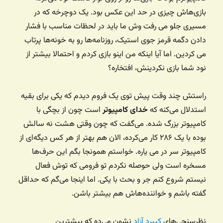
بازی‌هاش چیزی در حد این عکس بود. یک دوچرخه که در
مسیری جلو می رفت وش ما باید در لحظات مناسب با فشار
دادن دگمه قرمز جوی استیک، روزنامه‌ها رو به خونه‌ها پرتاب
می کردین. اما آیا اینکه من اینو بازی کردم و احتمالا بیشتر از
نود شما بازی نکردینش، افتخاره؟
راستش چند وقت پیش توی یک فروم دیدم که یکی برای بقیه
استدلال می‌کنه که
خدای کامپیوتر
است چون از بچگی با
کامپیوتر بزرگ شده. می‌گفت که چون وقتی هشت نه سالش
بوده با یک ۲۸۶ کار می‌کرده، الان هم بهتر از هر کس دیگه‌ای از
کامپیوتر سر در می یاره. خواستم همونجا بگم این حرف‌ها
مسخره است ولی حوصله نکردم تو فرومی که توش فعال
نیستم شروع کنم جر و بحث با یکی. اما اینجا می‌گم که حداقل
گفته باشم و خواننده‌هاش هم بیشتر باشن.
نظرسنجی‌های
کیبرد آزاد
نشون می‌ده که بیشترین