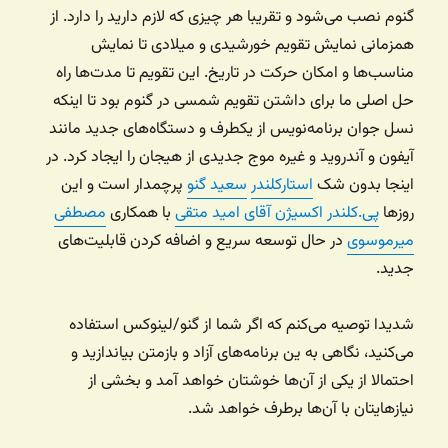
گنوم نصب می‌شود و تقریبا هر چیزی که لازم دارید را دارد. از
همزمانی نمایش تقویم خورشیدی و میلادی تا نمایش
مناسب‌ها و امکان حرکت در تاریخ. این تقویم تا مدت‌ها راه
حل اصلی ما برای داشتن تقویم شمسی در گنوم بود تا اینکه
نسل جوان برنامه‌نویس از یکطرف و دستگاه‌های جدید مانند
آیفون و آندروید و غیره موج جدیدی از هیجان را ایجاد کرد. در
اینجا بدون شک
استارکلندر
سعید گنو
پرچمدار است و این
روزها
پی.کلندر اکسیژن آقای امید متقی
با همکاری
مصطفی
میرموسوی
در حال توسعه سریع و اضافه کردن قابلیت‌های
جدید.
شدیدا توصیه می‌کنم که اگر شما از گنو/لینوکس استفاده
می‌کنید، نگاهی به ین برنامه‌های آزاد و بازمتن بیاندازید و
احتمالا از یکی از آن‌ها خوشتان خواهد آمد و بخشی از
نیازهایتان با آن‌ها برطرف خواهد شد.