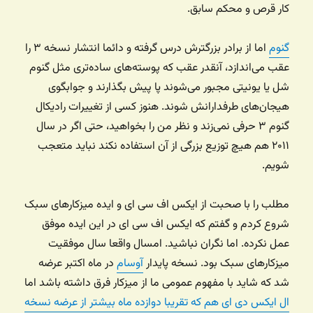
کار قرص و محکم سابق.
گنوم
اما از برادر بزرگترش درس گرفته و دائما انتشار نسخه ۳ را
عقب می‌اندازد، آنقدر عقب که پوسته‌های ساده‌تری مثل گنوم
شل یا یونیتی مجبور می‌شوند پا پیش بگذارند و جوابگوی
هیجان‌های طرفدارانش شوند. هنوز کسی از تغییرات رادیکال
گنوم ۳ حرفی نمی‌زند و نظر من را بخواهید، حتی اگر در سال
۲۰۱۱ هم هیچ توزیع بزرگی از آن استفاده نکند نباید متعجب
شویم.
مطلب را با صحبت از ایکس اف سی ای و ایده میزکارهای سبک
شروع کردم و گفتم که ایکس اف سی ای در این ایده موفق
عمل نکرده. اما نگران نباشید. امسال واقعا سال موفقیت
میزکارهای سبک بود. نسخه پایدار
آوسام
در ماه اکتبر عرضه
شد که شاید با مفهوم عمومی ما از میزکار فرق داشته باشد اما
ال ایکس دی ای هم که تقریبا دوازده ماه بیشتر از عرضه نسخه