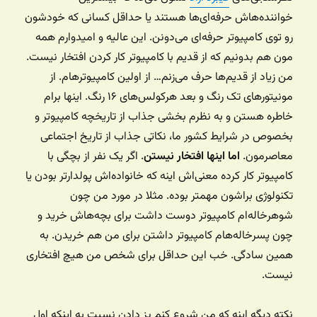
خواننده‌هاش حرفه‌ای‌ها هستند یا حداقل کسانی که خودشون
رو توی کامپیوتر حرفه‌ای می‌دونن. این عالیه و امیدوارم همه
مون هم بدونیم که از قدیم با کامپیوتر کار کردن افتخار نیست.
من زیاد از قدیم‌ها حرف می‌زنم… از اولین کامپیوترهام. از
مونیتورهای تک رنگ و بعد هرکولس‌های ۱۶ رنگ. اینها برام
خاطره هستن و به نظرم بخشی جذاب از تاریخچه کامپیوتر و
بخصوص در شرایط کشور ما، نکاتی جذاب از تاریخ اجتماعی
معاصرمون.
اما اینها افتخار نیستن
. اگر یک نفر از بچگی با
کامپیوتر کار کرده معنی‌اش اینه که خانواده‌اش پولدارتر بودن یا
تکنولوژی براشون مهمتر بوده. مثلا در مورد من چون
شوهرخاله‌ام کامپیوتر دوست داشت برای بچه‌هاش خرید و
چون پسرخاله‌هام کامپیوتر داشتن برای من هم خریدن. به
همین سادگی. خب این حداقل برای شخص من هیچ افتخاری
نیست.
نکته دیگه اینه که من شروع کنم پز دادن نسبت به اینکه اول