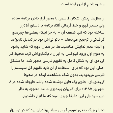
و غیرمزاحم از این ایده است.
از سال‌ها پیش اشکان قاسمی با محور قرار دادن برنامه ساده
ولی بسیار قوی و خط فرمانی cal، برنامه یا دستور jcal را
ساخته بود که تنها ضعف آن – به جز اینکه بعضی‌ها چیزهای
گرافیکی را ترجیح می‌دهند – ناتوانی‌اش بود در تبدیل تاریخ‌ها
و البته عدم نمایش مناسبت‌ها. در همان دوره که شاید بشود
به موج اول ورود لینوکس به ایران نام‌گذاری‌اش کرد، محیط کار
کی دی ای به شکل کامل به تقویم فارسی مجهز شد اما مشکل
اصلی این بود که برای استفاده از آن باید تقویم کل سیستم را
فارسی می‌دیدید. بدون شک مشاهده اینکه در محیط
کی.د.ی.ای. جلوی یک فایل نوشته شده باشد «ایجاد شده در ۸
شهریور ۱۳۸۵» برای کاربران ویندوزی مانند معجزه به نظر
می‌رسید ولی این دقیقا چیزی نبود که ما لازم داشتیم.
تحول بزرگ بعدی تقویم فارسی مولا پهنادیان بود که در نوارابزار