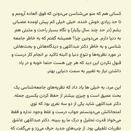
کسانی هم که منو می‌شناسن می‌دونن که فوق العاده آرومم و
تا حد زیادی خوش خنده. خیلی خیلی کم پیش اومده عصبانی
بشم (در حد چند سال یکبار) و نگاه بسیار راحت و مثبتی هم
به دنیا دارم. می‌دونین چرا؟ همیشه گفتم که به خاطر جامعه
شناسی و به خاطر دکتر عبداللهی و دیدگاه‌هاش و بحث‌هاش
در مورد نظریه‌ها و تنوع دنیا و البته تاکید بر انجام کار درست و
قبول نکردن این دید که هر چی هست حتما خوبه و در یاد
داشتن نیاز به تغییر به سمت دنیایی بهتر.
این مرد، به خیلی ها یاد داد که نظریه‌های جامعه‌شناسی یک
بحث عمیق است و چیزی بیشتر از حفظ کردن یکسری جمله.
دکتر عبداللهی شاید یکی از دو سه نفری بود که توی
امتحاناتش می‌دونستم جواب درست و غلط وجود نداره و فقط
می‌خواد قدرت تحلیل و درک ما رو ببینه. دکتر عبداللهی عاشق
نظریات تلفیقی بود. از چپ‌های جدید حرف می‌زد و می‌گفت که