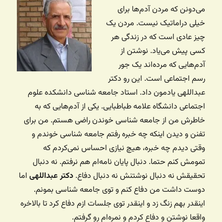
می‌دونن که مردن آدم‌ها برای
خیلی دراماتیک نیست. مردن یک
چیز عادی است که در زندگی هر
کسی پیش می‌یاد. نوشتن از
آدم‌هایی که مرده‌اند یک جور
رسم اجتماعی است. این رو دکتر
عبداللهی یادمون داد. استاد جامعه شناسی دانشکده علوم
اجتماعی دانشگاه علامه طباطبایی. یکی از آدم‌هایی که به
خاطرش من از جامعه شناسی خوندن راضی هستم. من برای
تفنن و دیدن اینکه چه خبره رفتم جامعه شناسی خوندم و
وقتی دیدم چه خبره، هیچ نیازی احساس نمی‌کردم که
تمومش کنم حتما. دنبال پایان نامه‌ام هم نرفتم. نه دنبال
تحقیقش نه دنبال نوشتنش نه دنبال دفاع.
دکتر عبداللهی
اما
دوست داشت من دفاع کنم و توی جامعه شناسی بمونم.
اینقدر بهم زنگ زد و اینقدر توی جلسات ازم دفاع کرد تا بالاخره
واقعا نوشتن و دفاع کردم و نمره‌ام رو گرفتم.