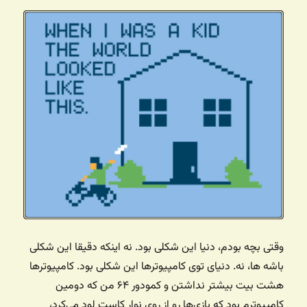
وقتی بچه بودم، دنیا این شکلی بود. نه اینکه دقیقا این شکلی
باشه ها، نه. دنیای توی کامپیوترها این شکلی بود. کامپیوترها
هشت بیت بیشتر نداشتن و کمودور ۶۴ من که دومین
کامپیوترم بود که بازی‌ها رو از روی نوار کاست لود می‌کرد،