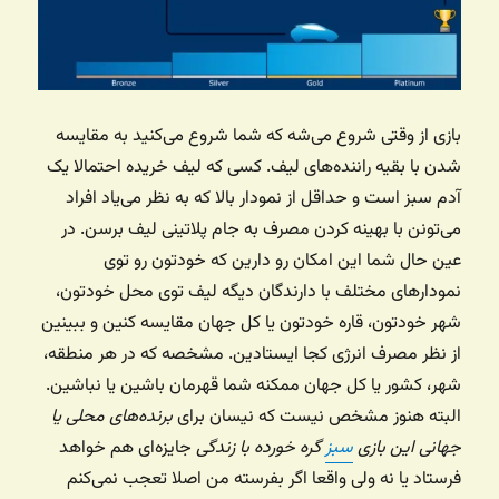
بازی از وقتی شروع می‌شه که شما شروع می‌کنید به مقایسه
شدن با بقیه راننده‌های لیف. کسی که لیف خریده احتمالا یک
آدم سبز است و حداقل از نمودار بالا که به نظر می‌یاد افراد
می‌تونن با بهینه کردن مصرف به جام پلاتینی لیف برسن. در
عین حال شما این امکان رو دارین که خودتون رو توی
نمودارهای مختلف با دارندگان دیگه لیف توی محل خودتون،
شهر خودتون، قاره خودتون یا کل جهان مقایسه کنین و ببینین
از نظر مصرف انرژی کجا ایستادین. مشخصه که در هر منطقه،
شهر، کشور یا کل جهان ممکنه شما قهرمان باشین یا نباشین.
البته هنوز مشخص نیست که نیسان برای
برنده‌های محلی یا
جهانی این بازی
سبز
گره خورده با زندگی
جایزه‌ای هم خواهد
فرستاد یا نه ولی واقعا اگر بفرسته من اصلا تعجب نمی‌کنم