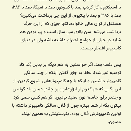
با اسپکتروم کار کردم، بعد با کمودور، بعد با آمیگا، بعد با ۲۸۶،
بعد با ۳۸۶ و بعد با پنتیوم. از این چی برداشت می‌کنین؟
مستقل از توان مالی خانواده، تنها چیزی که از این حرف
برداشت می‌شه، سن بالای سی سال است و پیر بودن هم
شاید در خیلی از جوامع احترام داشته باشه ولی در دنیای
کامپیوتر افتخار نیست.
پس دفعه بعد، اگر خواستین به هم دیگه پز بدین (که کلا
توصیه نمی‌شه)، لطفا به جای گفتن اینکه از چند سالگی
کامپیوتر داشتین و اینکه با چه کامپیوترهایی شروع کردین، از
این بگین که هر کدوم از ابزارهاتون رو چقدر عمیق یاد گرفتین
و چقدر برای جامعه تون مفید بودین. اگر هم کسی سعی کرد
بهتون بگه از شما بهتره چون از فلان سالگی کامپیوتر داشته یا
اولین کامپیوترش فلان بوده، بفرستینش به همین لینک.
ممنون.