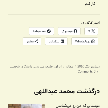
کار کنم
اشتراک‌گذاری:
X
فیسبوک
Telegram
WhatsApp
لینکداین
بیشتر
ارسال
دسته‌ها
برچسب‌ها
دسامبر 25, 2010
مقاله
ایران
،
جامعه شناسی
،
دانشگاه
،
شخصی
شده
3 Comments
در
درگذشت محمد عبداللهی
دوستانی که من رو می‌شناسن