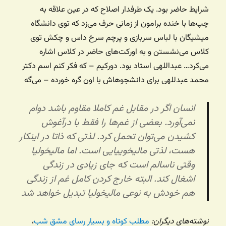
شرایط حاضر بود. یک طرفدار اصلاح که در عین علاقه به
چپ‌ها با خنده برامون از زمانی حرف می‌زد که توی دانشگاه
میشیگان با لباس سربازی و پرچم سرخ داس و چکش توی
کلاس می‌نشستن و به اورکت‌های حاضر در کلاس اشاره
می‌کرد… عبداللهی استاد بود. دورکیم – که فکر کنم اسم دکتر
محمد عبدللهی برای دانشجوهاش با اون گره خورده – می‌گه
انسان اگر در مقابل غم کاملا مقاوم باشد دوام
نمی‌آورد. بعضی از غم‌ها را فقط با درآغوش
کشیدن می‌توان تحمل کرد. لذتی که ذاتا در اینکار
هست، لذتی مالیخوییایی است. اما مالیخولیا
وقتی ناسالم است که جای زیادی در زندگی
اشغال کند. البته خارج کردن کامل غم از زندگی
هم خودش به نوعی مالیخولیا تبدیل خواهد شد
نوشته‌های دیگران:
مطلب کوتاه و بسیار رسای مشق شب
،