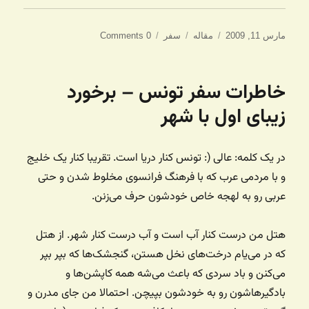
ارسال
دسته‌ها
برچسب‌ها
مارس 11, 2009
مقاله
سفر
0 Comments
شده
در
خاطرات سفر تونس – برخورد
زیبای اول با شهر
در یک کلمه: عالی (: تونس کنار دریا است. تقریبا کنار یک خلیج
و با مردمی عرب که با فرهنگ فرانسوی مخلوط شدن و حتی
عربی رو به لهجه خاص خودشون حرف می‌زنن.
هتل من درست کنار آب است و آب درست کنار شهر. از هتل
که در می‌یام درخت‌های نخل هستن، گنجشک‌ها که بپر بپر
می‌کنن و باد سردی که باعث می‌شه همه کاپشن‌ها و
بادگیرهاشون رو به خودشون بپیچن. احتمالا من جای مدرن و