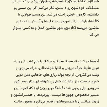
هم لازم نداشتیم. گزینه همیشه رستوران بود یا پارک. هر دو
مشکلات خودشون رو داشتن. فکر می‌کنم اگر این مسیر رو
داشتیم، کارمون خیلی راحت می‌شد.این مسیر طولانی با
کافه‌ها،‌ بارها، مراکز تفریحی،‌ صندلی‌ها و آرامش. نه صدای
ماشین می‌رسه (کلا توی شهر ماشین کمه)‌ و نه کسی شلوغ
می کنه.
آدم‌ها دو تا دو تا، سه تا سه تا و بیشتر با هم نشستن و به
عربی غلیط حرف می‌زنن و اکثرا خوشحالن. حرف می زنن و
وقت می‌گذرونن. از بچه پولداربازی‌های جاهایی مثل دوبی
خبری نیست و از مغازلات خیلی پیشرفته لهستان هم اثری
نمی‌بنین ولی بدون شک قشنگ‌ترین چیز اینه که اصولا این
مسیر مخصوص جوون‌ها نیست. پیرمردها با همسرانشون و
زن‌ها میانسال با همسرهاشون قدم می‌زنن و همون حالت