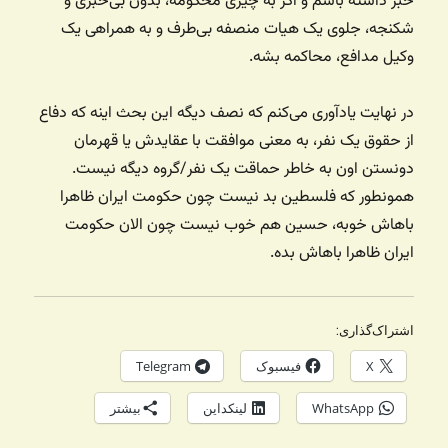
خبر داشته باشم و اگر به چیزی محکومه،‌ بدون بی‌خبری و
شکنجه، جلوی یک هیات منصفه بی‌طرف و به همراهی یک
وکیل مدافع، محاکمه بشه.
در نهایت یادآوری می‌کنم که نصف دیگه این بحث اینه که دفاع
از حقوق یک نفر، به معنی موافقت با عقایدش یا قهرمان
دونستن اون به خاطر حماقت یک نفر/گروه دیگه نیست.
همونطور که فلسطین بد نیست چون حکومت ایران ظاهرا
باهاش خوبه، حسین هم خوب نیست چون الان حکومت
ایران ظاهرا باهاش بده.
اشتراک‌گذاری:
X
فیسبوک
Telegram
WhatsApp
لینکداین
بیشتر