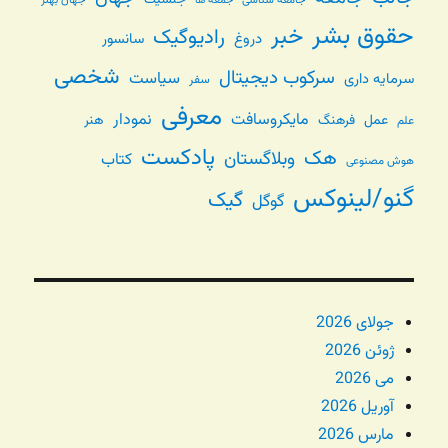
جمعه ها
حقوق بشر
خبر
رادیوگیک
دروغ
سانسور
شخصی
سرکوب دیجیتال
سیاست
سرمایه داری
سفر
معرفی
مایکروسافت
نمودار
عمل
فرهنگ
هنر
علم
پادکست
هک
وبلاگستان
کتاب
هوش مصنوعی
گنو/لینوکس
گیک
گوگل
جولای 2026
ژوئن 2026
می 2026
آوریل 2026
مارس 2026