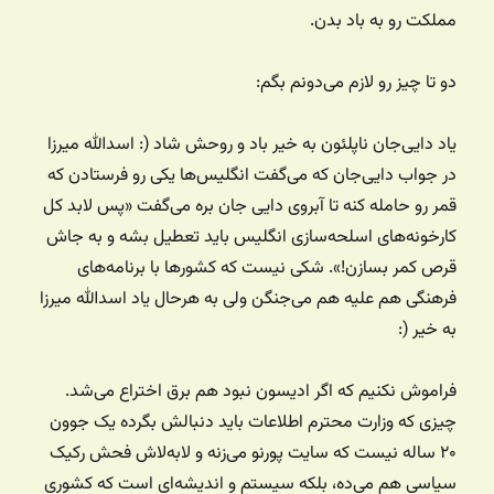
مملکت رو به باد بدن.
دو تا چیز رو لازم می‌دونم بگم:
یاد دایی‌جان ناپلئون به خیر باد و روحش شاد (: اسدالله میرزا
در جواب دایی‌جان که می‌گفت انگلیس‌ها یکی رو فرستادن که
قمر رو حامله کنه تا آبروی دایی جان بره می‌گفت «پس لابد کل
کارخونه‌های اسلحه‌سازی انگلیس باید تعطیل بشه و به جاش
قرص کمر بسازن!». شکی نیست که کشورها با برنامه‌های
فرهنگی هم علیه هم می‌جنگن ولی به هرحال یاد اسدالله میرزا
به خیر (:
فراموش نکنیم که اگر ادیسون نبود هم برق اختراع می‌شد.
چیزی که وزارت محترم اطلاعات باید دنبالش بگرده یک جوون
۲۰ ساله نیست که سایت پورنو می‌زنه و لابه‌لاش فحش رکیک
سیاسی هم می‌ده، بلکه سیستم و اندیشه‌ای است که کشوری