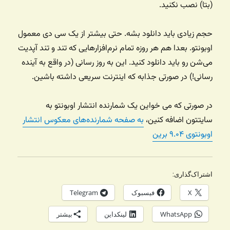
(بتا) نصب نکنید.
حجم زیادی باید دانلود بشه. حتی بیشتر از یک سی دی معمول
اوبونتو. بعدا هم هر روزه تمام نرم‌افزارهایی که تند و تند آپدیت
می‌شن رو باید دانلود کنید. این به روز رسانی (در واقع به آینده
رسانی!) در صورتی جذابه که اینترنت سریعی داشته باشین.
در صورتی که می خواین یک شمارنده انتشار اوبونتو به
سایتتون اضافه کنین،
به صفحه شمارنده‌های معکوس انتشار
اوبونتوی ۹.۰۴ برین
اشتراک‌گذاری:
X
فیسبوک
Telegram
WhatsApp
لینکداین
بیشتر