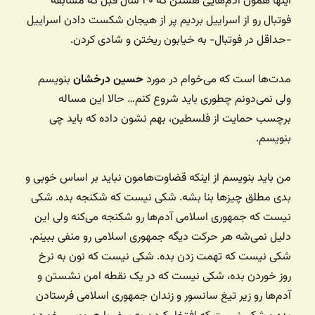
اینها همون آدم‌هایی هستن که ۴۰ سال قبل که مسابقه
فوتبال رو از اسراییل بردیم پر از هیجان شکست دادن اسراییل
-حداقل در فوتبال- به خیابون ریختن و شادی کردن.
مدت‌ها است که می‌خوام در مورد
حسین درخشان
‌ بنویسم
ولی نمی‌دونم چطوری باید شروع کنم… حالا این مساله
برچسب حمایت از فلسطین، بهم نشون داده که باید چی
بنویسم.
من باید بنویسم از اینکه قضاوت‌هامون نباید بر اساس خوبی و
بدی مطلق چیزها بنا بشه. شکی نیست که شکنجه بده. شکی
نیست که جمهوری اسلامی آدم‌ها رو شکنجه می‌کنه ولی این
دلیل نمی‌شه هر حرکت دیگه جمهوری اسلامی رو منفی ببینم.
شکی نیست که تهمت زدن بده. شکی نیست که نون به نرخ
روز خوردن بده،‌ شکی نیست که در یک نقطه امن نشستن و
آدم‌ها رو زیر تیغ سانسور و زندان جمهوری اسلامی فرستادن