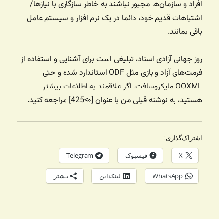
افراد و سازمان‌ها مجبور نباشند به خاطر سازگاری با نیازها/
اشتباهات قدیم خود، دائما در یک نرم افزار و سیستم عامل
باقی بمانند.
روز جهانی آزادی اسناد، تبلیغی است برای آشنایی و استفاده از
فرمت‌های آزاد و بازی مثل ODF استاندارد شده و حتی
OOXML مایکروسافت. اگر علاقمند به اطلاعات بیشتر
هستید، به نوشته قبلی من با عنوان [۰>425] مراجعه کنید.
اشتراک‌گذاری:
X
فیسبوک
Telegram
WhatsApp
لینکداین
بیشتر