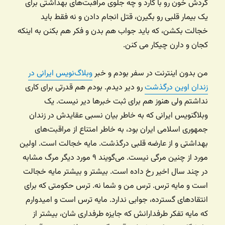
گردش خون رو با کارد و چه جلوی مراقبت‌های بهداشتی برای
یک بیمار قلبی رو بگیرن، قتل انجام دادن و نه فقط باید
خجالت بکشن، که باید جواب هم بدن و فکر هم بکنن به اینکه
کجان و دارن چیکار می کنن.
من بدون اینترنت در سفر بودم و خبر
وبلاگ‌نویس ایرانی در
زندان اوین درگذشت
رو دیر دیدم. بودم هم قدرتی برای کاری
نداشتم ولی هنوز هم برای ثبت خبرها دیر نیست. یک
وبلاگنویس ایرانی که به خاطر بیان نسبی عقایدش در زندان
جمهوری اسلامی ایران بود، به خاطر امتناع از مراقبت‌های
بهداشتی و از عارضه قلبی درگذشت. مایه خجالت است. اولین
مورد از چنین مرگی نیست. می‌گویند ۹ مورد دیگر مرگ مشابه
در چند سال اخیر رخ داده است. بیشتر و بیشتر مایه خجالت
است و مایه ترس. ترس من و شما نه. ترس حکومتی که برای
انتقادهای گسترده، جوابی ندارد. مایه ترس است و امیدوارم
که مایه تفکر طرفدارانش که جایزه طرفداری شان، بیشتر از