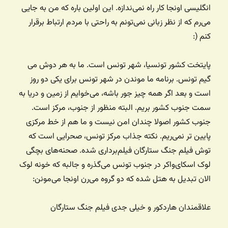
انگلیسی اونجا کار راه نمی‌ندازه. این اولین باره که من به جایی
می‌رم که از نظر زبانی نمی‌تونم به راحتی با مردم ارتباط برقرار
کنم (:‌
پایتخت کشور تونسیا، شهر تونس است. ما به هر دوش می
گیم تونس. برنامه ما موندن در شهر تونس برای یکی دو روز
است و بعد اگر همه چیز جور باشه، می‌خوایم از زمین و دریا به
سمت جنوب کشور بریم. البته منظور از جنوب، مرکز است.
جنوب کشور اصولا چندان امن نیست و ما هم از خط مرکزی
پایین تر نمی‌ریم. نکته جذاب مرکز تونس، صحرایی است که
توش فیلم جنگ ستارگان فیلم‌برداری شده. صحنه‌های بچگی
لوک اسکای‌واکر در جنوب تونس می‌گذره و جالبه که خونه لوک
الان تبدیل به هتل شده که دو گروه می‌رن اونجا می‌مونن:
علاقمندان هاردکور و خیلی جدی فیلم جنگ ستارگان