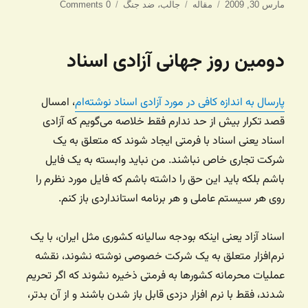
ارسال
دسته‌ها
برچسب‌ها
مارس 30, 2009
مقاله
جالب
،
ضد جنگ
0 Comments
شده
در
دومین روز جهانی آزادی اسناد
پارسال به اندازه کافی در مورد آزادی اسناد نوشته‌ام
، امسال
قصد تکرار بیش از حد ندارم فقط خلاصه می‌گویم که آزادی
اسناد یعنی اسناد با فرمتی ایجاد شوند که متعلق به یک
شرکت تجاری خاص نباشند. من نباید وابسته به یک فایل
باشم بلکه باید این حق را داشته باشم که فایل مورد نظرم را
روی هر سیستم عاملی و هر برنامه استانداردی باز کنم.
اسناد آزاد یعنی اینکه بودجه سالیانه کشوری مثل ایران، با یک
نرم‌افزار متعلق به یک شرکت خصوصی نوشته نشوند، نقشه
عملیات محرمانه کشورها به فرمتی ذخیره نشوند که اگر تحریم
شدند، فقط با نرم افزار دزدی قابل باز شدن باشند و از آن بدتر،