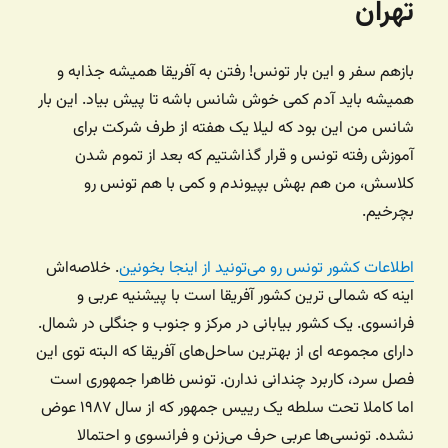
تهران
بازهم سفر و این بار تونس! رفتن به آفریقا همیشه جذابه و
همیشه باید آدم کمی خوش شانس باشه تا پیش بیاد. این بار
شانس من این بود که لیلا یک هفته از طرف شرکت برای
آموزش رفته تونس و قرار گذاشتیم که بعد از تموم شدن
کلاسش، من هم بهش بپیوندم و کمی با هم تونس رو
بچرخیم.
اطلاعات کشور تونس رو می‌تونید از اینجا بخونین
. خلاصه‌اش
اینه که شمالی ترین کشور آفریقا است با پیشنیه عربی و
فرانسوی. یک کشور بیابانی در مرکز و جنوب و جنگلی در شمال.
دارای مجموعه ای از بهترین ساحل‌های آفریقا که البته توی این
فصل سرد، کاربرد چندانی ندارن. تونس ظاهرا جمهوری است
اما کاملا تحت سلطه یک رییس جمهور که از سال ۱۹۸۷ عوض
نشده. تونسی‌ها عربی حرف می‌زنن و فرانسوی و احتمالا