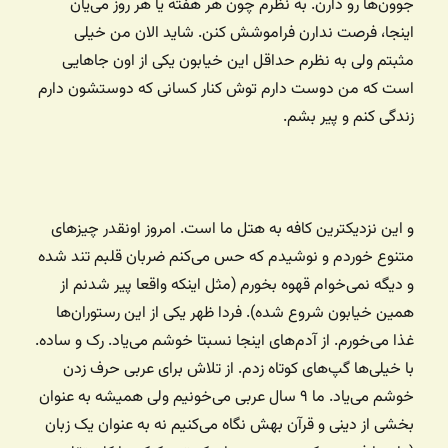
جوون‌ها رو دارن. به نظرم چون هر هفته یا هر روز می‌یان
اینجا، فرصت ندارن فراموشش کنن. شاید الان من خیلی
مثبتم ولی به نظرم حداقل این خیابون یکی از اون جاهایی
است که من دوست دارم توش کنار کسانی که دوستشون دارم
زندگی کنم و پیر بشم.
و این نزدیکترین کافه به هتل ما است. امروز اونقدر چیزهای
متنوع خوردم و نوشیدم که حس می‌کنم ضربان قلبم تند شده
و دیگه نمی‌خوام قهوه بخورم (مثل اینکه واقعا پیر شدنم از
همین خیابون شروع شده). فردا ظهر یکی از این رستوران‌ها
غذا می‌خورم. از آدم‌های اینجا نسبتا خوشم می‌یاد. رک و ساده.
با خیلی‌ها گپ‌های کوتاه زدم. از تلاش برای عربی حرف زدن
خوشم می‌یاد. ما ۹ سال عربی می‌خونیم ولی همیشه به عنوان
بخشی از دینی و قرآن بهش نگاه می‌کنیم نه به عنوان یک زبان