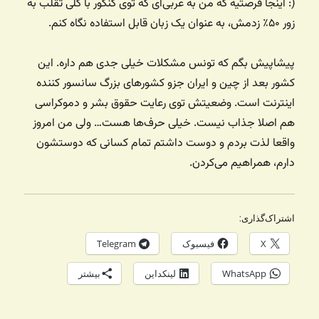
(: اینجا فرصتیه که من به عربی‌ای که توی کنکور با کلی تقلب به
زور ۵۰٪ زدمش، به عنوان یک زبان قابل استفاده نگاه کنم.
پیشاپیش بگم که تونس مشکلات خیلی جدی هم داره. این
کشور بعد از چین و ایران جزو کشورهای بزرگ سانسور کننده
اینترنت است. وضعیتش توی رعایت حقوق بشر و دموکراسی
هم اصلا جذاب نیست. خیلی حرف‌ها هست… ولی من امروز
واقعا لذت بردم و دوست داشتم تمام کسانی که دوستشون
دارم، همراهیم می‌کردن.
اشتراک‌گذاری:
X
فیسبوک
Telegram
WhatsApp
لینکداین
بیشتر