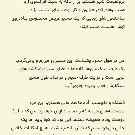
گرونقیمت شهر هستم. پر از کافه به سبک فرانسوی ( با
صندلی‌های توی خیابون و کلی وقت برای نشستن) و
ساختمون‌های زیبایی که یک مسیر عریض مخصوص پیاده‌روی
توش هست. مسیر اینه:
من در طول حدود یکساعت این مسیر رو می‌رم و برمی‌گردم.
یک طرف ساختمان‌ها، کافه‌ها و فضای سبز ویژه کشورهای
عربی است و در یک طرف خلیج و در تمام طول مسیر
سنگفرش خوب و نرده جلوی آب.
قشنگه و دلچسب. آدم‌ها هم عالی هستن. این جزو
مشخصه‌های خوبیه که واقعا باید ازش حرف زد. من که با لیلا
دوست بودم همیشه دغدغه این بود که کجا بریم. ما یک
جایی می‌خواستیم که توش با هم باشیم. هیچ امکانات خاصی