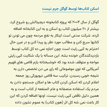
اسکن کتاب‌ها توسط گوگل جرم نیست
گوگل از سال ۲۰۰۴ که پروژه کتابخونه دیجیتالش رو شروع کرد،
بیشتر از ۲۰ میلیون کتاب رو اسکن و به این کتابخانه اضافه
کرده. شرکت مدعی است اینکار به نفع مردمه چون می تونن تو
کتابها سرچ کنن و مطالب مورد نظر رو پیدا کنن و در عین حال
احترام به کپی رایت است چون اجازه نمی ده کل کتاب توسط
بازدیدکنندگان خونده بشه. این مساله با یک شکایت کپی رایتی
مواجه و متوقف شده بود که خوشبختانه بازم قاضی های فهیم
آمریکایی که توی موضوعاتی که رای می دن تخصص دارن به
نتیجه خوبی رسیدن. ترکیب سه قاضی نیویورکی روز جمعه
اعلام کردن که اسکن کردن کتاب ها و امکان جستجو دادن به
مردم یک استفاده منصفانه و عام المنفعه از کتاب است و به
همین دلیل ناقض کپی رایت نیست. اونها اضافه کردن که این
کار باعث نمی شه کل اثر (هون کتاب) به عموم نشون داده