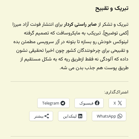
تبریک و تقبیح
تبریک و تشکر از
صابر راستی کردار
برای انتشار فونت آزاد میرزا
[کمی توضیح]. تبریکب به مایکروسافت که تصمیم گرفته
لینوکس خودش رو بسازه تا بتونه در آژر سرویسی مطمئن بده
و تقبیحی برای چرخونندگان کشور چون اخیرا تحقیقی نشون
داده که آلودگی نه فقط ازطریق ریه که به شکل مستقیم از
طریق پوست هم جذب بدن می شه.
اشتراک‌گذاری:
X
فیسبوک
Telegram
WhatsApp
لینکداین
بیشتر