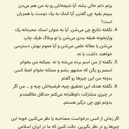
بزنم دلم خالی بشه، آیا نتیجه‌اش رو به من هم می‌دن
ببینم بقیه چی گفتن، آیا کمک به یک دوست یا همزبان
است؟
نگفته نتایج چی می‌شن. آیا به عنوان اسناد محرمانه یک
وزارتخونه طبقه بندی می‌شن یا تو وبلاگ طرف چاپ
می‌شن یا مقاله علمی می‌شن و آیا عموم بهش دسترسی
خواهند داشت یا نه.
نگفته از من اسم برده می‌شه یا نه. ممکنه من بخوام
اسمم رو بگن که مشهور بشم و ممکنه نخوام اصلا کسی
بدونه من این چیزها رو گفتم
نگفته هدف این تحقیق چیه، فرضیه‌اش چیه و … من اگر
در چیزی مشارکت داوطلبانه می‌کنم حداقل علاقمندم
بدونم توی چی درگیر هستم.
اگر زمانی از کسی درخواست مصاحبه یا نظر می‌کنین خوبه این
چیزها رو در نظر بگیرین. دقت کنین که ما در ایران اسلامی