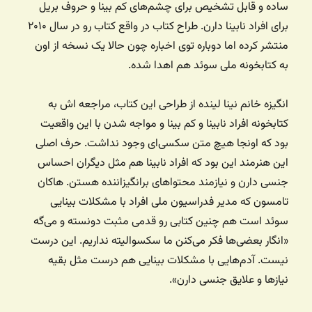
ساده و قابل تشخیص برای چشم‌های کم بینا و حروف بریل
برای افراد نابینا دارن. طراح کتاب در واقع کتاب رو در سال ۲۰۱۰
منتشر کرده اما دوباره توی اخباره چون حالا یک نسخه از اون
به کتابخونه ملی سوئد هم اهدا شده.
انگیزه خانم نینا لینده از طراحی این کتاب، مراجعه اش به
کتابخونه افراد نابینا و کم بینا و مواجه شدن با این واقعیت
بود که اونجا هیچ متن سکسی‌ای وجود نداشت. حرف اصلی
این هنرمند این بود که افراد نابینا هم مثل دیگران احساس
جنسی دارن و نیازمند محتواهای برانگیزاننده هستن. هاکان
تامسون که مدیر فدراسیون ملی افراد با مشکلات بینایی
سوئد است هم چنین کتابی رو قدمی مثبت دونسته و می‌گه
«انگار بعضی‌ها فکر می‌کنن ما سکسوالیته نداریم. این درست
نیست. آدم‌هایی با مشکلات بینایی هم درست مثل بقیه
نیازها و علایق جنسی دارن».