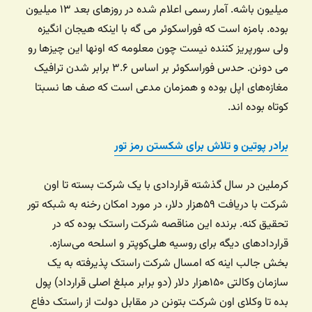
میلیون باشه. آمار رسمی اعلام شده در روزهای بعد ۱۳ میلیون
بوده. بامزه است که فوراسکوئر می گه با اینکه هیجان انگیزه
ولی سورپریز کننده نیست چون معلومه که اونها این چیزها رو
می دونن. حدس فوراسکوئر بر اساس ۳.۶ برابر شدن ترافیک
مغازه‌های اپل بوده و همزمان مدعی است که صف ها نسبتا
کوتاه بوده اند.
برادر پوتین و تلاش برای شکستن رمز تور
کرملین در سال گذشته قراردادی با یک شرکت بسته تا اون
شرکت با دریافت ۵۹هزار دلار، در مورد امکان رخنه به شبکه تور
تحقیق کنه. برنده این مناقصه شرکت راستک بوده که در
قراردادهای دیگه برای روسیه هلی‌کوپتر و اسلحه می‌سازه.
بخش جالب اینه که امسال شرکت راستک پذیرفته به یک
سازمان وکالتی ۱۵۰هزار دلار (دو برابر مبلغ اصلی قرارداد) پول
بده تا وکلای اون شرکت بتونن در مقابل دولت از راستک دفاع