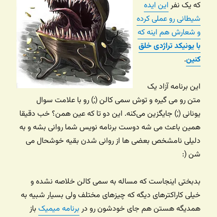
که یک نفر
این ایده
شیطانی رو عملی کرده
و شعارش هم اینه که
با یونیکد تراژدی خلق
کنین
.
این برنامه آزاد یک
متن رو می گیره و توش سمی کالن (;) رو با علامت سوال
یونانی (;) جایگزین می‌کنه. این دو تا که عین همن؟ خب دقیقا
همین باعث می شه دوست برنامه نویس شما روانی بشه و به
دلیلی نامشخص بعضی ها از روانی شدن بقیه خوشحال می
شن (:
بدبختی اینجاست که مساله به سمی کالن خلاصه نشده و
خیلی کاراکترهای دیگه که چیزهای مختلف ولی بسیار شبیه به
همدیگه هستن هم جای خودشون رو در
برنامه میمیک
باز