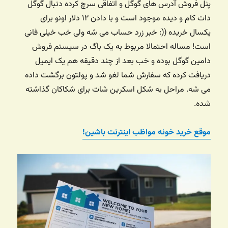
پنل فروش آدرس های گوگل و اتفاقی سرچ کرده دنبال گوگل
دات کام و دیده موجود است و با دادن ۱۲ دلار اونو برای
یکسال خریده ((: خبر زرد حساب می شه ولی خب خیلی فانی
است!‌ مساله احتمالا مربوط به یک باگ در سیستم فروش
دامین گوگل بوده و خب بعد از چند دقیقه هم یک ایمیل
دریافت کرده که سفارش شما لغو شد و پولتون برگشت داده
می شه. مراحل به شکل اسکرین شات برای شکاکان گذاشته
شده.
موقع خرید خونه مواظب اینترنت باشین!