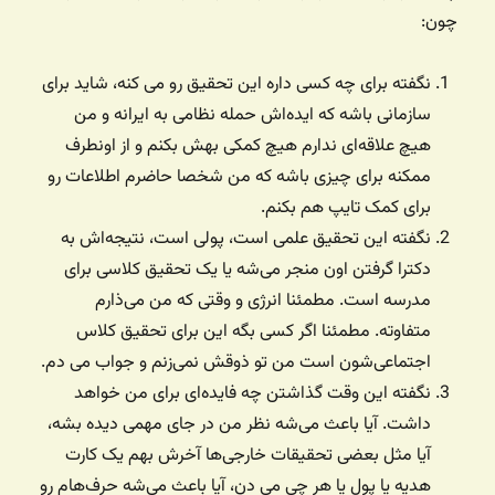
چون:
نگفته برای چه کسی داره این تحقیق رو می کنه، شاید برای
سازمانی باشه که ایده‌اش حمله نظامی به ایرانه و من
هیچ علاقه‌ای ندارم هیچ کمکی بهش بکنم و از اونطرف
ممکنه برای چیزی باشه که من شخصا حاضرم اطلاعات رو
برای کمک تایپ هم بکنم.
نگفته این تحقیق علمی است، پولی است، نتیجه‌اش به
دکترا گرفتن اون منجر می‌شه یا یک تحقیق کلاسی برای
مدرسه است. مطمئنا انرژی و وقتی که من می‌ذارم
متفاوته. مطمئنا اگر کسی بگه این برای تحقیق کلاس
اجتماعی‌شون است من تو ذوقش نمی‌زنم و جواب می دم.
نگفته این وقت گذاشتن چه فایده‌ای برای من خواهد
داشت. آیا باعث می‌شه نظر من در جای مهمی دیده بشه،
آیا مثل بعضی تحقیقات خارجی‌ها آخرش بهم یک کارت
هدیه یا پول یا هر چی می دن، آیا باعث می‌شه حرف‌هام رو