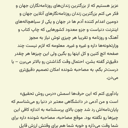
عزیز هستیم که از بزرگترین زندان‌های روزنامه‌نگاران جهان و
فکر می کنم بزرگترین زندان روزنامه‌نگارهای آنلاین جهان و
دومین اعدام کننده آدم ها در جهان و یکی از سیاهچاله‌های
اینترنت دنیاست و جزو معدود کشورهایی که چاپ کتاب و
آهنگ و روزنامه و تقریبا هر چیزی توش نیاز به مجوز
وزارتخونه‌ها داره و غیره و غیره. معلومه که لازم نیست چند
صفحه اتچ کنین و کل اینها رو بگین ولی این چیزها هر چقدر
دقیق‌تر گفته بشن، احتمال وقت گذاشتن رو بالاتر می‌برن – یا
درست‌تر بگم، به مصاحبه شونده امکان تصمیم دقیق‌تری
می‌دن.
یادآوری کنم که این حرف‌ها اسمش «درس روش تحقیق»
است و من آدمی در دانشگاهی معتبر در دنیا رو می‌شناسم که
پایان‌نامه‌اش رد شد چون بالای پرسشنامه به اندازه کافی این
چیزها رو نگفته بود. موقع مصاحبه، مصاحبه شونده داره برای
شما وقت می‌ذاره و خوبه شما هم برای وقتش ارزش قایل