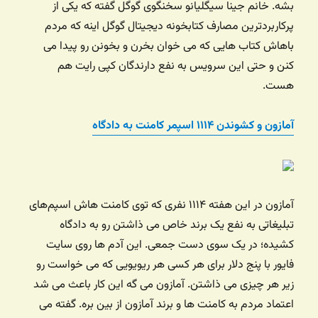
بشه. خانم جینا سیگلیانو سخنگوی گوگل گفته که یکی از
پرکاربردترین مصارف کتابخونه دیجیتال گوگل اینه که مردم
باهاش کتاب هایی که می خوان بخرن و بخونن رو پیدا می
کنن و حتی این سرویس به نفع دارندگان کپی رایت هم
هست.
آمازون و کشوندن ۱۱۱۴ اسپمر کامنت به دادگاه
آمازون در این هفته ۱۱۱۴ نفری که توی کامنت هاش اسپم‌های
تبلیغاتی به نفع یک برند خاص می ذاشتن رو به دادگاه
کشیده؛ در یک سوی دست جمعی. این آدم ها روی سایت
فایور با پنج دلار برای هر کسی هر ریویویی که می خواست رو
زیر هر چیزی می ذاشتن. آمازون می گه این کار باعث می شد
اعتماد مردم به کامنت ها و برند آمازون از بین بره. گفته می