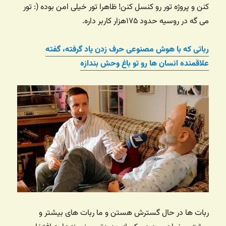
کنن و پروژه تور رو کنسل کنن! ظاهرا تور خیلی امن بوده (: تور
می گه در روسیه حدود ۱۷۵هزار کاربر داره.
رباتی که با هوش مصنوعی حرف زدن یاد گرفته، گفته
علاقمنده انسان ها رو تو باغ وحش بندازه
ربات ها در حال گسترش هستن و ما ربات های بیشتر و