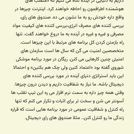
داریم به دنیایی در آینده نگاه می کنیم که «متقلب های
هوشمند» اطرافمون رو احاطه خواهند کرد. اینترنت چیزها در
واقع داره خودش رو به ما نشون می ده. صندوق های رای،
بررسی کننده های مصرف انرژی،‌بررسی کننده های کیفیت مواد
مصرفی و غیره و غیره در آینده به ما دروغ خواهند گفت. تنها
راه بازمتن کردن کل برنامه های مرتبط با این چیزها است.
متخصصین امنیت می گن که سال ها است سازمان های
امنیتی چنین کارهایی می کنن. ریگان در مورد برنامه موشکی
شوروی گفته بود «اعتماد کنین ولی چک هم بکنین» و احتمالا
این باید استراتژی دنیای آینده در مورد بررسی کننده های
دیجیتال باشه. ما نیاز به شفافیت داریم و دیدن درون چیزها.
وقتی همه چیز داره به سمت نرم افزار می ره این تیپ تقلب ها
آسونتر می شن و سخت تر برای اثبات و تکرار می کنم که تنها
راه کنترل و شفافیت عمومی در مورد برنامه هایی است که قراره
زندگی ما رو کنترل کنن.. مثلا صندوق های رای دیجیتال.