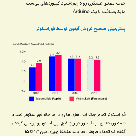
خوب مهدی عسگری رو داریم:‌شنود کیبوردهای بی‌سیم
مایکروسافت با یک Arduino
پیش‌بینی صحیح فروش آیفون توسط فوراسکوئر
فوراسکوئر تمام چک این های ما رو داره. حالا فوراسکوئر تعداد
همه ورودهای اپ استور در روز لانچ اپل استور رو بررسی کرده و
گفته که تعداد فروش ها باید منطقا چیزی بین ۱۳ تا ۱۵