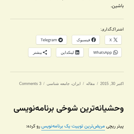
باشین.
اشتراک‌گذاری:
X
فیسبوک
Telegram
WhatsApp
لینکداین
بیشتر
ارسال
دسته‌ها
برچسب‌ها
اکتبر 30, 2015
مقاله
ایران
،
جامعه شناسی
3 Comments
شده
در
وحشیانه‌ترین شوخی برنامه‌نویسی
پیتر ریچی
مریض‌ترین توییت یک برنامه‌نویس
رو کرده: