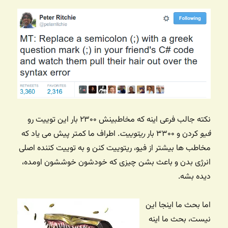
نکته جالب فرعی اینه که مخاطبینش ۲۳۰۰ بار این توییت رو
فیو
کردن و ۳۳۰۰ بار
ریتوییت
. اطراف ما کمتر پیش می یاد که
مخاطب ها بیشتر از فیو، ریتوییت کنن و به توییت کننده اصلی
انرژی بدن و باعث بشن چیزی که خودشون خوششون اومده،
دیده بشه.
اما بحث ما اینجا این
نیست، بحث ما اینه