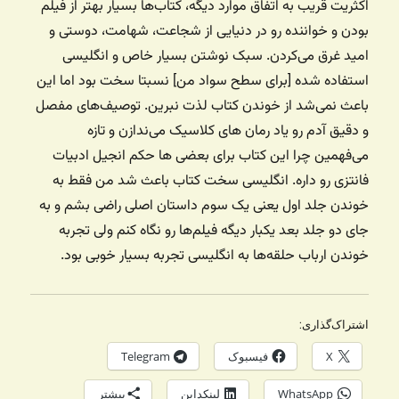
اکثریت قریب به اتفاق موارد دیگه، کتاب‌ها بسیار بهتر از فیلم
بودن و خواننده رو در دنیایی از شجاعت، شهامت، دوستی و
امید غرق می‌کردن. سبک نوشتن بسیار خاص و انگلیسی
استفاده شده [برای سطح سواد من] نسبتا سخت بود اما این
باعث نمی‌شد از خوندن کتاب لذت نبرین. توصیف‌های مفصل
و دقیق آدم رو یاد رمان های کلاسیک می‌ندازن و تازه
می‌فهمین چرا این کتاب برای بعضی ها حکم انجیل ادبیات
فانتزی رو داره. انگلیسی سخت کتاب باعث شد من فقط به
خوندن جلد اول یعنی یک سوم داستان اصلی راضی بشم و به
جای دو جلد بعد یکبار دیگه فیلم‌ها رو نگاه کنم ولی تجربه
خوندن ارباب حلقه‌ها به انگلیسی تجربه بسیار خوبی بود.
اشتراک‌گذاری:
X
فیسبوک
Telegram
WhatsApp
لینکداین
بیشتر