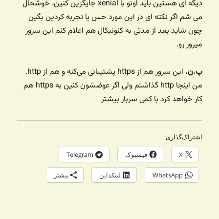
دیگه ای هستین باید اونو با xenial جایگزین کنین. خوشحال
می شم اگر نکته ای در این مورد حس یا تجربه کردین بگین
چون شاید بعد از مدتی به کنونیکال هم اعلام کنم این سرور
میرور رو.
پ.ن.
این سرور هم از https پشتیبانی می‌کنه و هم از http.
من اینجا http گذاشتم ولی اگر عوضشون کنین به https هم
کار خواهد کرد با کمی سربار بیشتر
اشتراک‌گذاری:
X
فیسبوک
Telegram
WhatsApp
لینکداین
بیشتر