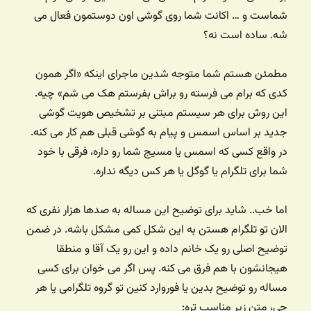
شماست و … اکانت شما روی گوشی اون دوستمون فعال می
شه. ساده است نه؟
مطمئن هستم شما متوجه شدین ماجرای اینکه «اگر همون
کدی که برام می فرسته رو براش بفرستم هک می شم» چیه.
این روش برای هر سیستم مبتنی بر تشخیص هویت گوشی
جدید بر اساس اسمس و پیام به گوشی قبلی هم کار می کنه.
در واقع کسی که اسمس یا مسیج شما رو داره، فرقی با خود
شما برای تلگرام یا گوگل یا هر کس دیگه نداره.
اما خب.. شاید برای توضیح این مساله به صدها هزار نفری که
الان تو تلگرام هستن به این شکل کمی مشکل باشه. در ضمن
توضیح اصلی رو یک خانم داده و این رو یک آقا و منطقا
هیجانشون با هم فرق می کنه. پس اگر می خوان برای کسی
مساله رو توضیح بدین یا فوروارد کنین تو گروه تلگرامی یا هر
چی، متن زیر مناسب تره: