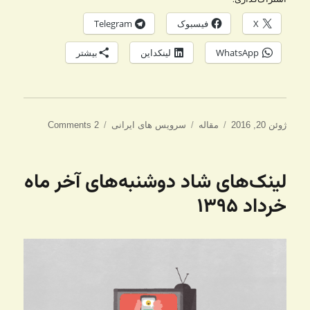
X
فیسبوک
Telegram
WhatsApp
لینکداین
بیشتر
ارسال
دسته‌ها
برچسب‌ها
ژوئن 20, 2016
مقاله
سرویس های ایرانی
2 Comments
شده
در
لینک‌های شاد دوشنبه‌های آخر ماه
خرداد ۱۳۹۵