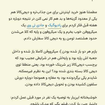
مطمئنا هنوز خرید اینترنتی برای من جذاب‌تره و دیجی‌کالا هم
یکی از معدود گزینه‌ها و بد هم کار نمی کنن در نتیجه دوباره دو
هفته قبل فکر کردم برای
رادیوگیک
و
جادی تی وی
یک
میکرووفن خوب بخرم و یک میکروفون و پایه که کلا می‌شدن
حدود هشتصد تومن رو به دیجی کالا سفارش دادم.
بازم هر دو باز شده بودن ): میکرووفن کاملا باز شده و داخل
جعبه اش پاره بود و پایه‌اش هم در شرایطی عجیب بود که
برچسب دیجی‌کالا زیر شرینک خورده بود. یعنی منطقا توی
دیجی کالا بسته بندی شده بود؟ این به نظرم غیرممکنه.
شایدم یکی برگردونده بود به مغازه و همونجا دوباره دورش
سلفون کشیده بودن و تحویل دیجی‌کالا داده بودن.
خوشبختانه این‌بار به توصیه یک نفر در مورد قبلی عمل کردم:
«اینبار حین باز کردن فیلم بگیر که مدرک باشه».