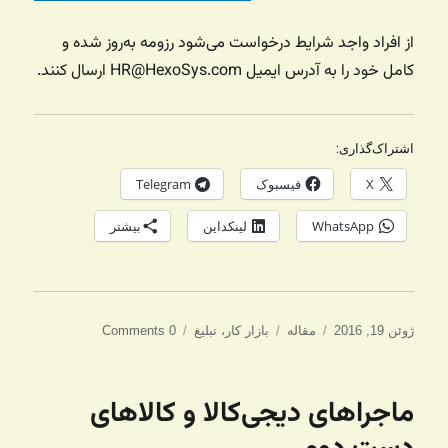
از افراد واجد شرایط درخواست می‌شود رزومه به‌روز شده و
کامل خود را به آدرس ایمیل HR@HexoSys.com ارسال کنند.
اشتراک‌گذاری:
X
فیسبوک
Telegram
WhatsApp
لینکداین
بیشتر
ارسال
دسته‌ها
برچسب‌ها
ژوئن 19, 2016
مقاله
بازار کار
،
تبلیغ
0 Comments
شده
در
ماجراهای دیجی‌کالا و کالاهای