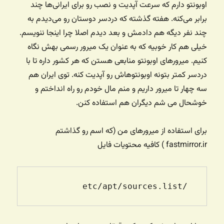
اوبونتو دارم که سرعت آپدیت و نصب رو برای ایرانی‌ها چند
برابر می‌کنه. هفته گذشته که دردسر دوستان رو می‌دیدم به
چند نفر دیگه هم دادمش و بعد دیدم اصلا چرا اینجا ننویسم.
خیلی هم کار خوبیه که به عنوان یک میرور رسمی بهش نگاه
کنیم. میرورهای اوبونتو منابعی هستن که هر کشور داره تا با
دردسر کمتر بتونه اوبونتوهاش رو آپدیت کنه. توی ایران هم
سه چهار تا میرور داریم و منم مال خودم رو راه انداختم و
خوشحال می شم دیگران هم استفاده کنن.
برای استفاده از میرورهای من (که اسم رو گذاشتم
fastmirror.ir ) کافیه محتویات فایل
 /etc/apt/sources.list
