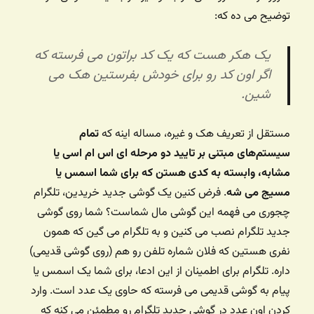
توضیح می ده که:
یک هکر هست که یک کد براتون می فرسته که
اگر اون کد رو برای خودش بفرستین هک می
شین.
مستقل از تعریف هک و غیره، مساله اینه که
تمام
سیستم‌های مبتنی بر تایید دو مرحله ای اس ام اسی یا
مشابه، وابسته به کدی هستن که برای شما اسمس یا
مسیج می شه
. فرض کنین یک گوشی جدید خریدین، تلگرام
چجوری می فهمه این گوشی مال شماست؟ شما روی گوشی
جدید تلگرام نصب می کنین و به تلگرام می گین که همون
نفری هستین که فلان شماره تلفن رو هم (روی گوشی قدیمی)
داره. تلگرام برای اطمینان از این ادعا، برای شما یک اسمس یا
پیام به گوشی قدیمی می فرسته که حاوی یک عدد است. وارد
کردن اون عدد در گوشی جدید تلگرام رو مطمئن می کنه که