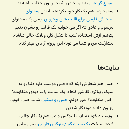
امواج گرانشی
به طور خاص شاید براتون جذاب باشه (:
محمد رضا هم یک کار خوب کرده؛ ساختن
محتوای
ساختگی فارسی برای قالب های وردپرس
. یعنی یک محتوای
مرسوم و عادی که اگر می خوایم یک قالب رو نشون بدیم
بتونیم ازش استفاده کنیم تا شکل کلی وبلاگ خالی نباشه.
مشارکت من و شما می تونه این پروژه آزاد رو بهتر کنه.
سایت‌ها
حس هم شعارش اینه که «حس دوست داره دنیا رو به
سبک زیباتری نقاشی کنه!». یک سایت با … دیدی متفاوت؟
اخبار متفاوت؟ نمی دونم.
حس رو ببینین
شاید حس خوبی
بهتون داد و موندگار شدین.
نویسنده خوب سایت لینوکس و من هم یک کار جالب
کرده: ساخت
یک سیاره گنو/لینوکس فارسی
. یعنی جایی