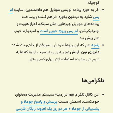
کوچیکه.
اگر به حوزه برنامه نویسی موبایل هم علاقمندین، سایت
ام
بس
شاید به دردتون بخوره. فراهم کننده زیرساخت
برنامه‌های موبایل چیزهایی مثل سینک، احراز هویت و
نوتیفیکیشن.
ام بس پروژه خوبی است
و امیدوارم خوب
هم پیش بره.
بقچه
هم که این روزها خودش معروفتر از جادی.نت شده:
دلیوری نون
. اولش عجیبه ولی به تعجب اولیه که غلبه
کنیم کلی مفیده استفاده ازش برای کسی مثل.
تلگرامی‌ها
این کانال تلگرام هم در زمینه سیستم مدیریت محتوای
جوملاست. اسمش هست
پرسش و پاسخ جوملا و
پشتیبانی از جوملا + هر دو روز یک افزونه رایگان فارسی