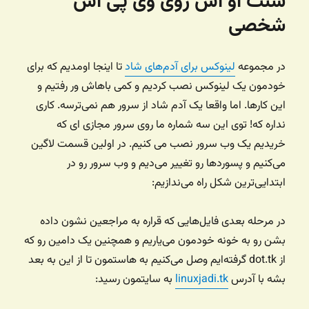
سنت او اس روی وی پی اس
شخصی
در مجموعه
لینوکس برای آدم‌های شاد
تا اینجا اومدیم که برای
خودمون یک لینوکس نصب کردیم و کمی باهاش ور رفتیم و
این کارها. اما واقعا یک آدم شاد از سرور هم نمی‌ترسه. کاری
نداره که! توی این سه شماره ما روی سرور مجازی ای که
خریدیم یک وب سرور نصب می کنیم. در اولین قسمت لاگین
می‌کنیم و پسوردها رو تغییر می‌دیم و وب سرور رو در
ابتدایی‌ترین شکل راه‌ می‌ندازیم:
در مرحله بعدی فایل‌هایی که قراره به مراجعین نشون داده
بشن رو به خونه خودمون می‌یاریم و همچنین یک دامین رو که
از dot.tk گرفته‌ایم وصل می‌کنیم به هاستمون تا از این به بعد
بشه با آدرس
linuxjadi.tk
به سایتمون رسید: