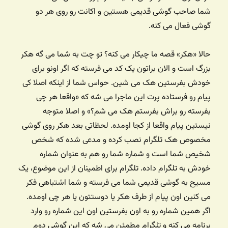
شما صاحب گوشی قدیمی هستین و اکانت رو روی هر دو
گوشی فعال می کنه.
حالا «هکر» قصه ما چیکار می کنه؟ تو چت به شما می گه هکر
بزرگ است و الان براتون یک کد می فرسته که اگر اونو برای
خودش بفرستین هک می شین. حواس شما از اینکه اصلا کی
پیام رو فرستاده پرت این ماجرا می شه که «واقعا هر چی
بفرسته رو براش بفرستم هک می شم؟» و اصلا متوجه
نیستین پیام واقعا از کجا اومده. لحظاتی بعد هکر روی گوشی
مخصوص هک تلگرام نصب کرده و مدعی شده که شخص
شخیص شما است و شماره شما رو هم به عنوان شماره
خودش به تلگرام داده. تلگرام برای اطمینان از این موضوع، یک
مسیح به گوشی قدیمی شما می فرسته و شما اشتباهی فکر
می کنین اون پیام از طرف هکر یا دوستتون یا هر چی اومده.
اگر همین شماره رو به اون بفرستین اون این شماره رو وارد
برنامه می کنه و تلگرام مطمئن می شه که این گوشی دوم