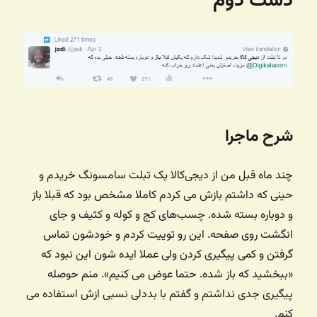
دست دوم
شرح ماجرا
چند ماه قبل من از دیجی‌کالا یک تبلت سامسونگ خریدم و
حینی که داشتم بازش می کردم کاملا مشخص بود که قبلا باز
و دوباره بسته شده. چسب‌های کج و کوله و کثیف و جای
انگشت روی صفحه. این رو توییت کردم و خودشون تماس
گرفتن و کمی پیگیری کردن ولی عملا ایده شون این نبود که
«ببخشید که باز شده. حتما عوض می کنیم». منم حوصله
پیگیری جدی نداشتم و گفتم با بددلی نسبی ازش استفاده می
کنم.