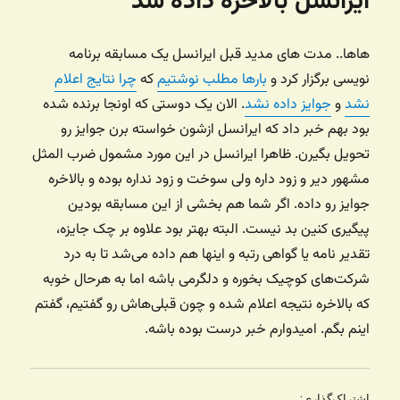
ایرانسل بالاخره داده شد
هاها.. مدت های مدید قبل ایرانسل یک مسابقه برنامه
نویسی برگزار کرد و
بارها مطلب نوشتیم
که
چرا نتایج اعلام
نشد
و
جوایز داده نشد
. الان یک دوستی که اونجا برنده شده
بود بهم خبر داد که ایرانسل ازشون خواسته برن جوایز رو
تحویل بگیرن. ظاهرا ایرانسل در این مورد مشمول ضرب المثل
مشهور دیر و زود داره ولی سوخت و زود نداره بوده و بالاخره
جوایز رو داده. اگر شما هم بخشی از این مسابقه بودین
پیگیری کنین بد نیست. البته بهتر بود علاوه بر چک جایزه،
تقدیر نامه یا گواهی رتبه و اینها هم داده می‌شد تا به درد
شرکت‌های کوچیک بخوره و دلگرمی باشه اما به هرحال خوبه
که بالاخره نتیجه اعلام شده و چون قبلی‌هاش رو گفتیم، گفتم
اینم بگم. امیدوارم خبر درست بوده باشه.
اشتراک‌گذاری: