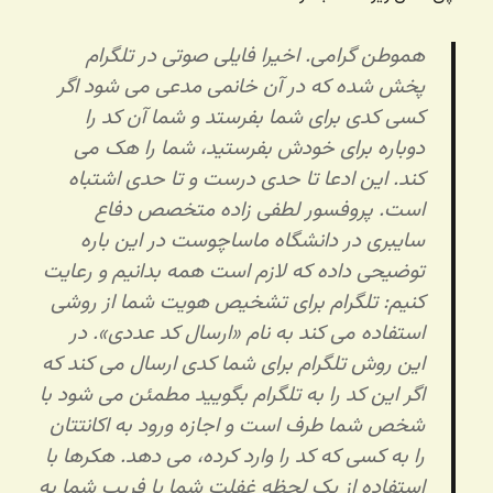
هموطن گرامی. اخیرا فایلی صوتی در تلگرام
پخش شده که در آن خانمی مدعی می شود اگر
کسی کدی برای شما بفرستد و شما آن کد را
دوباره برای خودش بفرستید، شما را هک می
کند. این ادعا تا حدی درست و تا حدی اشتباه
است. پروفسور لطفی زاده متخصص دفاع
سایبری در دانشگاه ماساچوست در این باره
توضیحی داده که لازم است همه بدانیم و رعایت
کنیم: تلگرام برای تشخیص هویت شما از روشی
استفاده می کند به نام «ارسال کد عددی». در
این روش تلگرام برای شما کدی ارسال می کند که
اگر این کد را به تلگرام بگویید مطمئن می شود با
شخص شما طرف است و اجازه ورود به اکانتتان
را به کسی که کد را وارد کرده، می دهد. هکرها با
استفاده از یک لحظه غفلت شما یا فریب شما به