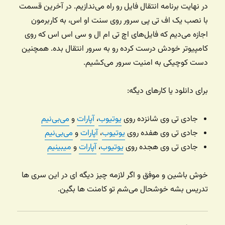
در نهایت برنامه انتقال فایل رو راه می‌ندازیم. در آخرین قسمت
با نصب یک اف تی پی سرور روی سنت او اس، به کاربرمون
اجازه می‌دیم که فایل‌های اچ تی ام ال و سی اس اس که روی
کامپیوتر خودش درست کرده رو به سرور انتقال بده. همچنین
دست کوچیکی به امنیت سرور می‌کشیم.
برای دانلود یا کارهای دیگه:
جادی تی وی شانزده روی
یوتیوب
،
آپارات
و
می‌بی‌نیم
جادی تی وی هفده روی
یوتیوب
،
آپارات
و
می‌بی‌نیم
جادی تی وی هجده روی
یوتیوب
،
آپارات
و
میبینیم
خوش باشین و موفق و اگر لازمه چیز دیگه ای در این سری ها
تدریس بشه خوشحال می‌شم تو کامنت ها بگین.