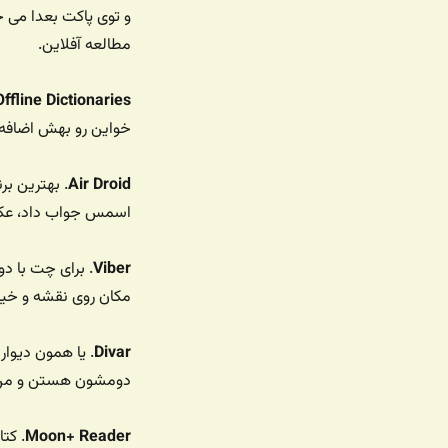
و توی پاکت بعدا می خ
مطالعه آفلاین.
Offline Dictionaries
خواین رو بهش اضافه ک
Air Droid
. بهترین بر
اسمس جواب داد، عکس 
Viber
. برای چت با د
مکان روی نقشه و خیلی
Divar
. یا همون دیو
دومشون هستن و من د
Moon+ Reader
. کت