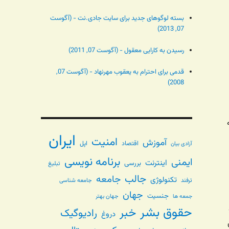
بسته لوگوهای جدید برای سایت جادی.نت - (آگوست
07, 2013)
رسیدن به کارایی معقول - (آگوست 07, 2011)
قدمی برای احترام به یعقوب مهرنهاد - (آگوست 07,
2008)
همه
ایران
امنیت
آموزش
اقتصاد
اپل
آزادی بیان
برنامه نویسی
ایمنی
اینترنت
بررسی
تبلیغ
جالب
جامعه
تکنولوژی
ترفند
جامعه شناسی
جهان
جنسیت
جهان بهتر
جمعه ها
حقوق بشر
خبر
رادیوگیک
دروغ