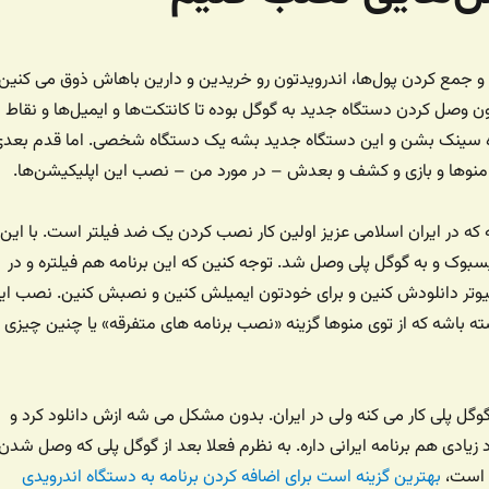
و جمع کردن پول‌ها، اندرویدتون رو خریدین و دارین باهاش ذوق می کنین!
ون وصل کردن دستگاه جدید به گوگل بوده تا کانتکت‌ها و ایمیل‌ها و نقاط
ه سینک بشن و این دستگاه جدید بشه یک دستگاه شخصی. اما قدم بعد
 منوها و بازی و کشف و بعدش – در مورد من – نصب این اپلیکیشن‌ها.
که در ایران اسلامی عزیز اولین کار نصب کردن یک ضد فیلتر است. با این
بوک و به گوگل پلی وصل شد. توجه کنین که این برنامه هم فیلتره و در
مپیوتر دانلودش کنین و برای خودتون ایمیلش کنین و نصبش کنین. نصب ای
شته باشه که از توی منوها گزینه «نصب برنامه های متفرقه» یا چنین چیزی ر
وگل پلی کار می کنه ولی در ایران. بدون مشکل می شه ازش دانلود کرد و
د زیادی هم برنامه ایرانی داره. به نظرم فعلا بعد از گوگل پلی که وصل شدن
 است،
بهترین گزینه است برای اضافه کردن برنامه به دستگاه اندرویدی