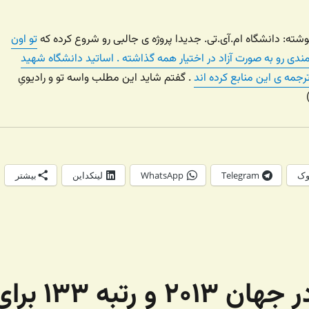
وشته: دانشگاه ام.آی.تی. جدیدا پروژه ی جالبی رو شروع کرده که
تو اون
دی رو به صورت آزاد در اختیار همه گذاشته . اساتید دانشگاه شهید
جمه ی این منابع کرده اند
. گفتم شاید این مطلب واسه تو و رادیویِ
وک
Telegram
WhatsApp
لینکداین
بیشتر
گزارش شکاف جنسیتی در جهان ۲۰۱۳ و رتبه ۳۳