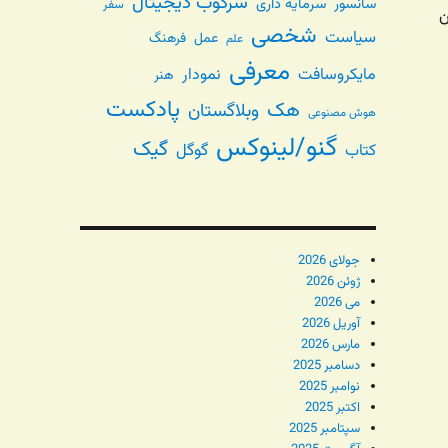
سرکوب دیجیتال
سانسور
سرمایه داری
سفر
ن
شخصی
سیاست
عمل
فرهنگ
علم
معرفی
مایکروسافت
نمودار
هنر
پادکست
هک
وبلاگستان
هوش مصنوعی
گنو/لینوکس
گیک
گوگل
کتاب
جولای 2026
ژوئن 2026
می 2026
آوریل 2026
مارس 2026
دسامبر 2025
نوامبر 2025
اکتبر 2025
سپتامبر 2025