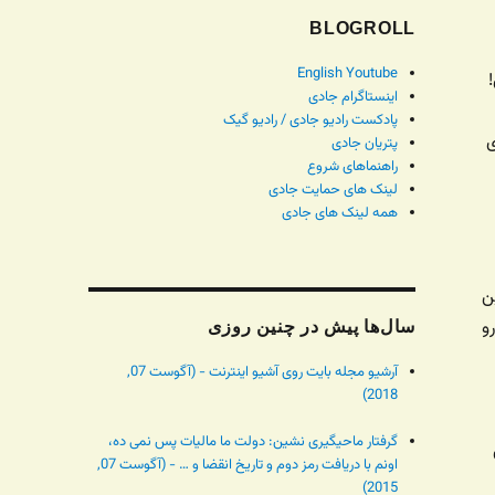
BLOGROLL
English Youtube
اینستاگرام جادی
پادکست رادیو جادی / رادیو گیک
ی
پتریان جادی
راهنماهای شروع
لینک های حمایت جادی
همه لینک های جادی
ن
و
سال‌ها پیش در چنین روزی
آرشیو مجله بایت روی آشیو اینترنت - (آگوست 07,
2018)
گرفتار ماحیگیری نشین: دولت ما مالیات پس نمی ده،
اونم با دریافت رمز دوم و تاریخ انقضا و … - (آگوست 07,
2015)