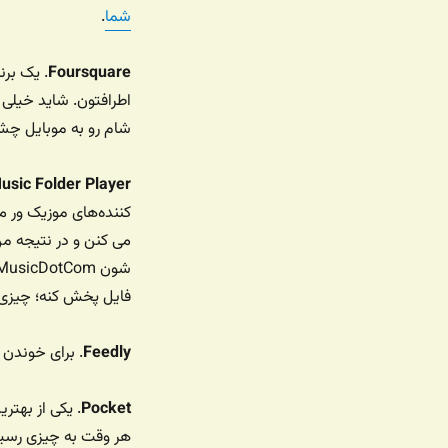
شما
.
Foursquare
. یک برن
اطرافتون. شاید خیلی 
شام رو به موبایل چش
usic Folder Player
کننده‌های موزیک ور م
فایل پخش کنه؛ چیزی ک
Feedly
. برای خوندن ف
Pocket
. یکی از بهتر
هر وقت به چیزی رسید