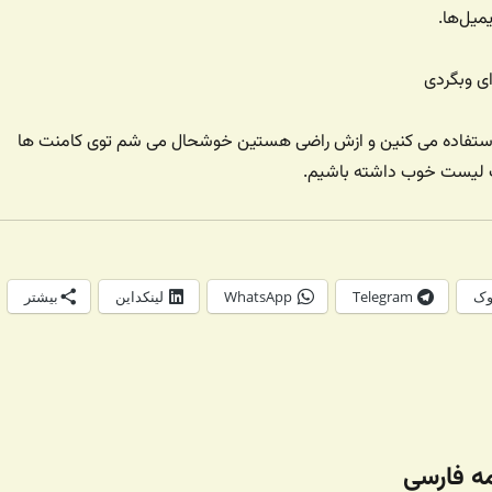
میل‌ها.
ای وبگردی
 استفاده می کنین و ازش راضی هستین خوشحال می شم توی کامنت ها
ک لیست خوب داشته باشیم.
وک
Telegram
WhatsApp
لینکداین
بیشتر
مه فارسی