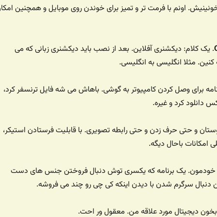
ونینیش. اونم با فرمت تر و تمیز برای خوندن روی موبایل و همچنین امکا
. یک کلام: دیکشنری آفلاین. بعد از نصب باید دیکشنری زبانی که می
نین. مثلا انگلیسی به انگلیسی.
نامه برای وصل کردن کامپیوتر به گوشی. باهاش می شه فایل ترنسفر کرد،
دانلود کرد و غیره.
وستان و حتی حرف زدن و حتی رابطه تصویری. با قابلیت فرستادن استیکر،
 امکانات باحال دیگه.
ار خودمون. یک برنامه که یکسری توش دنبال فروختن جنس های دست
نبال سرگرم شدن با دیدن اینکه کی چی رو چند می فروشه.
ابخون دیجیتال مورد علاقه من. معقول ور احت.