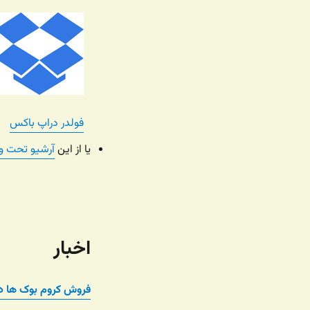
فولدر دراپ باکس
یا از این
آرشیو تحت و
اخبار
فروش کروم بوک ها د