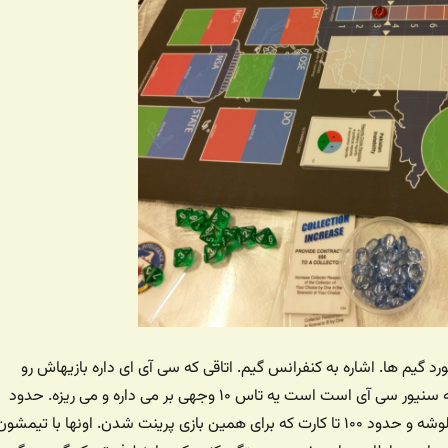
د گیم ها. اشاره به کنفرانس گیم. اتاقی که سی آی ای داره بازیهاش رو
نمایش می ده کلابر که سنیور سی آی است است یه تاس ۱۰ وجهی بر می داره و می ریزه. حدود
۱۰۰ تا قطعه جواهر جلوشه و حدود ۱۰۰ تا کارت که برای همین بازی پرینت شدن. اونها با تیمشون