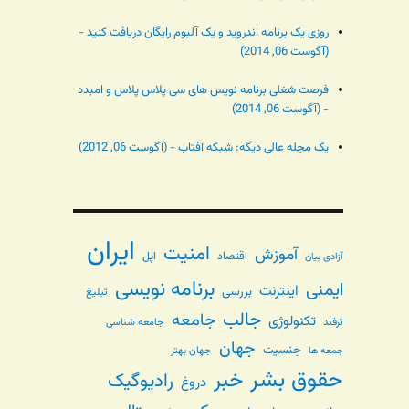
روزی یک برنامه اندروید و یک آلبوم رایگان دریافت کنید -
(آگوست 06, 2014)
فرصت شغلی برنامه نویس های سی پلاس پلاس و امبدد
- (آگوست 06, 2014)
یک مجله عالی دیگه: شبکه آفتاب - (آگوست 06, 2012)
ایران
امنیت
آموزش
اقتصاد
اپل
آزادی بیان
برنامه نویسی
ایمنی
اینترنت
بررسی
تبلیغ
جالب
جامعه
تکنولوژی
ترفند
جامعه شناسی
جهان
جنسیت
جهان بهتر
جمعه ها
حقوق بشر
خبر
رادیوگیک
دروغ