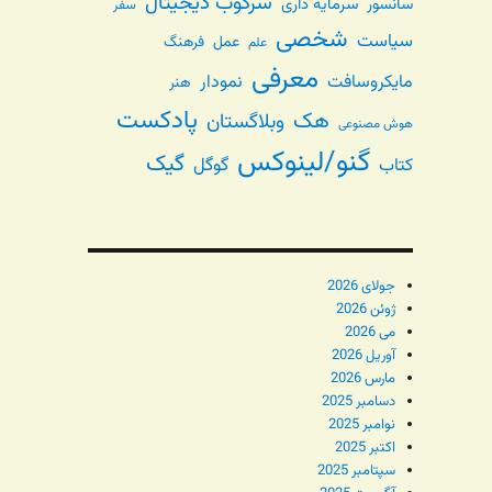
سرکوب دیجیتال
سانسور
سرمایه داری
سفر
شخصی
سیاست
عمل
فرهنگ
علم
معرفی
مایکروسافت
نمودار
هنر
پادکست
هک
وبلاگستان
هوش مصنوعی
گنو/لینوکس
گیک
گوگل
کتاب
جولای 2026
ژوئن 2026
می 2026
آوریل 2026
مارس 2026
دسامبر 2025
نوامبر 2025
اکتبر 2025
سپتامبر 2025