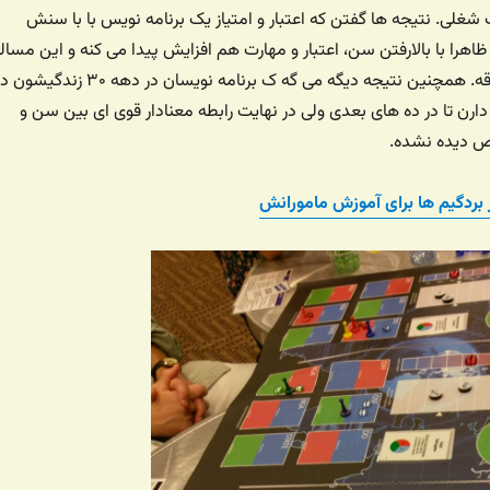
غلی. نتیجه ها گفتن که اعتبار و امتیاز یک برنامه نویس با با سنش
ظاهرا با بالارفتن سن، اعتبار و مهارت هم افزایش پیدا می کنه و این مسال
تا دهه پنجاه هم صادقه. همچنین نتیجه دیگه می گه ک برنامه نویسان در دهه ۳۰ زندگیشو
رن تا در ده های بعدی ولی در نهایت رابطه معنادار قوی ای بین سن و
اص دیده نشده.
 بردگیم ها برای آموزش مامورانش