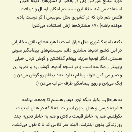
مورد تبلیغ نمی‌کنن ولی در بعضی از کشورهای دیگه خیلی
استفاده می‌شه. مثلا این سیستم امکان ارسال و دریافت
فکس هم داره که در کشوری مثل سوییس (اگر درست یادم
مونده باشه) ۷۰٪ مشترک‌ها ازش استفاده می‌کنن!
نکته بامزه کشوری مثل عراق است با هزینه‌های بالای مخابراتی.
در این کشور آدم‌ها مشتری دائم سیستم‌های پیغامگیر صوتی
هستن. انگار اونجا هزینه پیغام گذاشتن و گوش کردن خیلی
پایینتر از مکالمه است و در نتیجه آدم‌ها گوشی رو بر نمی‌دارن
و صبر می کنن طرف پیغام بذاره. بعد پیغام رو گوش می‌دن و
زنگ می‌زنن و روی پیغامگیر طرف جواب می‌دن (:
به هرحال… یکبار دیگه توی دوبی هستم تا جمعه. برنامه
فشرده درسی و هتل بدون اینترنت. فعلا که در هتل اینترنت
نگرفتیم. هم به خاطر قیمت بالاش و هم به خاطر تجربه چند
روز زندگی بدون اینترنت. البته سر کلاس که تا ۵ طول می‌کشه،