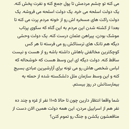
می کنه تو چشم مردمش تا پول جمع کنه و نفرت پخش کنه.
یک دولت اسلحه می خره. یک دولت اسلحه می فروشه. یک
دولت راکت های مسخره اش رو از خونه مردم پرت می کنه تا
بعدا از کشته شدن این مردم به این گناه که سکوی پرتاب
موشک بودن، پیراهن عثمان درست کنه. یک دولت وحشی
دیگه هم تانک های ترسناکش رو می فرسته تا هر کس
کوچکترین مخالفتی باهاش داشته باشه رو از هست و نیست
ساقط کنه. دولت دیگه ای این وسط هست که خوشحاله که
لباس شخصی هاش رو می تونه برای آزارشیرین عبادی بسیج
کنه و این وسط سازمان ملل دلشکسته شده از حمله به
بیمارستانش در روز بیستم.
شما واقعا انتظار دارین چون تا حالا ۱۱۰۵ نفر از غزه و چند ده
نفر هم از اسراییل مردن، این همه دولت همین الان دست از
منافعشون بکشن و جنگ رو تموم کنن؟