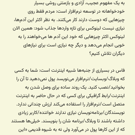
به یک مفهوم عجیب، آزادی و بازمتنی روشی بسیار
خودخواهانه در توسعه نرم‌افزار است: مردم فقط روی
چیزهایی که دوست دارند کار می‌کنند. به نظر اکثر این آدم‌ها،
نیازی نیست لینوکس برای تازه واردها جذاب شود: همین الان
لینوکس اکثر چیزهایی که خود این آدم ها می‌خواهند را به
خوبی انجام می‌دهد و دیگر چه نیازی است برای نیازهای
دیگران تلاش کنیم؟
فاس در بسیاری از جنبه‌ها شبیه اینترنت است: شما به کسی
که وبلاگ/وبسایت/نرم‌افزار می‌نویسد پول نمی‌دهید تا آن را
بخوانید/نصب کنید. یک روند ساده برای وصل شدن به
اینترنت/رابط گرافیکی برای کسی که در حال حاضر به اینترنت
متصل است/نرم‌افزار را استفاده می‌کند ارزش چندانی ندارد.
نویسندگان/برنامه‌نویسان نیازی ندارند خواننده/کاربر زیادی
داشته باشند تا وبلاگ/برنامه شان را بنویسند. خیلی‌ها هستند
که از این کارها پول در می‌آورد ولی نه به شیوه قدیمی «این