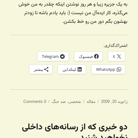
به یک جزیره زیبا و هر روز نوشتن اینکه چقدر به من خوش
می‌گذره، کار ایده‌آل من نیست (: باید یادم باشه تا زودتر
بهشون بگم دور من رو خط بکشن.
اشتراک‌گذاری:
X
فیسبوک
Telegram
WhatsApp
لینکداین
بیشتر
ارسال
دسته‌ها
برچسب‌ها
ژانویه 20, 2009
مقاله
شخصی
،
ضد جنگ
0 Comments
شده
در
دو خبری که از رسانه‌های داخلی