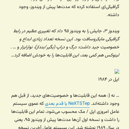
گرافیکی‌ای استفاده کرده که مدت‌ها پیش از ویندوز، وجود
داشته.
ویندوز ۳، جایش را به ویندوز ۹۵ داد که تغییری عظیم در رابط
گرافیکی مایکروسافت بود. این نسخه تعداد زیادی ابداع و
خصوصیت جید داشت:‌ درگ و دراپ (بگیر/بنداز)، نوارابزار و … .
لینوکس هم کمی بعد، این قابلیت‌ها را به خودش اضافه کرد…
اپل در ۱۹۸۴
… نه (: همه این قابلیت‌ها و خصوصیت‌های
جدید
، از قبل هم
وجود داشته‌اند.
NeXTSTep یا قدم بعدی
که عموی سیستم
عامل امروزی اپل / مک محسوب می‌شود‌، تمام این قابلیت‌ها
را داشت و نسخه اول آن‌ها مدت‌ها پیش از ویندوز ۹۵، یعنی
در سال ۱۹۸۹ نوشته شد. این سیستم عامل آخرین نسخه