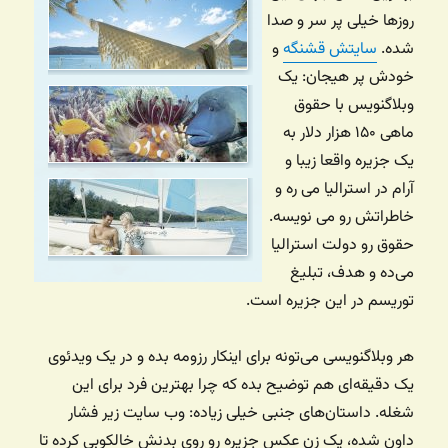
روزها خیلی پر سر و صدا
شده.
سایتش قشنگه
و
خودش پر هیجان: یک
وبلاگنویس با حقوق
ماهی ۱۵۰ هزار دلار به
یک جزیره واقعا زیبا و
آرام در استرالیا می ره و
خاطراتش رو می نویسه.
حقوق رو دولت استرالیا
می‌ده و هدف، تبلیغ
توریسم در این جزیره است.
هر وبلاگنویسی می‌تونه برای اینکار رزومه بده و در یک ویدئوی
یک دقیقه‌ای هم توضیح بده که چرا بهترین فرد برای این
شغله. داستان‌های جنبی خیلی زیاده: وب سایت زیر فشار
داون شده، یک زن عکس جزیره رو روی بدنش خالکوبی کرده تا