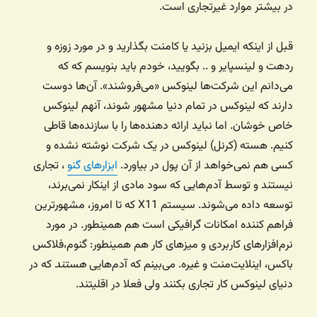
در بیشتر موارد غیرتجاری است.
قبل از اینکه ایمیل بزنید یا کامنت بگذارید و در مورد زوزه و
ردهت و لینسپایر و .. بگویید، خودم باید بنویسم که که
می‌دانم این شرکت‌ها لینوکس «می‌فروشند». آن‌ها دوست
دارند که لینوکس در تمام دنیا مشهور شوند، آنهم لینوکس
خاص خوشان. اما نباید ارائه دهنده‌ها را با سازنده‌ها قاطی
کنیم. هسته (کرنل) لینوکس در یک شرکت نوشته نشده و
کسی هم نمی‌خواهد از آن پول در بیاورد.
ابزارهای گنو
، تجاری
نیستند و توسط آدم‌هایی که سود مادی از اینکار نمی‌برند،
توسعه داده می‌شوند. سیستم X11 که تا امروز، مشهورترین
فراهم کننده امکانات گرافیکی است هم همینطور. در مورد
نرم‌افزارهای کاربردی و میزهای کار هم همینطور: گنوم،‌فلاکس
باکس، اینلایت‌منت و غیره. می‌بینم که آدم‌هایی
هستند
که در
دنیای لینوکس کار تجاری بکنند ولی فعلا در اقلیتند.