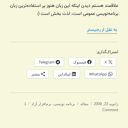
علاقمند هستم دیدن اینکه این زبان هنوز پر استفاده‌ترین زبان
برنامه‌نویسی عمومی است، لذت بخش است (:
به نقل از رجیستر
اشتراک‌گذاری:
X
فیسبوک
Telegram
WhatsApp
لینکداین
بیشتر
ارسال
دسته‌ها
برچسب‌ها
ژانویه 23, 2009
مقاله
برنامه نویسی
،
نرم‌افزار آزاد
1
شده
Comment
در