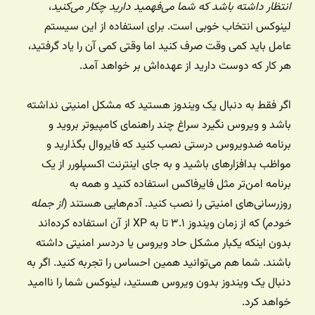
انتظار داشته باشد که شما می‌فهمید دارید چکار می‌کنید
،
لینوکس انتخاب خوبی است. برای استفاده از این سیستم
عامل باید کمی وقت صرف کنید اما وقتی کمی آن را یاد گرفتید،
هر کار که دوست دارید از عهده‌اش بر خواهد آمد.
اگر فقط به دنبال یک ویندوز هستید که مشکل امنیتی نداشته
باشد و ویروس نگیرد سراغ چند راهنمای کامپیوتر بروید و
برنامه ضدویروس درستی نصب کنید که فایروال بگذارید و
مواظب بدافزارهای باشید و به جای اینترنت اکسپلورر از یک
برنامه امن‌تر مثل فایرفاکس استفاده کنید و همه به
روزرسانی‌های امنیتی را نصب کنید. آدم‌هایی هستند (
از جمله
خودم
) که از زمان ویندوز ۳.۱ تا به XP از آن استفاده کرده‌اند
بدون اینکه یکبار مشکل حاد ویروس یا دردسر امنیتی داشته
باشند. شما هم می‌توانید همین احساس را تجربه کنید. اگر به
دنبال یک ویندوز بدون ویروس هستید، لینوکس شما را ناامید
خواهد کرد.