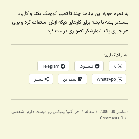
به نظرم خوبه این برنامه چند تا تغییر کوچیک بکنه و کاربرد
پسندتر بشه تا بشه برای کارهای دیگه ازش استفاده کرد و برای
هر چیزی یک شمارشگر تصویری درست کرد.
اشتراک‌گذاری:
X
فیسبوک
Telegram
WhatsApp
لینکداین
بیشتر
ارسال
دسته‌ها
برچسب‌ها
دسامبر 30, 2006
مقاله
چرا گنو/لینوکس رو دوست دارم
،
شخصی
شده
0 Comments
در