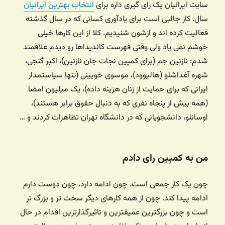
سایت ایرانیان یک رای گیری داره برای
انتخاب بهترین ایرانیان
سال. کار جالبی است برای یادآوری کسانی که در سال گذشته
فعالیت کرده اند و ازشون شنیدیم. کلا از این کارها خیلی
خوشم نمی یاد ولی وقتی فهرست کاندیداها رو دیدم علاقمند
شدم: نازنین جم (برای کمپین نجات جان نازنین)، اکبر گنجی،
شهره آغداشلو (هالیوود)، موسوی خویینی (تنها سیاستمدار
ایرانی که برای حمایت از زنان هزینه داده)، یک میلیون امضا
(همه بیش از پنجاه نفری که به دنبال حقوق برابر هستند)،
اوسانلو، دانشجویانی که در دانشگاه تهران تظاهرات کردند و …
من به کمپین رای دادم
چون یک کار جمعی است. چون ادامه دارد. چون دوست دارم
ادامه پیدا کند. چون از همه کارهای دیگر سخت تر و بزرگ تر
است و چون بزرگترین عمیقترین و تاثیرگذارترین اقدام در حال