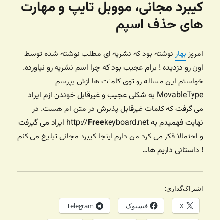
کیبرد مجانی، مووبل تایپ و مهارت
های حذف اسپم
امروز
بهار
نوشته بود که نشریه ای مطلب نوشته شده توسط
اون رو دزدیده ! برام عجیب بود که چرا اسم نشریه رو نیاورده.
خواستم این مساله رو توی کامنت ها ازش بپرسم.
MovableType به شکلی عجیب و غیرقابل خوندن ازم ایراد
می گرفت که کلمات غیرقابل پذیرش در متن ام هست. در
نهایت فهمیدم به http://
Free
keyboard.net ایراد می گیرفت
و احتمالا فکر می کرد من دارم اینجا کیبرد مجانی تبلیغ می کنم
! داستانی داریم ها…
اشتراک‌گذاری:
X
فیسبوک
Telegram