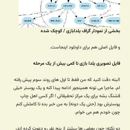
بخشی از نمودار گراف یلدابازی / کوچک شده
و فایل اصلی هم برای داونلود اینجاست.
فایل تصویری یلدا بازی تا کمی بیش از یک مرحله
البته دقت کنید که من فقط تا اول های روند سوم پیش رفته
ام. ماجرا می تونه همینجور ادامه پیدا کنه و یک پوستر خیلی
قشنگ بشه برای یک مرکز تحقیقاتی ! اگر کسی اهل چاپ
پوسترش بود (حتی یک دونه) به من خبر بده تا کاملش کنم
چون خودم هم می خوام.
دو نکته: چون بعضی ها بیشتر از پنج نفر رو دعوت کرده اند،