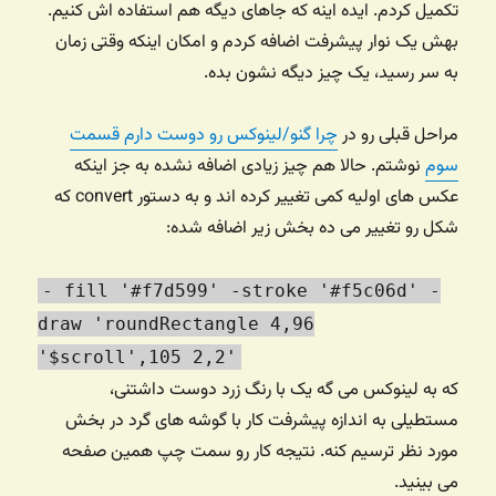
تکمیل کردم. ایده اینه که جاهای دیگه هم استفاده اش کنیم.
بهش یک نوار پیشرفت اضافه کردم و امکان اینکه وقتی زمان
به سر رسید، یک چیز دیگه نشون بده.
مراحل قبلی رو در
چرا گنو/لینوکس رو دوست دارم قسمت
سوم
نوشتم. حالا هم چیز زیادی اضافه نشده به جز اینکه
عکس های اولیه کمی تغییر کرده اند و به دستور convert که
شکل رو تغییر می ده بخش زیر اضافه شده:
- fill '#f7d599' -stroke '#f5c06d' -
draw 'roundRectangle 4,96
'$scroll',105 2,2'
که به لینوکس می گه یک با رنگ زرد دوست داشتنی،
مستطیلی به اندازه پیشرفت کار با گوشه های گرد در بخش
مورد نظر ترسیم کنه. نتیجه کار رو سمت چپ همین صفحه
می بینید.