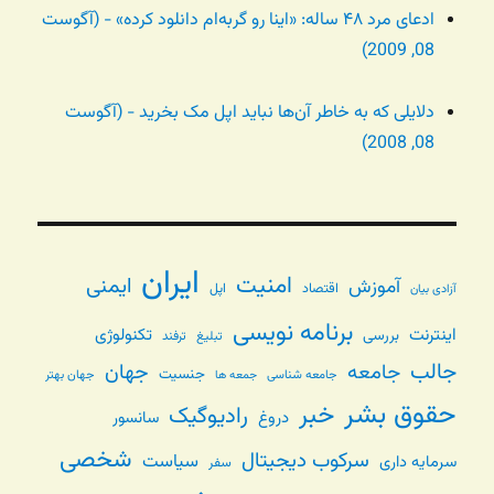
ادعای مرد ۴۸ ساله: «اینا رو گربه‌ام دانلود کرده» - (آگوست
08, 2009)
دلایلی که به خاطر آن‌ها نباید اپل مک بخرید - (آگوست
08, 2008)
ایران
امنیت
ایمنی
آموزش
اقتصاد
اپل
آزادی بیان
برنامه نویسی
اینترنت
تکنولوژی
بررسی
تبلیغ
ترفند
جالب
جامعه
جهان
جنسیت
جامعه شناسی
جهان بهتر
جمعه ها
حقوق بشر
خبر
رادیوگیک
دروغ
سانسور
شخصی
سرکوب دیجیتال
سیاست
سرمایه داری
سفر