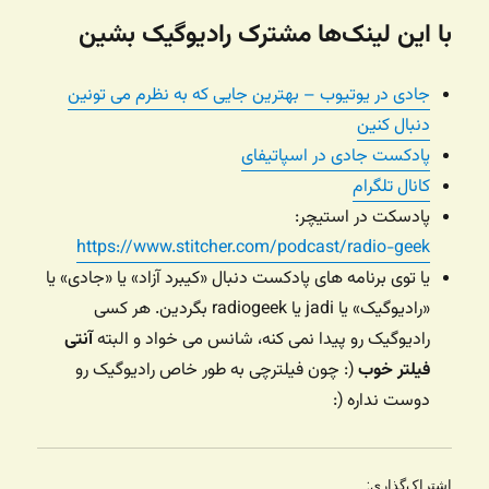
با این لینک‌ها مشترک رادیوگیک بشین
جادی در یوتیوب – بهترین جایی که به نظرم می تونین
دنبال کنین
پادکست جادی در اسپاتیفای
کانال تلگرام
پادسکت در استیچر:
https://www.stitcher.com/podcast/radio-geek
یا توی برنامه های پادکست دنبال «کیبرد آزاد» یا «جادی» یا
«رادیوگیک» یا jadi یا radiogeek بگردین. هر کسی
رادیوگیک رو پیدا نمی کنه، شانس می خواد و البته
آنتی
فیلتر خوب
(: چون فیلترچی به طور خاص رادیوگیک رو
دوست نداره (:
اشتراک‌گذاری: