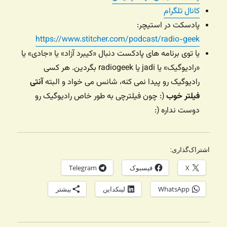
کانال تلگرام
پادسکت در استیچر:
https://www.stitcher.com/podcast/radio-geek
یا توی برنامه های پادکست دنبال «کیبرد آزاد» یا «جادی» یا
«رادیوگیک» یا jadi یا radiogeek بگردین. هر کسی
رادیوگیک رو پیدا نمی کنه، شانس می خواد و البته
آنتی
فیلتر خوب
(: چون فیلترچی به طور خاص رادیوگیک رو
دوست نداره (:
اشتراک‌گذاری:
X
فیسبوک
Telegram
WhatsApp
لینکداین
بیشتر