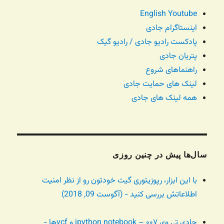
English Youtube
اینستاگرام جادی
پادکست رادیو جادی / رادیو گیک
پتریان جادی
راهنماهای شروع
لینک های حمایت جادی
همه لینک های جادی
سال‌ها پیش در چنین روزی
با این ابزار، رپوزیتوری گیت خودتون رو از نظر امنیت
اطلاعاتش بررسی کنید - (آگوست 09, 2018)
جادی تی وی ۰۰۷ – ipython notebook و vcfها -