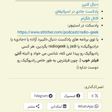
دنبال کنین
پادکست جادی در اسپاتیفای
کانال تلگرام
پادسکت در استیچر:
https://www.stitcher.com/podcast/radio-geek
یا توی برنامه های پادکست دنبال «کیبرد آزاد» یا «جادی» یا
«رادیوگیک» یا jadi یا radiogeek بگردین. هر کسی
رادیوگیک رو پیدا نمی کنه، شانس می خواد و البته
آنتی
فیلتر خوب
(: چون فیلترچی به طور خاص رادیوگیک رو
دوست نداره (:
اشتراک‌گذاری:
X
فیسبوک
Telegram
WhatsApp
لینکداین
بیشتر