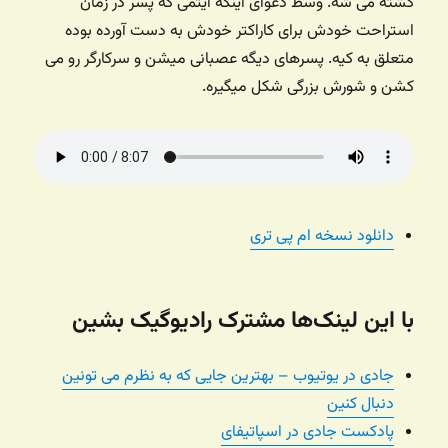
کشته می شه. وسط دعوای اینکه آیتمی که پسر در زمان
استراحت خودش برای کاراکتر خودش به دست آورده بوده
متعلق به کیه. پسرهای دیگه عصبانی میشن و سرکارگر رو می
کشن و شورش بزرگی شکل میگیره.
دانلود نسخه ام پی تری
با این لینک‌ها مشترک رادیوگیک بشین
جادی در یوتیوب – بهترین جایی که به نظرم می تونین
دنبال کنین
پادکست جادی در اسپاتیفای