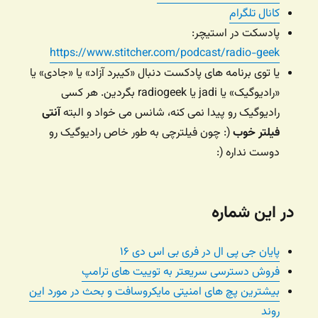
کانال تلگرام
پادسکت در استیچر:
https://www.stitcher.com/podcast/radio-geek
یا توی برنامه های پادکست دنبال «کیبرد آزاد» یا «جادی» یا
«رادیوگیک» یا jadi یا radiogeek بگردین. هر کسی
رادیوگیک رو پیدا نمی کنه، شانس می خواد و البته
آنتی
فیلتر خوب
(: چون فیلترچی به طور خاص رادیوگیک رو
دوست نداره (:
در این شماره
پایان جی پی ال در فری بی اس دی ۱۶
فروش دسترسی سریعتر به توییت های ترامپ
بیشترین پچ های امنیتی مایکروسافت و بحث در مورد این
روند