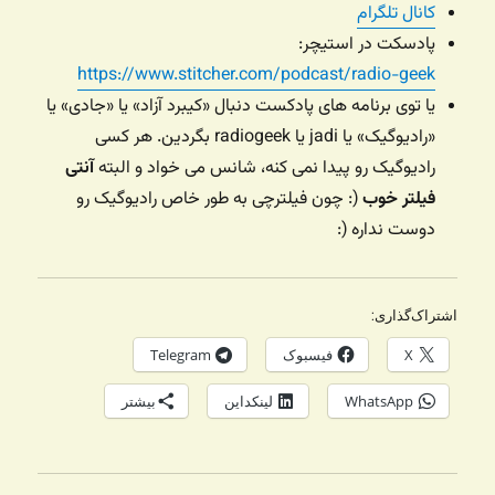
کانال تلگرام
پادسکت در استیچر:
https://www.stitcher.com/podcast/radio-geek
یا توی برنامه های پادکست دنبال «کیبرد آزاد» یا «جادی» یا
«رادیوگیک» یا jadi یا radiogeek بگردین. هر کسی
رادیوگیک رو پیدا نمی کنه، شانس می خواد و البته
آنتی
فیلتر خوب
(: چون فیلترچی به طور خاص رادیوگیک رو
دوست نداره (:
اشتراک‌گذاری:
X
فیسبوک
Telegram
WhatsApp
لینکداین
بیشتر