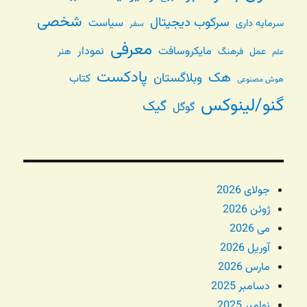
شخصی
سرکوب دیجیتال
سیاست
سرمایه داری
سفر
معرفی
مایکروسافت
نمودار
عمل
فرهنگ
هنر
علم
پادکست
هک
وبلاگستان
کتاب
هوش مصنوعی
گنو/لینوکس
گیک
گوگل
جولای 2026
ژوئن 2026
می 2026
آوریل 2026
مارس 2026
دسامبر 2025
نوامبر 2025