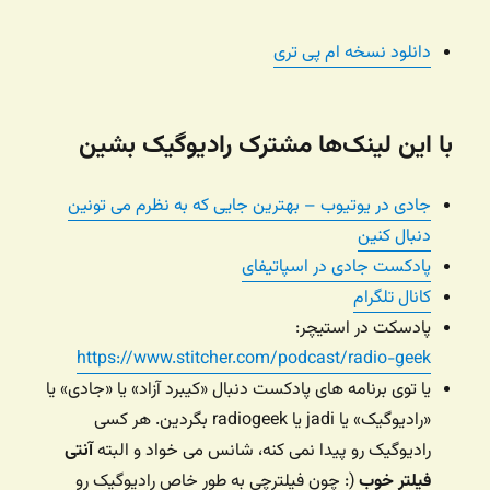
دانلود نسخه ام پی تری
با این لینک‌ها مشترک رادیوگیک بشین
جادی در یوتیوب – بهترین جایی که به نظرم می تونین
دنبال کنین
پادکست جادی در اسپاتیفای
کانال تلگرام
پادسکت در استیچر:
https://www.stitcher.com/podcast/radio-geek
یا توی برنامه های پادکست دنبال «کیبرد آزاد» یا «جادی» یا
«رادیوگیک» یا jadi یا radiogeek بگردین. هر کسی
رادیوگیک رو پیدا نمی کنه، شانس می خواد و البته
آنتی
فیلتر خوب
(: چون فیلترچی به طور خاص رادیوگیک رو