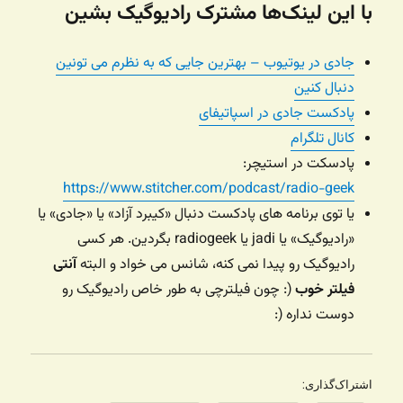
با این لینک‌ها مشترک رادیوگیک بشین
جادی در یوتیوب – بهترین جایی که به نظرم می تونین
دنبال کنین
پادکست جادی در اسپاتیفای
کانال تلگرام
پادسکت در استیچر:
https://www.stitcher.com/podcast/radio-geek
یا توی برنامه های پادکست دنبال «کیبرد آزاد» یا «جادی» یا
«رادیوگیک» یا jadi یا radiogeek بگردین. هر کسی
رادیوگیک رو پیدا نمی کنه، شانس می خواد و البته
آنتی
فیلتر خوب
(: چون فیلترچی به طور خاص رادیوگیک رو
دوست نداره (:
اشتراک‌گذاری: