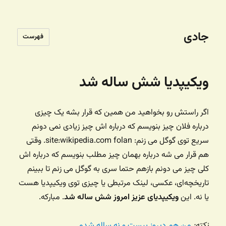
جادی
فهرست
ویکیپدیا شش ساله شد
اگر راستش رو بخواهید من همین که قرار بشه یک چیزی
درباره فلان چیز بنویسم که درباره اش چیز زیادی نمی دونم
سریع توی گوگل می زنم: site:wikipedia.com folan. وقتی
هم قرار می شه درباره بهمان چیز مطلب بنویسم که درباره اش
کلی چیز می دونم بازهم حتما سری به گوگل می زنم تا ببینم
تاریخچه‌ای، عکسی، لینک مرتبطی یا چیزی توی ویکیپدیا هست
یا نه. این
ویکیپدیای عزیز امروز شش ساله شد
. مبارکه.
نکته:
من هم دیروز بیست و نه ساله شدم