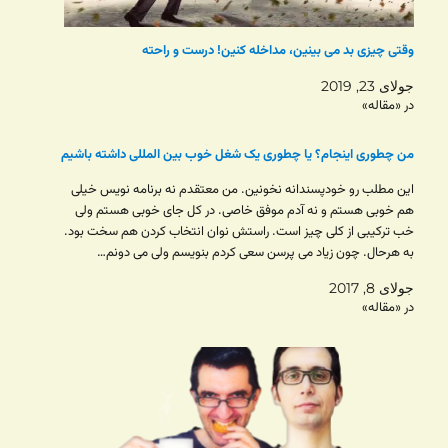
وقتی چیزی بد می بینین، مداخله کنین! درست و راحته
جولای 23, 2019
در «مقاله»
من چطوری اینجام؟ یا چطوری یک شغل خوب بین المللی داشته باشیم
این مطلب رو خودپسندانه نخونین. من معتقدم نه برنامه نویس خیلی
هم خوبی هستم و نه آدم موفق خاصی. در کل جای خوبی هستم ولی
خب ترکیبی از کلی چیز است. راستش نوان انتخاب کردن هم سخت بود.
به هرحال. چون زیاد می پرسن سعی کردم بنویسم ولی می دونم…
جولای 8, 2017
در «مقاله»