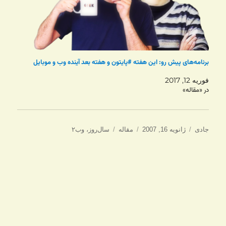
برنامه‌های پیش رو: این‌ هفته #پایتون و هفته بعد آینده وب و موبایل
فوریه 12, 2017
در «مقاله»
نویسنده
ارسال
دسته‌ها
برچسب‌ها
جادی
ژانویه 16, 2007
مقاله
سال‌روز
،
وب۲
شده
در