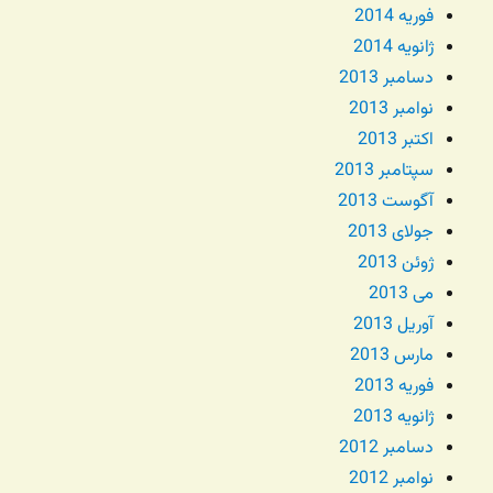
فوریه 2014
ژانویه 2014
دسامبر 2013
نوامبر 2013
اکتبر 2013
سپتامبر 2013
آگوست 2013
جولای 2013
ژوئن 2013
می 2013
آوریل 2013
مارس 2013
فوریه 2013
ژانویه 2013
دسامبر 2012
نوامبر 2012