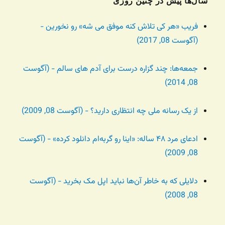
سال‌ها پیش در چنین روزی
فریب «هر کی تلاش کنه موفق می شه» رو نخورین -
(آگوست 08, 2017)
جمعه‌ها: چند گزاره درست برای آدم های سالم - (آگوست
08, 2014)
از یک رسانه ملی چه انتظاری دارید؟ - (آگوست 08, 2009)
ادعای مرد ۴۸ ساله: «اینا رو گربه‌ام دانلود کرده» - (آگوست
08, 2009)
دلایلی که به خاطر آن‌ها نباید اپل مک بخرید - (آگوست
08, 2008)