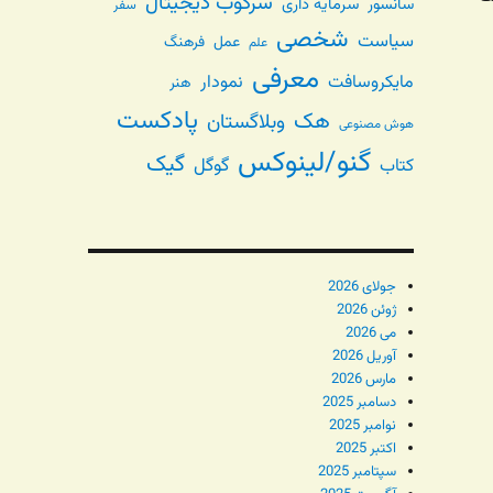
سرکوب دیجیتال
سانسور
سرمایه داری
سفر
ی
شخصی
سیاست
عمل
فرهنگ
علم
معرفی
مایکروسافت
نمودار
هنر
پادکست
هک
وبلاگستان
هوش مصنوعی
گنو/لینوکس
گیک
گوگل
کتاب
جولای 2026
ژوئن 2026
می 2026
آوریل 2026
مارس 2026
دسامبر 2025
نوامبر 2025
اکتبر 2025
سپتامبر 2025