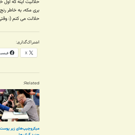
حلالیت اینه که اول خ
بری مکه، به خاطر رنج
حلالت می کنم (: وقتی
اشتراک‌گذاری:
X
فیسب
Related
میکروچیپ‌های زیر پوست،