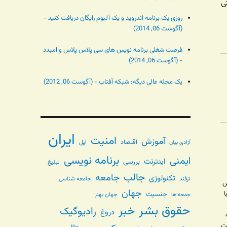
ی
روزی یک برنامه اندروید و یک آلبوم رایگان دریافت کنید -
(آگوست 06, 2014)
فرصت شغلی برنامه نویس های سی پلاس پلاس و امبدد
- (آگوست 06, 2014)
یک مجله عالی دیگه: شبکه آفتاب - (آگوست 06, 2012)
ایران
امنیت
آموزش
اقتصاد
اپل
آزادی بیان
برنامه نویسی
ایمنی
اینترنت
بررسی
تبلیغ
جالب
جامعه
تکنولوژی
ترفند
جامعه شناسی
س
جهان
ا
جنسیت
جهان بهتر
جمعه ها
حقوق بشر
خبر
رادیوگیک
دروغ
ت