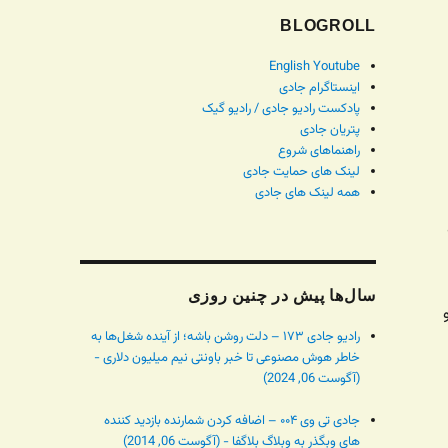
BLOGROLL
English Youtube
اینستاگرام جادی
پادکست رادیو جادی / رادیو گیک
پتریان جادی
راهنماهای شروع
لینک های حمایت جادی
همه لینک های جادی
سال‌ها پیش در چنین روزی
رادیو جادی ۱۷۳ – دلت روشن باشه؛ از آینده شغل‌ها به
خاطر هوش مصنوعی تا خبر باونتی نیم میلیون دلاری -
(آگوست 06, 2024)
جادی تی وی ۰۰۴ – اضافه کردن شمارنده بازدید کننده
های وبگذر به وبلاگ بلاگفا - (آگوست 06, 2014)