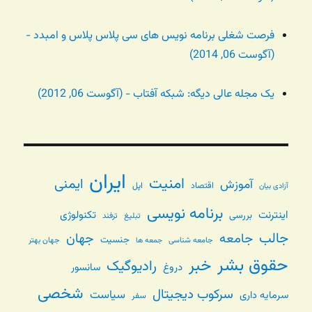
فرصت شغلی برنامه نویس های سی پلاس پلاس و امبدد -
(آگوست 06, 2014)
یک مجله عالی دیگه: شبکه آفتاب - (آگوست 06, 2012)
ایران
امنیت
ایمنی
آموزش
اقتصاد
اپل
آزادی بیان
برنامه نویسی
اینترنت
تکنولوژی
بررسی
تبلیغ
ترفند
جالب
جامعه
جهان
جنسیت
جامعه شناسی
جهان بهتر
جمعه ها
حقوق بشر
خبر
رادیوگیک
دروغ
سانسور
شخصی
سرکوب دیجیتال
سیاست
سرمایه داری
سفر