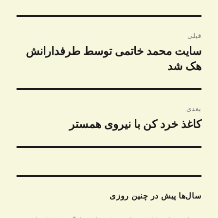
راهبری
قبلی
نوشته
سایت محمد خاتمی توسط طرفدارانش
نوشته
قبلی:
هک شد
بعدی
کاغذ خرد کن با نیروی همستر
نوشته
بعدی:
سال‌ها پیش در چنین روزی