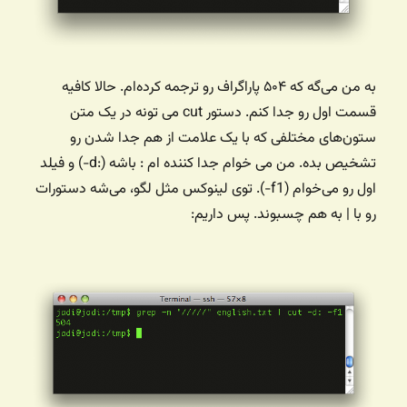
به من می‌گه که ۵۰۴ پاراگراف رو ترجمه کرده‌ام. حالا کافیه
قسمت اول رو جدا کنم. دستور cut می تونه در یک متن
ستون‌های مختلفی که با یک علامت از هم جدا شدن رو
تشخیص بده. من می خوام جدا کننده ام : باشه (:d-) و فیلد
اول رو می‌خوام (f1-). توی لینوکس مثل لگو، می‌شه دستورات
رو با | به هم چسبوند. پس داریم: