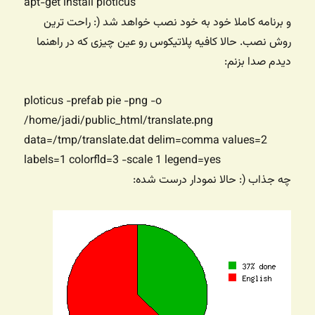
apt-get install ploticus
و برنامه کاملا خود به خود نصب خواهد شد (: راحت ترین
روش نصب. حالا کافیه پلاتیکوس رو عین چیزی که در راهنما
دیدم صدا بزنم:
ploticus -prefab pie -png -o
/home/jadi/public_html/translate.png
data=/tmp/translate.dat delim=comma values=2
labels=1 colorfld=3 -scale 1 legend=yes
چه جذاب (: حالا نمودار درست شده: