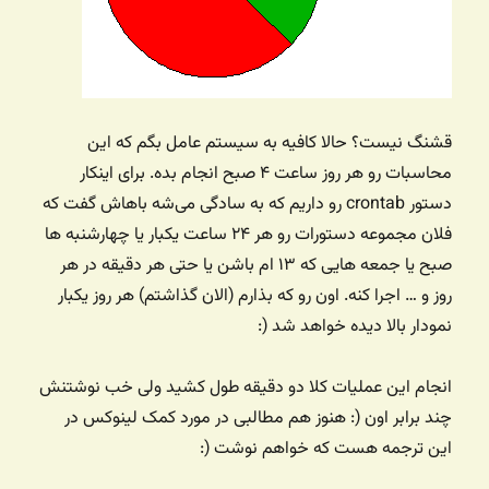
قشنگ نیست؟‌ حالا کافیه به سیستم عامل بگم که این
محاسبات رو هر روز ساعت ۴ صبح انجام بده. برای اینکار
دستور crontab رو داریم که به سادگی می‌شه باهاش گفت که
فلان مجموعه دستورات رو هر ۲۴ ساعت یکبار یا چهارشنبه ها
صبح یا جمعه هایی که ۱۳ ام باشن یا حتی هر دقیقه در هر
روز و … اجرا کنه. اون رو که بذارم (الان گذاشتم) هر روز یکبار
نمودار بالا دیده خواهد شد (:
انجام این عملیات کلا دو دقیقه طول کشید ولی خب نوشتنش
چند برابر اون (: هنوز هم مطالبی در مورد کمک لینوکس در
این ترجمه هست که خواهم نوشت (: