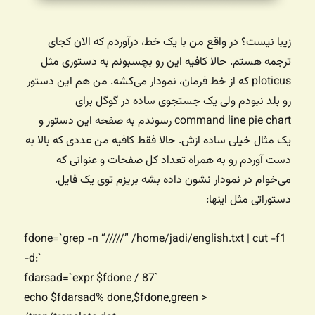
زیبا نیست؟ در واقع من با یک خط، درآوردم که الان کجای
ترجمه هستم. حالا کافیه این رو بچسبونم به دستوری مثل
ploticus که از خط فرمان، نمودار می‌کشه. من هم این دستور
رو بلد نبودم ولی یک جستجوی ساده در گوگل برای
command line pie chart رسوندم به صفحه این دستور و
یک مثال خیلی ساده ازش. حالا فقط کافیه من عددی که بالا به
دست آوردم رو به همراه تعداد کل صفحات و عنوانی که
می‌خوام در نمودار نشون داده بشه بریزم توی یک فایل.
دستوراتی مثل اینها:
fdone=`grep -n “/////” /home/jadi/english.txt | cut -f1
-d:`
fdarsad=`expr $fdone / 87`
echo $fdarsad% done,$fdone,green >