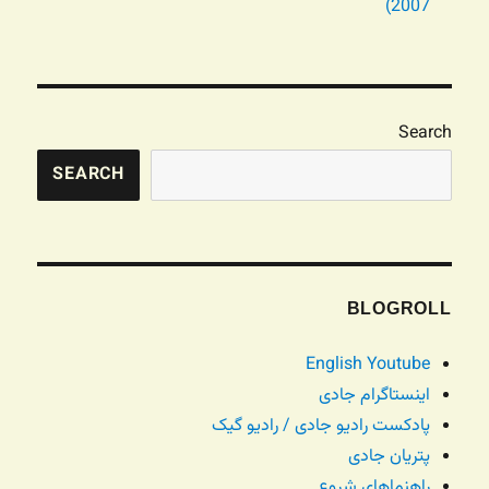
2007)
Search
SEARCH
BLOGROLL
English Youtube
اینستاگرام جادی
پادکست رادیو جادی / رادیو گیک
پتریان جادی
راهنماهای شروع