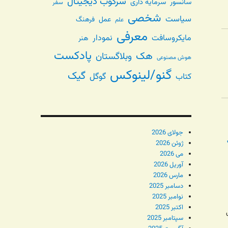
سرکوب دیجیتال
سانسور
سرمایه داری
سفر
شخصی
سیاست
عمل
فرهنگ
علم
معرفی
مایکروسافت
نمودار
هنر
پادکست
هک
وبلاگستان
هوش مصنوعی
گنو/لینوکس
گیک
گوگل
کتاب
جولای 2026
ژوئن 2026
می 2026
آوریل 2026
مارس 2026
دسامبر 2025
نوامبر 2025
اکتبر 2025
سپتامبر 2025