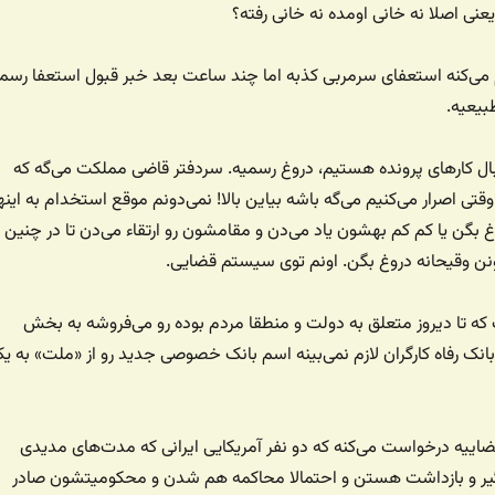
عنی اصلا نه خانی اومده نه خانی رفته؟
 می‌کنه استعفای سرمربی کذبه اما چند ساعت بعد خبر قبول استعفا رسما
بیعیه.
ال کارهای پرونده هستیم، دروغ رسمیه. سردفتر قاضی مملکت می‌گه که
قتی اصرار می‌کنیم می‌گه باشه بیاین بالا! نمی‌دونم موقع استخدام به اینه
غ بگن یا کم کم بهشون یاد می‌دن و مقامشون رو ارتقاء می‌دن تا در چنین
نن وقیحانه دروغ بگن. اونم توی سیستم قضایی.
ه تا دیروز متعلق به دولت و منطقا مردم بوده رو می‌فروشه به بخش
ک رفاه کارگران لازم نمی‌بینه اسم بانک خصوصی جدید رو از «ملت» به ی
اییه درخواست می‌کنه که دو نفر آمریکایی ایرانی که مدت‌های مدیدی
یر و بازداشت هستن و احتمالا محاکمه هم شدن و محکومیتشون صادر