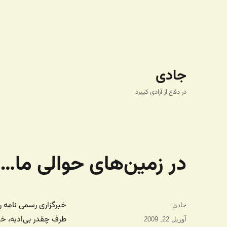
جادی
در دفاع از آزادی کیبرد
در زمین‌های حوالی ما…
خبرگزاری رسمی نامه ر
نویسنده
جادی
طرف چقدر بی‌ادبه، خ
ارسال
آوریل 22, 2009