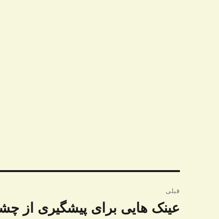
راهبری
قبلی
نوشته
عینک هایی برای پیشگیری از چ
نوشته