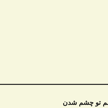
شم تو چشم شدن