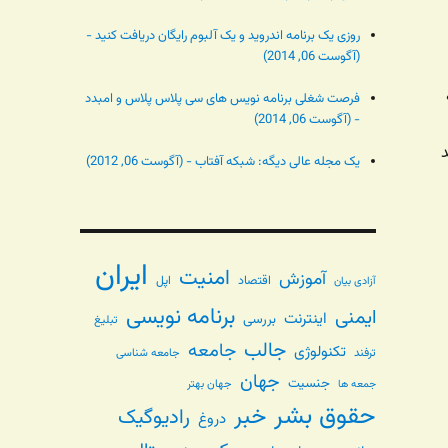
روزی یک برنامه اندروید و یک آلبوم رایگان دریافت کنید -
(آگوست 06, 2014)
فرصت شغلی برنامه نویس های سی پلاس پلاس و امبدد
- (آگوست 06, 2014)
د
یک مجله عالی دیگه: شبکه آفتاب - (آگوست 06, 2012)
ایران
امنیت
آموزش
اقتصاد
اپل
آزادی بیان
برنامه نویسی
ایمنی
اینترنت
بررسی
تبلیغ
جالب
جامعه
تکنولوژی
ترفند
جامعه شناسی
جهان
جنسیت
جهان بهتر
جمعه ها
حقوق بشر
خبر
رادیوگیک
دروغ