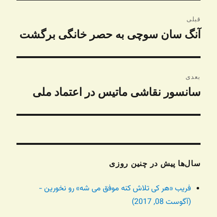
راهبری
قبلی
نوشته
آنگ سان سوچی به حصر خانگی برگشت
نوشته
قبلی:
بعدی
سانسور نقاشی ماتیس در اعتماد ملی
نوشته
بعدی:
سال‌ها پیش در چنین روزی
فریب «هر کی تلاش کنه موفق می شه» رو نخورین -
(آگوست 08, 2017)