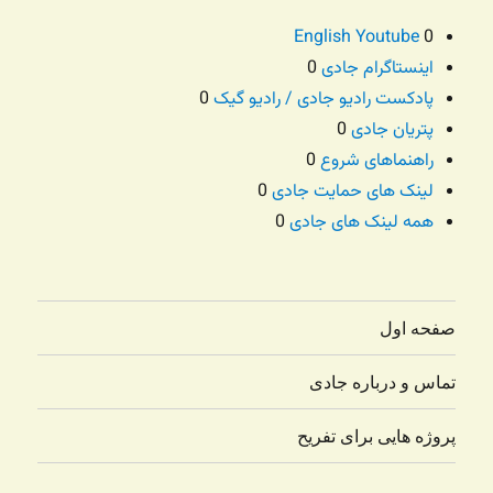
English Youtube
0
اینستاگرام جادی
0
پادکست رادیو جادی / رادیو گیک
0
پتریان جادی
0
راهنماهای شروع
0
لینک های حمایت جادی
0
همه لینک های جادی
0
صفحه اول
تماس و درباره جادی
پروژه هایی برای تفریح