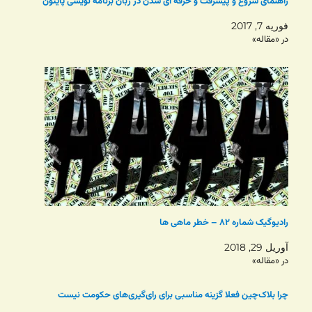
راهنمای شروع و پیشرفت و حرفه ای شدن در زبان برنامه نویسی پایتون
فوریه 7, 2017
در «مقاله»
رادیوگیک شماره ۸۲ – خطر ماهی ها
آوریل 29, 2018
در «مقاله»
چرا بلاک‌چین فعلا گزینه‌ مناسبی برای رای‌گیری‌های حکومت‌ نیست