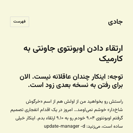
جادی
فهرست
ارتقاء دادن اوبونتوی جاونتی به
کارمیک
توجه: اینکار چندان عاقلانه نیست. الان
برای رفتن به نسخه بعدی زود است.
راستش رو بخواهید من از اولش هم از اسم «خرگوش
شاخ‌دار» خوشم نمی‌اومد… امروز در یک اقدام انفجاری تصمیم
گرفتم اوبونتوی ۹.۰۴ خودم رو به ۹.۱۰ ارتقاء بدم. اینکار خیلی
ساده است، می‌زنید: update-manager -d