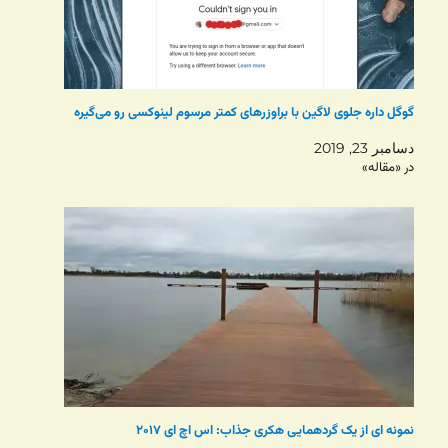
گوگل داره جلوی لاگین با براوزرهای کمتر مرسوم لینوکسی رو می‌گیره
دسامبر 23, 2019
در «مقاله»
نمونه ای از یک گردهمایی هکری جذاب: اس اچ ای ۲۰۱۷