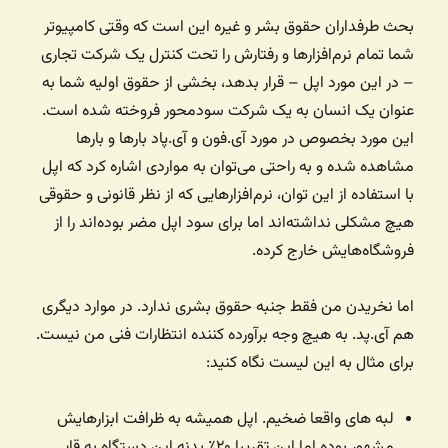
بحث طرفداران حقوق بشر و غیره این است که وقتی کامپیوتر
شما تمام نرم‌افزارها و رفتارش را تحت کنترل یک شرکت تجاری
– در این مورد اپل – قرار بدهد، بخشی از حقوق اولیه شما به
عنوان یک انسان به یک شرکت سودمحور فروخته شده است.
این مورد بخصوص در مورد آی.فون و آی.پاد بارها و بارها
مشاهده شده و به راحتی می‌توان به مواردی اشاره کرد که اپل
با استفاده از این توان، نرم‌افزارهایی که از نظر قانونی و حقوقی
هیچ مشکلی نداشته‌اند اما برای سود اپل مضر بوده‌اند را از
فروشگاه‌هایش خارج کرده.
اما نخریدن من فقط جنبه حقوق بشری ندارد. در موارد دیگری
هم آی.پد. به هیچ وجه برآورده کننده انتظارات فنی من نیست.
برای مثال به این لیست نگاه کنید:
لبه های واقعا ضخیم. اپل همیشه به ظرافت ابزارهایش
مشهور بوده اما این تقریبا ۲۰٪ بدنه این دستگاه به قابی