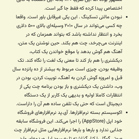
اختصاص پیدا کرده که فقط جا گیر است.
نبودن مالتی تسکینگ . این یکی غیرقابل باور است. واقعا
چه کسی می‌تواند در سال ۲۰۱۰ وسیله‌ای بالای ۵۰۰ دلاری
بخرد و انتظار نداشته باشد که بتواند همزمان که در
اینترنت می‌چرخد، چت هم بکند. حین نوشتن یک متن،
آهنگ هم گوش بدهد یا موقع خواندن یک کتاب،
دیکشنری را هم باز کند تا معنی یک لغت را نگاه کند. تک
وظیفه بودن، چیزی است مربوط به بیشتر از ده پانزده سال
قبل و امروزه گوش کردن به آهنگ، توییت کردن، بودن در
وب، داشتن یک دیکشنری و باز بودن برنامه چت یکی از
انتظارات کاملا اولیه و بدیهی یک کاربر از یک دستگاه
دیجیتال است که حتی یک تلفن ساده هم آن را داراست.
اکوسیستم بسته نرم‌افزارها. آی.پد نرم‌افزارهای فروشگاه
خود اپل (AppStore) را اجرا می‌کند. این فروشگاه سابقه
جذابی ندارد و بارها و بارها نرم‌افزارهایی مثل نرم‌افزار چت
صوتی گوگل را کنار گذاشته تا به سود اپل صدمه‌ای وارد