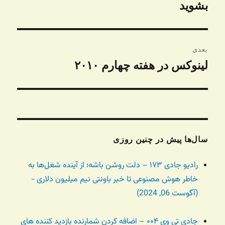
قبلی:
بشوید
بعدی
لینوکس در هفته چهارم ۲۰۱۰
نوشته
بعدی:
سال‌ها پیش در چنین روزی
رادیو جادی ۱۷۳ – دلت روشن باشه؛ از آینده شغل‌ها به
خاطر هوش مصنوعی تا خبر باونتی نیم میلیون دلاری -
(آگوست 06, 2024)
جادی تی وی ۰۰۴ – اضافه کردن شمارنده بازدید کننده های