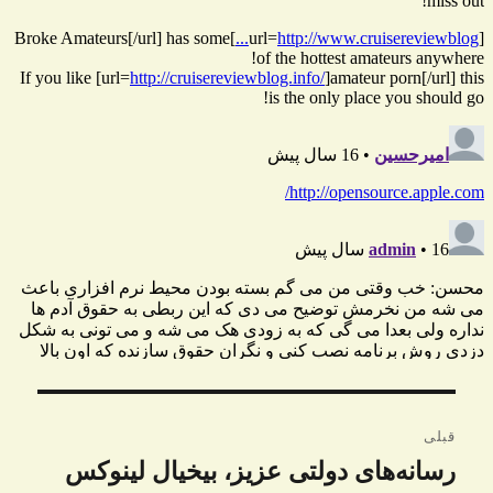
راهبری
قبلی
نوشته
رسانه‌های دولتی عزیز، بیخیال لینوکس
نوشته