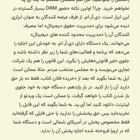
نخواهم خرید. چرا؟ اولین نکته حضور DRM بسیار گسترده در
این ابزار است. دی.آر.ام. از طرف عرضه کنندگان به عنوان ابزاری
دیده می‌شود برای «مدیریت حقوق دیجیتال» اما مصرف
کنندگان آن را «مدیریت محدود کننده های دیجیتال»
می‌خوانند. یک دستگاه دارای دی.آر.ام. به خودش این اجازه را
می‌دهد که برنامه‌ و فعالیت‌های شما را زیر نظر داشته باشد و
جلوی «غیر قانونی»هایش را بگیرد. این قانون را هم یک شرکت
تجاری می‌نویسد و نه مجلس منتخب مردم. مثلا ممکن است
اپل به شما بگوید که بعد از «خرید» فلان کتاب، فقط ده بار حق
دارید آن را باز کنید. در بار یازدهم، دستگاه خود به خود جلوی
باز شدن کتاب را خواهد گرفت. یا ممکن است یک ویدئو از
اینترنت دانلود کنید اما آی.پد. به شما بگوید که این فایل را
نخریده‌اید پس حق پخشش را ندارید یا حتی فایلی که گرفته‌اید
فقط مخصوص پخش در آمریکای شمالی است و دستگاه شما
که در اروپا فروخته شده اجازه پخش آن را ندارد.