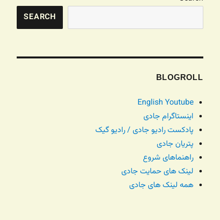
SEARCH
BLOGROLL
English Youtube
اینستاگرام جادی
پادکست رادیو جادی / رادیو گیک
پتریان جادی
راهنماهای شروع
لینک های حمایت جادی
همه لینک های جادی