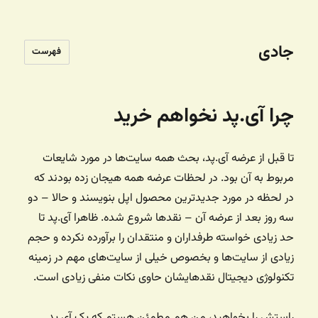
جادی
فهرست
چرا آی.پد نخواهم خرید
تا قبل از عرضه آی.پد، بحث همه سایت‌ها در مورد شایعات
مربوط به آن بود. در لحظات عرضه همه هیجان زده بودند که
در لحظه در مورد جدیدترین محصول اپل بنویسند و حالا – دو
سه روز بعد از عرضه آن – نقدها شروع شده. ظاهرا آی.پد تا
حد زیادی خواسته طرفداران و منتقدان را برآورده نکرده و حجم
زیادی از سایت‌ها و بخصوص خیلی از سایت‌های مهم در زمینه
تکنولوژی دیجیتال نقدهایشان حاوی نکات منفی زیادی است.
راستش را بخواهید، من هم مطمئن هستم که یک آی پد