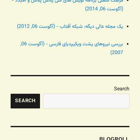
فرصت شغلی برنامه نویس های سی پلاس پلاس و امبدد -
(آگوست 06, 2014)
یک مجله عالی دیگه: شبکه آفتاب - (آگوست 06, 2012)
بررسی نیروهای پشت ویکیپدیای فارسی - (آگوست 06,
2007)
Search
SEARCH
BLOGROLL