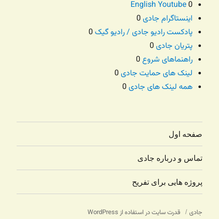
English Youtube
0
اینستاگرام جادی
0
پادکست رادیو جادی / رادیو گیک
0
پتریان جادی
0
راهنماهای شروع
0
لینک های حمایت جادی
0
همه لینک های جادی
0
صفحه اول
تماس و درباره جادی
پروژه هایی برای تفریح
جادی
قدرت سایت در استفاده از WordPress