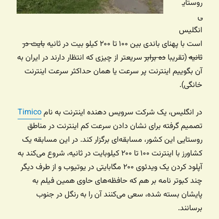
روستای
ی
انگلیس
است با پهنای باندی بین ۱۰۰ تا ۲۰۰ کیلو بیت در ثانیه
بایت در
ثانیه
(تقریبا
ده برابر
سریعتر از چیزی که انتظار دارند در ایران به
آن بگوییم اینترنت پر سرعت یا همان حداکثر سرعت اینترنت
خانگی).
در انگلیس، یک شرکت سرویس دهنده اینترنت به نام
Timico
تصمیم گرفته برای نشان دادن سرعت کم اینترنت در مناطق
روستایی این کشور، مسابقه‌ای برگزار کند. در این مسابقه یک
کشاورز با اینترنت ۱۰۰ تا ۲۰۰ کیلوبایت در ثانیه، شروع می‌کند به
آپلود کردن یک ویدئوی ۲۰۰ مگابایتی در یوتیوب و از طرف دیگر
چند کبوتر نامه بر هم که حافظه‌های حاوی همین فیلم به
پایشان بسته شده، سعی می‌کنند آن را به رنگل در جنوب
برسانند.