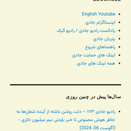
English Youtube
اینستاگرام جادی
پادکست رادیو جادی / رادیو گیک
پتریان جادی
راهنماهای شروع
لینک های حمایت جادی
همه لینک های جادی
سال‌ها پیش در چنین روزی
رادیو جادی ۱۷۳ – دلت روشن باشه؛ از آینده شغل‌ها به
خاطر هوش مصنوعی تا خبر باونتی نیم میلیون دلاری -
(آگوست 06, 2024)