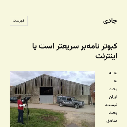
جادی
فهرست
کبوتر نامه‌بر سریعتر است یا
اینترنت
نه نه
نه..
بحث
ایران
نیست.
بحث
مناطق