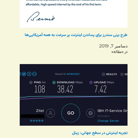
طرح برنی سندرز برای رساندن اینترنت پر سرعت به همه آمریکایی‌ها
دسامبر 7, 2019
در «مقاله»
تجربه اینترنتی در سطح جهانی: زیتل