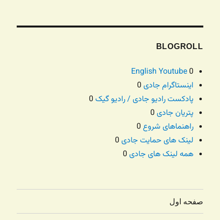
BLOGROLL
English Youtube
0
اینستاگرام جادی
0
پادکست رادیو جادی / رادیو گیک
0
پتریان جادی
0
راهنماهای شروع
0
لینک های حمایت جادی
0
همه لینک های جادی
0
صفحه اول