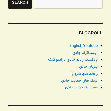
SEARCH
BLOGROLL
English Youtube
اینستاگرام جادی
پادکست رادیو جادی / رادیو گیک
پتریان جادی
راهنماهای شروع
لینک های حمایت جادی
همه لینک های جادی