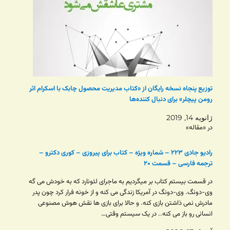
توزیع پنجاه نسخه رایگان از «کتاب مدیریت محصول چابک با اسکرام اثر
رومن پیچلر» برای دنبال کننده‌ها
ژانویه 14, 2019
در «مقاله»
رادیو جادی ۲۲۳ – شماره ویژه – کتاب برای پیروزی – کوری دکترو –
ترجمه فارسی – قسمت ۲۰
در قسمت بیستم کتاب بر میگردیم به ماجرای لئونارد که به خودش می گه
وی-دونگ. وی-دونگ در آمریکا زندگی می کنه و از خونه فرار کرد چون پدر
مادرش نمی ذاشتن بازی کنه. و حالا برای بازی ها نقش هوش مصنوعی
انسانی رو باز می کنه.. در یک سیستم وقتی…