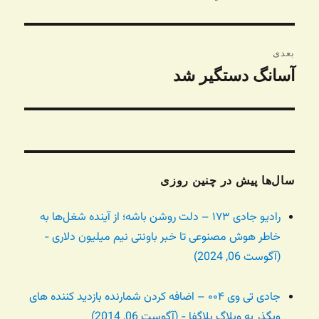
قبلی:
بعدی
آسانگ دستگیر شد
نوشته
بعدی:
سال‌ها پیش در چنین روزی
رادیو جادی ۱۷۳ – دلت روشن باشه؛ از آینده شغل‌ها به
خاطر هوش مصنوعی تا خبر باونتی نیم میلیون دلاری -
(آگوست 06, 2024)
جادی تی وی ۰۰۴ – اضافه کردن شمارنده بازدید کننده های
وبگذر به وبلاگ بلاگفا - (آگوست 06, 2014)