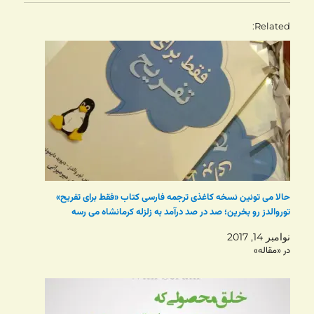
Related
حالا می تونین نسخه کاغذی ترجمه فارسی کتاب «فقط برای تفریح»
توروالدز رو بخرین؛ صد در صد درآمد به زلزله کرمانشاه می رسه
نوامبر 14, 2017
در «مقاله»