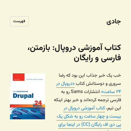
جادی
فهرست
کتاب آموزشی دروپال: بازمتن،
فارسی و رایگان
خب یک خبر جذاب این بود که رضا
سروری و دوستانش کتاب
«دروپال در
۲۴ ساعت»
انتشارات Sams رو به
فارسی ترجمه کرده‌اند و خبر بهتر اینکه
این تیم،
کتاب آموزشی دروپال در
بیست و چهار ساعت رو به شکل یک
پی دی اف رایگان (CC) در اینجا برای