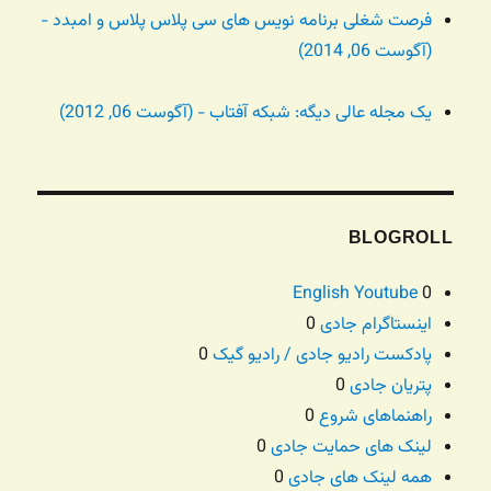
فرصت شغلی برنامه نویس های سی پلاس پلاس و امبدد -
(آگوست 06, 2014)
یک مجله عالی دیگه: شبکه آفتاب - (آگوست 06, 2012)
BLOGROLL
English Youtube
0
اینستاگرام جادی
0
پادکست رادیو جادی / رادیو گیک
0
پتریان جادی
0
راهنماهای شروع
0
لینک های حمایت جادی
0
همه لینک های جادی
0