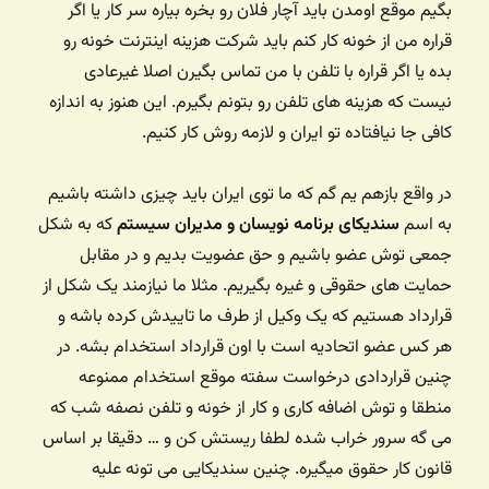
بگیم موقع اومدن باید آچار فلان رو بخره بیاره سر کار یا اگر
قراره من از خونه کار کنم باید شرکت هزینه اینترنت خونه رو
بده یا اگر قراره با تلفن با من تماس بگیرن اصلا غیرعادی
نیست که هزینه های تلفن رو بتونم بگیرم. این هنوز به اندازه
کافی جا نیافتاده تو ایران و لازمه روش کار کنیم.
در واقع بازهم یم گم که ما توی ایران باید چیزی داشته باشیم
به اسم
سندیکای برنامه نویسان و مدیران سیستم
که به شکل
جمعی توش عضو باشیم و حق عضویت بدیم و در مقابل
حمایت های حقوقی و غیره بگیریم. مثلا ما نیازمند یک شکل از
قرارداد هستیم که یک وکیل از طرف ما تاییدش کرده باشه و
هر کس عضو اتحادیه است با اون قرارداد استخدام بشه. در
چنین قراردادی درخواست سفته موقع استخدام ممنوعه
منطقا و توش اضافه کاری و کار از خونه و تلفن نصفه شب که
می گه سرور خراب شده لطفا ریستش کن و … دقیقا بر اساس
قانون کار حقوق میگیره. چنین سندیکایی می تونه علیه