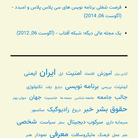
فرصت شغلی برنامه نویس های سی پلاس پلاس و امبدد -
(آگوست 06, 2014)
یک مجله عالی دیگه: شبکه آفتاب - (آگوست 06, 2012)
ایران
امنیت
ایمنی
آموزش
اقتصاد
اپل
آزادی بیان
برنامه نویسی
اینترنت
تکنولوژی
بررسی
تبلیغ
ترفند
جالب
جامعه
جهان
جنسیت
جامعه شناسی
جهان بهتر
جمعه ها
حقوق بشر
خبر
رادیوگیک
دروغ
سانسور
شخصی
سرکوب دیجیتال
سیاست
سرمایه داری
سفر
معرفی
مایکروسافت
نمودار
عمل
فرهنگ
هنر
علم