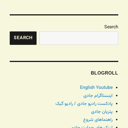
در
Search
SEARCH
BLOGROLL
English Youtube
اینستاگرام جادی
پادکست رادیو جادی / رادیو گیک
پتریان جادی
راهنماهای شروع
لینک های حمایت جادی