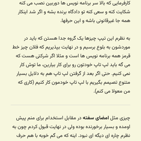
کارفرمایی که بالا سر برنامه نویس ها دوربین نصب می کنه
شکایت کنه و سعی کنه تو دادگاه برنده بشه و اگر شد اینکار
همه جا غیرقانونی باشه و این حرفها.
به نظرم این تیپ چیزها یک گروه جدا هستن که باید در
موردشون به بلوع برسیم و در نهایت بپذیریم که فلان چیز خط
قرمز همه برنامه نویس ها است و مثلا اگر شرکتی هست که
می گه باید لپ تاپ خودتون رو برای کار بیارین،‌ ما توش کار
نمی کنیم. حتی اگر بعد از گرفتن لپ تاپ هم به دلایل بسیار
متنوع تصیمم بگیریم با لپ تاپ خودمون کار کنیم (کاری که
من معولا می کنم).
چیزی مثل
امضای سفته
در مقابل استخدام برای منم پیش
اومده و بسیار برخورنده بوده ولی در نهایت قبول کردم چون به
نظرم چاره ای دیگه ای نبود. اینه که می گم خوبه با هم حرف