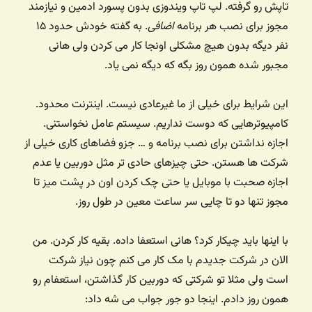
تاپش رو گرفته. لپ تاپ ویندوزی بدون پسورد ادمین و نیازمند
مجوز برای نصب هر برنامه
اضافی
. به گفته خودش حدود ۱۵
نفر دیگه بدون هیچ مشکلی اونجا کار می کردن ولی هانی
مجبور شده همون روز بگه که دیگه نمی یاد.
این شرایط برای خیلی از ما غیرعادی نیست. اینترنت محدود.
کامپیوترهایی که دوست نداریم. سیستم عامل نخواستنی.
اجازه نداشتن برای نصب برنامه و … جزو فضاهای کاری خیلی از
شرکت ها هستن. حتی چیزهای حادی تر مثل دوربین یا عدم
اجازه صحبت با موبایل یا حتی چک کردن اون در پشت میز تا
مجوز تنها دو تا چایی سر ساعت معین در طول روز.
با اینها باید چیکار کرد؟ هانی استعفا داده. بقیه کار کردن. من
الان در شرکت جدیدم با مک کار می کنم چون نیاز شرکت
است ولی مثلا تو شرکتی که دوربین کار گذاشتن، استعفام رو
همون روز دادم. اینجا دو جور جواب می شه داد: