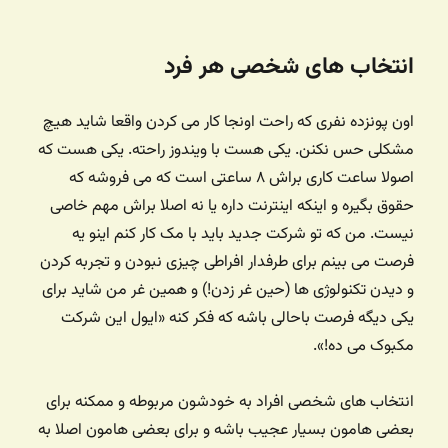
انتخاب های شخصی هر فرد
اون پونزده نفری که راحت اونجا کار می کردن واقعا شاید هیچ
مشکلی حس نکنن. یکی هست با ویندوز راحته. یکی هست که
اصولا ساعت کاری براش ۸ ساعتی است که می فروشه که
حقوق بگیره و اینکه اینترنت داره یا نه اصلا براش مهم خاصی
نیست. من که تو شرکت جدید باید با مک کار کنم اینو یه
فرصت می بینم برای طرفدار افراطی چیزی نبودن و تجربه کردن
و دیدن تکنولوژی ها (حین غر زدن!) و همین غر من شاید برای
یکی دیگه فرصت باحالی باشه که فکر کنه «ایول این شرکت
مکبوک می ده!».
انتخاب های شخصی افراد به خودشون مربوطه و ممکنه برای
بعضی هامون بسیار عجیب باشه و برای بعضی هامون اصلا به