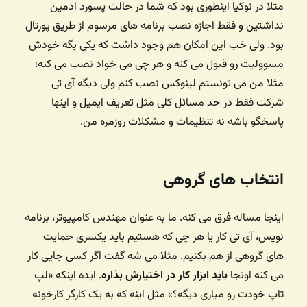
مثلا در نوکیا اینطوری بود که شما در حالت پسورد ادمین
نداشتین و فقط اجازه نصب برنامه های مرسوم از طریق پورتال
بود. ولی خب این امکان هم وجود داشت که یکی بگه خودش
مسوولیت رو قبول می کنه و هر چی می خواد نصب می کنه؛‌
مثلا من می تونستم لینوکس نصب کنم ولی دیگه آی تی
شرکت فقط در حد مسائل کلی مثل تعریف ایمیل و اینها
پاسخگو باشه نه تنظیمات و مشکلات روزمره من.
انتخاب های گروهی
اینجا مساله فرق می کنه. ما به عنوان مهندس کامپیوتر،‌ برنامه
نویس،‌ آی تی کار یا هر چی که هستیم باید یکسری حمایت
های گروهی از هم بکنیم. مثلا می شه گفت اگر کسی جایی کار
می کنه اونجا
باید ابزار کار در اختیارش بذاره
. ایده اینکه «لپ
تاپ خودت رو میاری دیگه؟» مثل اینه که به یک کارگر کارخونه