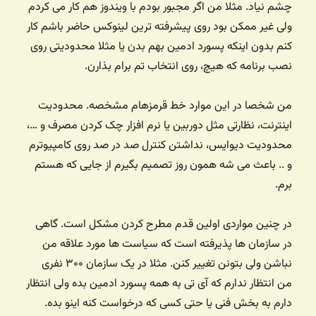
چشم نیاد. مثلا من اگر مجبور بودم با ویندوز هم کار می کردم
ولی غیر ممکن بود روی پیشرفته ترین لینوکس حاضر باشم کار
کنم بدون اینکه پسورد ادمین بهم بدن یا مثلا محدودیتی روی
نصب برنامه که هیچ، روی انتخاب تم برام بذارن.
من شخصا در این موارد خط قرمزهام مشخصه. محدودیت
اینترنت، نظارتی مثل دوربین یا نرم افزار چک کردن مصرف و …،
محدودیت دیوایس، نداشتن کنترل صد در صد روی کامپیوترم
و .. باعث می شه همون روز تصمیم بگیرم از جایی که هستم
برم.
در چنین مواردی اولین قدم مطرح کردن مشکل است. گاهی
در سازمان ها پذیرفته است که سیاست ها مورد علاقه من
نباشن ولی بتونن تغییر کنن. مثلا در یک سازمان ۳۰۰ نفری
من انتظار ندارم که آی تی به همه پسورد ادمین بده ولی انتظار
دارم به بخش فنی یا حتی کسی که درخواست کنه اینو بده.