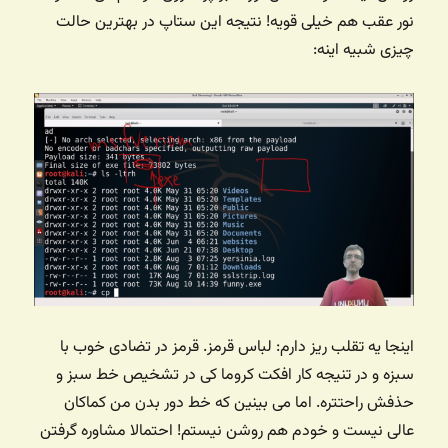
نور عقب هم خیلی قویه! نتیجه این ستاپ در بهترین حالت
چیزی شبیه اینه:
اینجا یه تقلب ریز دارم: لباس قرمز. قرمز در تضادی خوب با
سبزه و در تنیجه کار افکت کروما کی در تشخیص خط سبز و
حذفش راحتتره. اما می بینین که خط دور بدن من کماکان
عالی نیست و خودم هم روشن نیستم! احتمالا مشاوره گرفتن