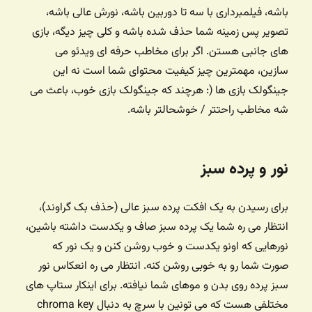
باشه، فیلمبرداری با سه تا دوربین باشه، نورش عالی باشه،
تصویر پس زمینه شما حذف شده باشه و کلی چیز دیگه، بازی
های جانبی هستن. اگر برای مخاطب حرفه ای ویدئو می
سازین، مهمترین چیز کیفیت محتوای شما است نه این
جینگولک بازی ها (: هرچند که جینگولک بازی خوب، باعث می
شه مخاطب راحتتر / خوشحالتر باشه.
نور و پرده سبز
برای رسیدن به یک افکت پرده سبز عالی (حذف بک گراوند)،
انتظار می ره شما یک پرده سبز صاف و یکدست داشته باشین،
نورهایی که اونو یکدست و خوب روشن کنن و یک نور که
صورت شما رو به خوبی روشن کنه. انتظار می ره انعکاس نور
سبز پرده روی بدن و موهای شما نیافته. برای اینکار ستاپ های
مختلفی هست که می تونین با سرچ به دنبال chroma key