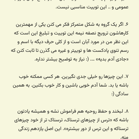
عمومی و .. این توییت مناسبی نیست.
۶. اگر یک گروه به شکل متمرکز فکر می کنن یکی از مهمترین
کارهاشون ترویج نصفه نیمه این توییت و تبلیغ این است که
این نظر من در مورد آبان است و از کلی حرف دیگه با اسم و
رسم تنوی پادکست ها و توییتر و غیره می گذرن تا ثابت کنن که
«جادی آدم بدیه»‌ …. (: نیاز به توضیح بیشتر نداره.
۷. این چیزها رو خیلی جدی نگیرین. هر کسی ممکنه خوب
باشه یا بد. شما آدم خوبی باشین و کار خوب بکنین. به همین
سادگی (:
۸. لبخند و حفظ روحیه هم فراموش نشه و همیشه یادتون
باشه که «ترس از چیزهای ترسناک، ترسناک تر از خود چیزهای
ترسناکه و این ترس از دور بیشتره». این اصل یازدهم زندگی
منه.