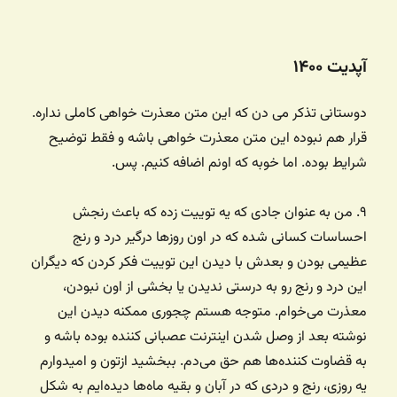
آپدیت ۱۴۰۰
دوستانی تذکر می دن که این متن معذرت خواهی کاملی نداره.
قرار هم نبوده این متن معذرت خواهی باشه و فقط توضیح
شرایط بوده. اما خوبه که اونم اضافه کنیم. پس.
۹. من به عنوان جادی که یه توییت زده که باعث رنجش
احساسات کسانی شده که در اون روزها درگیر درد و رنج
عظیمی بودن و بعدش با دیدن این توییت فکر کردن که دیگران
این درد و رنج رو به درستی ندیدن یا بخشی از اون نبودن،
معذرت می‌خوام. متوجه هستم چجوری ممکنه دیدن این
نوشته بعد از وصل شدن اینترنت عصبانی کننده بوده باشه و
به قضاوت کننده‌ها هم حق می‌دم. ببخشید ازتون و امیدوارم
یه روزی، رنج و دردی که در آبان و بقیه ما‌ه‌ها دیده‌ایم به شکل