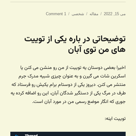
ارسال
دسته‌ها
برچسب‌ها
می 15, 2022
مقاله
شخصی
1 Comment
شده
در
توضیحاتی در باره یکی از توییت
های من توی آبان
اخیرا بعضی دوستان یه توییت از من رو منشن می کنن یا
اسکرین شات می گیرن و به عنوان چیزی شبیه مدرک جرم
منتشر می کنن. دیروز یکی از دوستام برام یکیش رو فرستاد که
طرف در مرگ یکی از دستگیر شدگان آبان، این رو اضافه کرده یه
جوری که انگار موضع رسمی من در مورد آبان است.
توییت اینه: