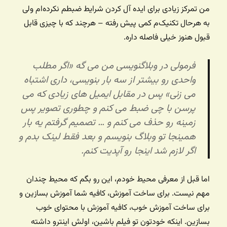
من تمرکز زیادی برای ایده آل کردن شرایط ضبطم نکرده‌ام ولی
به هرحال تکنیک‌م کمی پیش رفته – هرچند که با چیزی قابل
قبول هنوز خیلی فاصله داره.
فرمولی در وبلاگنویسی من می گه «
اگر مطلب
واحدی رو بیشتر از سه بار بنویسی، داری اشتباه
می زنی
» پس در مقابل ایمیل های زیادی که می
پرسن با چی ضبط می کنم و چطوری تصویر پس
زمینه رو حذف می کنم و … تصمیم گرفتم یه بار
همینجا تو وبلاگ بنویسم و بعد فقط لینک بدم و
اگر لازم شد اینجا رو آپدیت کنم.
اما قبل از معرفی محیط خودم، این رو بگم که محیط چندان
مهم نیست. برای ساخت آموزش، کافیه شما آموزش بسازین و
برای ساخت آموزش خوب، کافیه آموزش با محتوای خوب
بسازین. اینکه خودتون تو فیلم باشین، اولش اینترو داشته