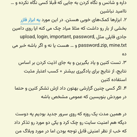
داره و شانس و نگاه کردن به جایی که قبلا کسی نگاه نکرده و …
ناامید نباشین
۲. ابزارها کمک‌های خوبی هستن. در این مورد
یه ابزار فازر
بخشی از بار رو داشت که مثلا میاد چک می کنه ایا روی دامین
جادی فایلی مثل upload, login, important, password,
password.zip, mine.txt و … هست یا نه و اگر باشه خبر می
ده
۳. تست کنین و یاد بگیرین و به جای اذیت کردن بر اساس
نتایج، از نتایج برای یادگیری بیشتر + کسب اعتبار مثبت
استفاده کنین
۴. اگر کسی چنین گزارشی بهتون داد ازش تشکر کنین و حتما
در موردش بنویسین که عمومی مشخص باشه
در همین مدت یک روزه که روی سرور جدید بودیم یه دوست
دیگه هم امنیت سایت رو چک کرد و یکی دو مورد رو تذکر داد
که خب از نظر امنیتی قابل توجه بودن اما در مورد وبلاگ من