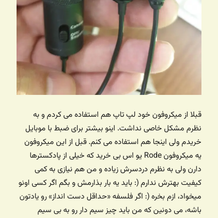
قبلا از میکروفون خود لپ تاپ هم استفاده می کردم و به
نظرم مشکل خاصی نداشت. اینو بیشتر برای ضبط با موبایل
خریدم ولی اینجا هم استفاده می کنم. قبل از این میکروفون
یه میکروفون Rode یو اس بی خرید که خیلی از پادکسترها
دارن ولی به نظرم دردسرش زیاده و من هم نیازی به کمی
کیفیت بهترش ندارم (:‌ باید یه بار بذارمش و بگم اگر کسی اونو
میخواد، ازم بخره (: اگر فلسفه «حداقل دست انداز» رو یادتون
باشه، می دونین که من باید چیز سیم دار رو به بی سیم