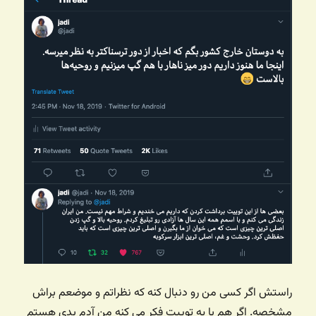
راستش اگر کسی من رو دنبال کنه که نظراتم و موضعم براش
مشخصه. اگر هم با یه توییت فکر می کنه من آدم بدی هستم