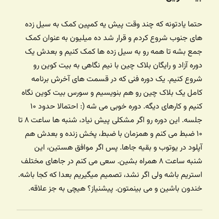
حتما یادتونه که چند وقت پیش یه کمپین کمک به سیل زده
های جنوب شروع کردم و قرار شد ده میلیون به عنوان کمک
جمع بشه تا همه رو به سیل زده ها کمک کنیم و بعدش یک
دوره آزاد و رایگان بلاک چین با نیم نگاهی به بیت کوین رو
شروع کنیم. یک دوره فنی که در قسمت های آخرش برنامه
کامل یک بلاک چین رو هم بنویسیم و سورس بیت کوین نگاه
کنیم و کارهای دیگه. دوره خوبی می شه (: احتمالا حدود ۱۰
جلسه. این دوره رو اگر مشکلی پیش نیاد، شنبه ها ساعت ۸ تا
۱۰ ضبط می کنم و همزمان با ضبط، پخش زنده و بعدش هم
آپلود در یوتوب و بقیه جاها. پس اگر موافق هستین، این
شنبه ساعت ۸ همراه بشین. سعی می کنم در جاهای مختلف
استریم باشه ولی اگر نشد، تصمیم میگیریم بعدا که کجا باشه.
خندون باشین و می بینمتون. پیشنیاز؟ هیچی به جز علاقه.