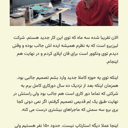
الان تقریبا شده سه ماه که توی این کار جدید هستم. شرکت
لیرزیرو است که به نظرم همیشه ایده اش جالب بوده و وقتی
دیدم توی ونکوور است برای فان اپلای کردم و در نهایت هم
اینجام.
اینکه توی یه حوزه کاملا جدید وارد بشم تصمیم جالبی بود.
همزمان اینکه بعد از نزدیک ده سال دورکاری کامل برم به
شرکتی که تماما دور کاری است هم جالب بود ولی راستش در
نهایت طبق یک لِم قدیمی تصمیم گرفتم: اگر نمی دونی کجا
بری برو سه سمتی که ماجراهای بیشتری درست می کنه.
اینجا عملا دیگه استارتاپ نیست. حدود ۱۵۰ نفر هستیم ولی