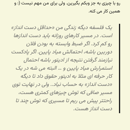
رو با چیزی به جز وبکم بگیرین. ولی برای من مهم نیست (: و
همین کار می کنه.
یک فلسفه دیگه زندگی من «حداقل دست انداز»
است. در مسیر کارهای روزانه باید دست اندازها
رو کم کرد. اگر ضبط وابسته به بودن فلان
دوربین باشه، احتمالش میاد پایین. اگر پادکست
نیازمند گرفتن نتیجه از ادیتور باشه احتمال
استمرارش میاد پایین و … البته می شه در یک
کار حرفه ای مثلا به ادیتور حقوق داد تا دیگه
«دست انداز» به حساب نیاد.. ولی در نهایت توی
مسیر صافی که توش چیزهای کمتری هست،
راحتتر پیش می ریم تا مسیری که توش چند تا
دست انداز هست.