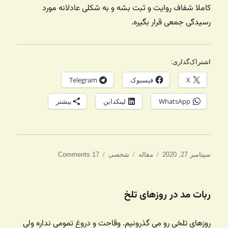
کاملا شفاف روایت و ثبت بشه و به شکلی عادلانه مورد
رسیدگی جمعی قرار بگیره.
اشتراک‌گذاری:
X
فیسبوک
Telegram
WhatsApp
لینکداین
بیشتر
ارسال
دسته‌ها
برچسب‌ها
سپتامبر 27, 2020
مقاله
شخصی
17 Comments
شده
در
ربات مد در روزهای تلخ
روزهای تلخی رو می گذرونیم. وقاحت و دروغ تمومی نداره ولی