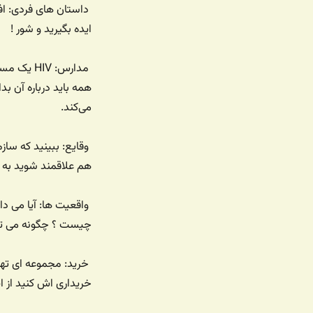
داستان های فردی: افر
ایده بگیرید و شور !
مدارس: V
همه باید درباره آن بد
می‌کند.
وقایع: ببینید که سا
هم علاقمند شوید به ی
چیست ؟ چگونه می توان
خرید: مجموعه ای تهیه
خریداری اش کنید از ا