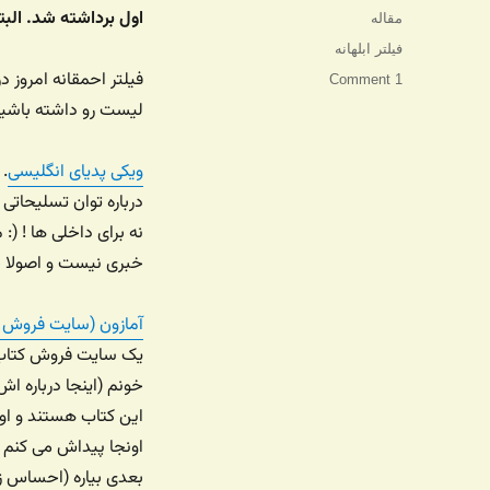
شده
اول برداشته شد. البت
دسته‌ها
مقاله
در
برچسب‌ها
فیلتر ابلهانه
فیلتر احمقانه امروز 
1 Comment
لیست رو داشته باشید
ویکی پدیای انگلیسی
. 
درباره توان تسلیحاتی 
نه برای داخلی ها ! (
خبری نیست و اصولا جن
آمازون (سایت فروش 
یک سایت فروش کتاب ا
خونم (اینجا درباره ا
این کتاب هستند و اون
اونجا پیداش می کنم و