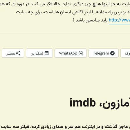
یت به جز اینها هیچ چیز دیگری ندارد. حالا فکر می کنید در دوره ای که هم
بهترین راه مقابله با ایدز آگاهی انسان ها است، برای چه سایت
http://ww
باید سانسور باشد ؟
وک
Telegram
WhatsApp
لینکداین
بیشتر
ون، imdb
ین ماجرا گذشته و در اینترنت هم سر و صدای زیادی کرده، فیلتر سه سایت