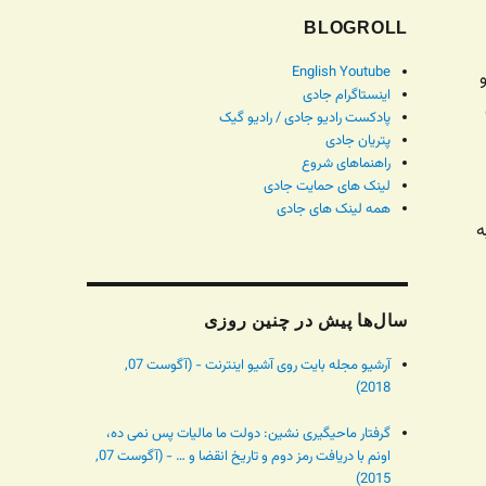
BLOGROLL
English Youtube
اینستاگرام جادی
پادکست رادیو جادی / رادیو گیک
پتریان جادی
راهنماهای شروع
لینک های حمایت جادی
همه لینک های جادی
ه
سال‌ها پیش در چنین روزی
آرشیو مجله بایت روی آشیو اینترنت - (آگوست 07,
2018)
گرفتار ماحیگیری نشین: دولت ما مالیات پس نمی ده،
اونم با دریافت رمز دوم و تاریخ انقضا و … - (آگوست 07,
2015)