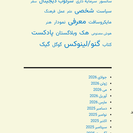
سرکوب دیجیتال
سانسور
سرمایه داری
سفر
شخصی
سیاست
عمل
فرهنگ
علم
معرفی
مایکروسافت
نمودار
هنر
پادکست
هک
وبلاگستان
هوش مصنوعی
گنو/لینوکس
گیک
گوگل
کتاب
جولای 2026
ژوئن 2026
می 2026
آوریل 2026
مارس 2026
دسامبر 2025
د
نوامبر 2025
اکتبر 2025
سپتامبر 2025