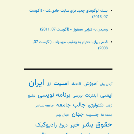
بسته لوگوهای جدید برای سایت جادی.نت - (آگوست
07, 2013)
رسیدن به کارایی معقول - (آگوست 07, 2011)
قدمی برای احترام به یعقوب مهرنهاد - (آگوست 07,
2008)
ایران
امنیت
آموزش
اقتصاد
اپل
آزادی بیان
برنامه نویسی
ایمنی
اینترنت
بررسی
تبلیغ
جالب
جامعه
تکنولوژی
ترفند
جامعه شناسی
جهان
جنسیت
جهان بهتر
جمعه ها
حقوق بشر
خبر
رادیوگیک
دروغ