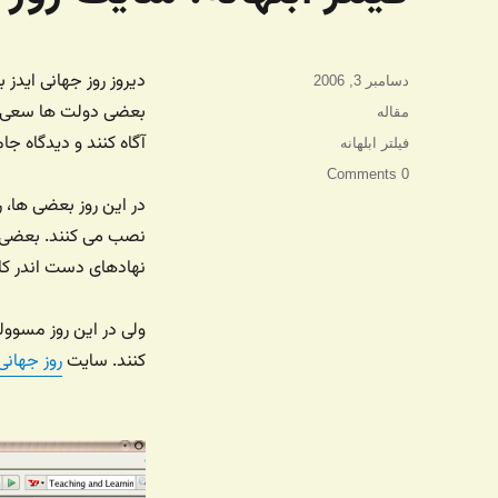
دیروز روز جهانی ایدز
ارسال
دسامبر 3, 2006
شده
بعضی دولت ها سعی می 
دسته‌ها
مقاله
در
آگاه کنند و دیدگاه جامعه نسبت ب
برچسب‌ها
فیلتر ابلهانه
0 Comments
در این روز بعضی ها، ر
نصب می کنند. بعضی ها
نهادهای دست اندر کار 
ولی در این روز مسوول
کنند. سایت
روز جهانی 