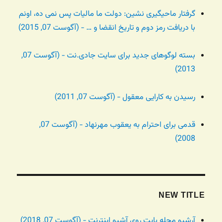
گرفتار ماحیگیری نشین: دولت ما مالیات پس نمی ده، اونم
با دریافت رمز دوم و تاریخ انقضا و … - (آگوست 07, 2015)
بسته لوگوهای جدید برای سایت جادی.نت - (آگوست 07,
2013)
رسیدن به کارایی معقول - (آگوست 07, 2011)
قدمی برای احترام به یعقوب مهرنهاد - (آگوست 07,
2008)
NEW TITLE
آرشیو مجله بایت روی آشیو اینترنت - (آگوست 07, 2018)