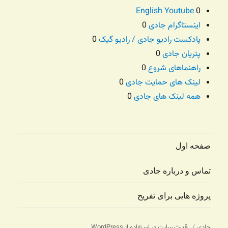
English Youtube
0
اینستاگرام جادی
0
پادکست رادیو جادی / رادیو گیک
0
پتریان جادی
0
راهنماهای شروع
0
لینک های حمایت جادی
0
همه لینک های جادی
0
صفحه اول
تماس و درباره جادی
پروژه هایی برای تفریح
جادی
قدرت سایت در استفاده از WordPress