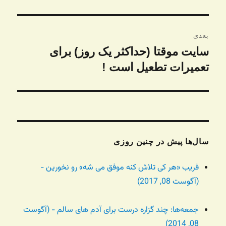
قبلی:
بعدی
سایت موقتا (حداکثر یک روز) برای
نوشته
بعدی:
تعمیرات تطعیل است !
سال‌ها پیش در چنین روزی
فریب «هر کی تلاش کنه موفق می شه» رو نخورین -
(آگوست 08, 2017)
جمعه‌ها: چند گزاره درست برای آدم های سالم - (آگوست
08, 2014)