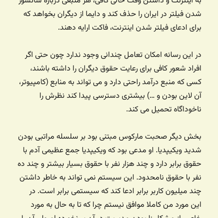
به اینترنت و داشتن وقت خالی کافی، هر منبعی درباره سانسور
شدن فیلتر در ایران را حذف کند و دایما از دیگران بخواهد که
برای ادعای فیلتر شدن اینترنت، فاکت ارايه دهند.
در این رسانه امکان تعامل چندانی وجود ندارد چون حتی اگر
افراد شعور کافی برای رعایت حقوق دیگران را داشته باشند،
کسی که منبع درآمد راحتی دارد و می تواند به منابع (کامپیوتر،
آن لاین بودن و …) بیشتری دسترسی پیدا کند نظرش را
ناخوداگاه تحمیل می کند.
بخش دیگر صحبت مارکوس مبتنی بود بر سلسله مراتبی بودن
شدید ویکیپدیا. او مدعی بود که ویکیپدیا جمع عظیمی آدم با
حقوق برابر دارد و چند هزار نفر با حقوق بسیار بیشتر و چند ده
نفر با حقوق نامحدود. این سیستم نمی تواند به خاطر داشتن
چند میلیون کاربر برابر ادعا کند که سیستمی برابر است. در
این مورد من کاملا موافق نیستم چرا که تا به حال به مورد