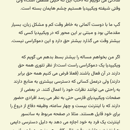
سادگی می گوییم که «خب این که خیلی منطقی است» ولی
وقتی شیفته ویکیپدیا هستیم چشم هایمان بسته است.
گپ ما با دوست آلمانی به خاطر وقت کم و مشکل زبان، بسیار
مقدماتی بود و مبتنی بر این محور که در ویکیپدیا کسی که
بیشتر وقت می گذارد بیشتر حق دارد و این دموکراسی نیست.
اگر من بخواهم مساله را بیشتر بسط بدهم می گویم که
ویکیپدیا یک دموکراسی راست است:‌از نظر تئوری همه حق
دارند در آن فعال باشند (فعلا فرض می کنیم همه حق برابر
دارند) ولی درعمل کسانی که دسترسی بیشتری به منابع دارند
به راحتی می توانند نظرات خود را اعمال کنند. در بعضی از
صفحات ویکیپدیای فارسی حتی به نظر می رسد افرادی حضور
دارند که با اینترنت بیست و چهار ساعته، وظیفه دفاع از دروغ را
برای خود قایل هستند. مثلا در صفحه مربوط به سانسور
اینترنت یک فرد به خود اجازه می دهد به دلیل دسترسی دایمی