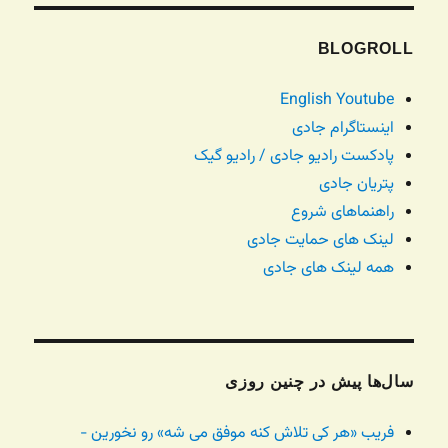
BLOGROLL
English Youtube
اینستاگرام جادی
پادکست رادیو جادی / رادیو گیک
پتریان جادی
راهنماهای شروع
لینک های حمایت جادی
همه لینک های جادی
سال‌ها پیش در چنین روزی
فریب «هر کی تلاش کنه موفق می شه» رو نخورین -