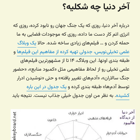
آخر دنیا چه شکلیه؟
درباره آخر دنیا، روزی که یک جنگ جهان رو نابود کرده، روزی که
انرژی اتم کار دست ما داده، روزی که موجودات فضایی به ما
حمله کردن و … فیلم‌های زیادی ساخه شده. حالا
یک وبلاگ
علمی تخیلی‌نویس، جدولی تهیه کرده از مفاهیم این فیلم‌ها
و
طبقه بندی اونها. این وبلاگ، ۱۴ تا از مشهورترین فیلم‌های
علمی تخیلی رو از لحاظ مفاهیمی مثل «کمبود منابع»، «حضور
جنگ سالاران»، «آدم‌های تغییر یافته» و حتی «نوشیدن ادرار
توسط آدم‌ها» طبقه بندی کرده و
یک جدول در این باره
کشیده
.
به نظر من اون جدول خیلی جذاب نیست. نتیجه باید