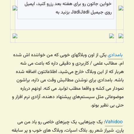
خواین جاتون رو برای هفته بعد رزرو کنید، ایمیل
بزنید به JadiJadi روی جیمیل
بامدادی
یکی از اون وبلاگهای خوبی که من خواننده اش شده
ام. مطالب علمی / کاربردی و دقیقی داره که باعث می شه
هربار که از این وبلاگ خارج می‌شید، اطلاعاتتون اضافه شده
باشه. بامدادی برای نوشتن مطالبش وقت می ذاره، براشون
نمودار می کشه و واقعا مطلب
تولید
می کنه. اونهم درباره
موضوعاتی مثل سیستم‌های پیشنهاد دهنده، آزادی نرم افزار و
حتی بی نظیر بوتو.
Vahidoo
: یک چیزهایی، یک چیزهای خاصی رو یاد من می
یارن. شیراز شعر رو. بلاگ اسپات، وبلاگ های خوب و پر سابقه