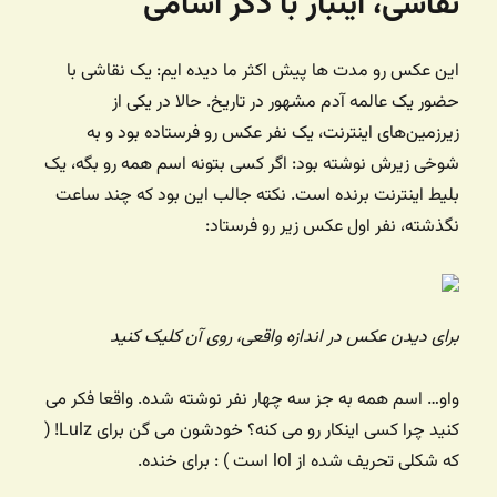
نقاشی، اینبار با ذکر اسامی
این عکس رو مدت ها پیش اکثر ما دیده ایم: یک نقاشی با
حضور یک عالمه آدم مشهور در تاریخ. حالا در یکی از
زیرزمین‌های اینترنت، یک نفر عکس رو فرستاده بود و به
شوخی زیرش نوشته بود: اگر کسی بتونه اسم همه رو بگه، یک
بلیط اینترنت برنده است. نکته جالب این بود که چند ساعت
نگذشته، نفر اول عکس زیر رو فرستاد:
برای دیدن عکس در اندازه واقعی، روی آن کلیک کنید
واو… اسم همه به جز سه چهار نفر نوشته شده. واقعا فکر می
کنید چرا کسی اینکار رو می کنه؟ خودشون می گن برای Lulz! (
که شکلی تحریف شده از lol است ) : برای خنده.