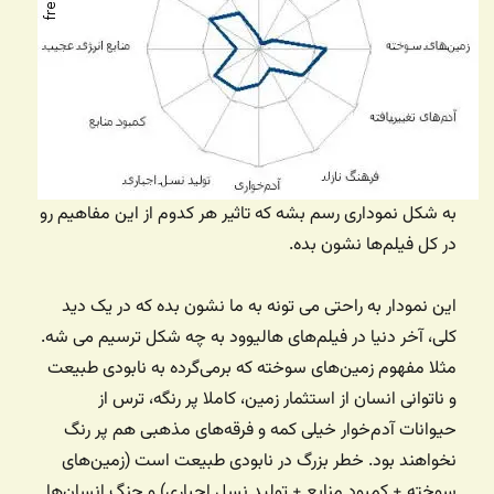
به شکل نموداری رسم بشه که تاثیر هر کدوم از این مفاهیم رو
در کل فیلم‌ها نشون بده.
این نمودار به راحتی می تونه به ما نشون بده که در یک دید
کلی، آخر دنیا در فیلم‌های هالیوود به چه شکل ترسیم می شه.
مثلا مفهوم زمین‌های سوخته که برمی‌گرده به نابودی طبیعت
و ناتوانی انسان از استثمار زمین، کاملا پر رنگه، ترس از
حیوانات آدم‌خوار خیلی کمه و فرقه‌های مذهبی هم پر رنگ
نخواهند بود. خطر بزرگ در نابودی طبیعت است (زمین‌های
سوخته + کمبود منابع + تولید نسل اجباری) و جنگ انسان‌ها