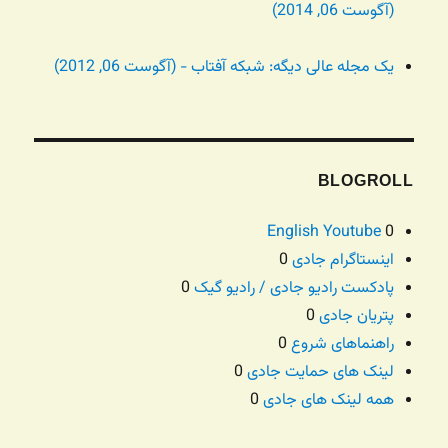
(آگوست 06, 2014)
یک مجله عالی دیگه: شبکه آفتاب - (آگوست 06, 2012)
BLOGROLL
English Youtube
0
اینستاگرام جادی
0
پادکست رادیو جادی / رادیو گیک
0
پتریان جادی
0
راهنماهای شروع
0
لینک های حمایت جادی
0
همه لینک های جادی
0