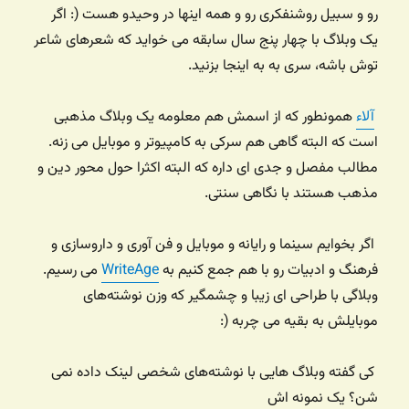
رو و سبیل روشنفکری رو و همه اینها در وحیدو هست (: اگر
یک وبلاگ با چهار پنج سال سابقه می خواید که شعرهای شاعر
توش باشه، سری به به اینجا بزنید.
آلاء
همونطور که از اسمش هم معلومه یک وبلاگ مذهبی
است که البته گاهی هم سرکی به کامپیوتر و موبایل می زنه.
مطالب مفصل و جدی ای داره که البته اکثرا حول محور دین و
مذهب هستند با نگاهی سنتی.
اگر بخوایم سینما و رایانه و موبایل و فن آوری و داروسازی و
فرهنگ و ادبیات رو با هم جمع کنیم به
WriteAge
می رسیم.
وبلاگی با طراحی ای زیبا و چشمگیر که وزن نوشته‌های
موبایلش به بقیه می چربه (:
کی گفته وبلاگ هایی با نوشته‌های شخصی لینک داده نمی
شن؟ یک نمونه اش