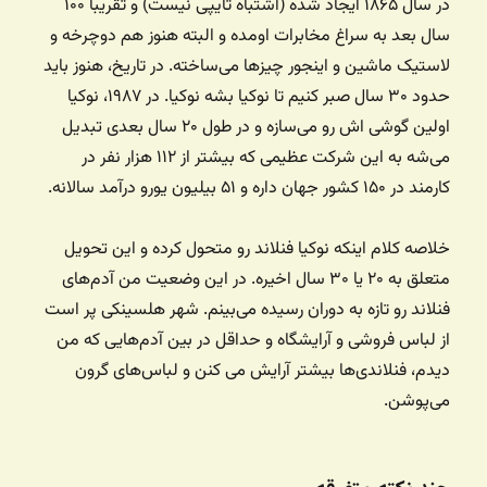
در سال ۱۸۶۵ ایجاد شده (اشتباه تایپی نیست) و تقریبا ۱۰۰
سال بعد به سراغ مخابرات اومده و البته هنوز هم دوچرخه و
لاستیک ماشین و اینجور چیزها می‌ساخته. در تاریخ، هنوز باید
حدود ۳۰ سال صبر کنیم تا نوکیا بشه نوکیا. در ۱۹۸۷، نوکیا
اولین گوشی اش رو می‌سازه و در طول ۲۰ سال بعدی تبدیل
می‌شه به این شرکت عظیمی که بیشتر از ۱۱۲ هزار نفر در
کارمند در ۱۵۰ کشور جهان داره و ۵۱ بیلیون یورو درآمد سالانه.
خلاصه کلام اینکه نوکیا فنلاند رو متحول کرده و این تحویل
متعلق به ۲۰ یا ۳۰ سال اخیره. در این وضعیت من آدم‌های
فنلاند رو تازه به دوران رسیده می‌بینم. شهر هلسینکی پر است
از لباس فروشی و آرایشگاه و حداقل در بین آدم‌هایی که من
دیدم، فنلاندی‌ها بیشتر آرایش می کنن و لباس‌های گرون
می‌پوشن.