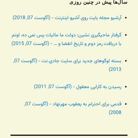
سال‌ها پیش در چنین روزی
آرشیو مجله بایت روی آشیو اینترنت - (آگوست 07, 2018)
گرفتار ماحیگیری نشین: دولت ما مالیات پس نمی ده، اونم
با دریافت رمز دوم و تاریخ انقضا و … - (آگوست 07, 2015)
بسته لوگوهای جدید برای سایت جادی.نت - (آگوست 07,
2013)
رسیدن به کارایی معقول - (آگوست 07, 2011)
قدمی برای احترام به یعقوب مهرنهاد - (آگوست 07,
2008)