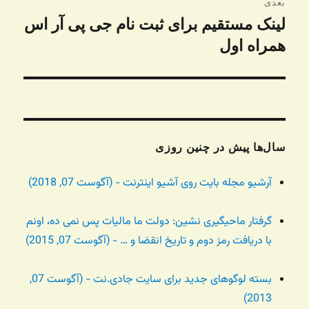
بعدی
لینک مستقیم برای ثبت نام جی پی آر اس
نوشته
بعدی:
همراه اول
سال‌ها پیش در چنین روزی
آرشیو مجله بایت روی آشیو اینترنت - (آگوست 07, 2018)
گرفتار ماحیگیری نشین: دولت ما مالیات پس نمی ده، اونم
با دریافت رمز دوم و تاریخ انقضا و … - (آگوست 07, 2015)
بسته لوگوهای جدید برای سایت جادی.نت - (آگوست 07,
2013)