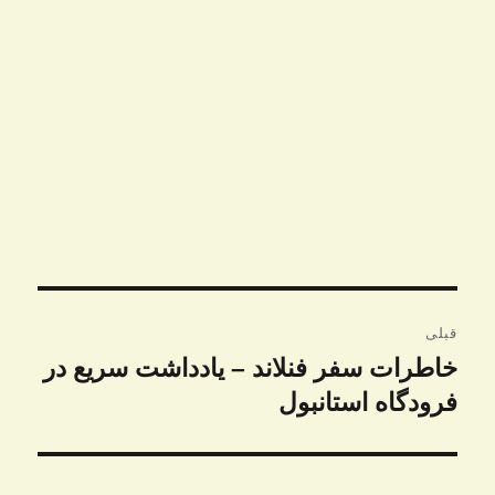
راهبری
قبلی
نوشته
خاطرات سفر فنلاند – یادداشت سریع در
نوشته
قبلی:
فرودگاه استانبول