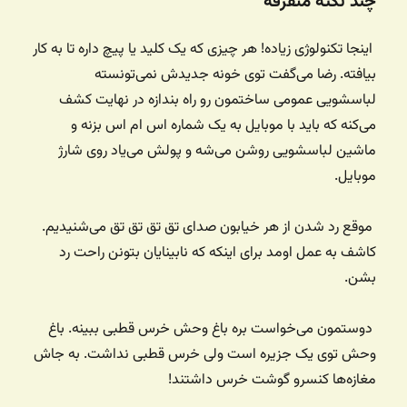
چند نکته متفرقه
اینجا تکنولوژی زیاده! هر چیزی که یک کلید یا پیچ داره تا به کار
بیافته. رضا می‌گفت توی خونه جدیدش نمی‌تونسته
لباسشویی عمومی ساختمون رو راه بندازه در نهایت کشف
می‌کنه که باید با موبایل به یک شماره اس ام اس بزنه و
ماشین لباسشویی روشن می‌شه و پولش می‌یاد روی شارژ
موبایل.
موقع رد شدن از هر خیابون صدای تق تق تق تق می‌شنیدیم.
کاشف به عمل اومد برای اینکه که نابینایان بتونن راحت رد
بشن.
دوستمون می‌خواست بره باغ وحش خرس قطبی ببینه. باغ
وحش توی یک جزیره است ولی خرس قطبی نداشت. به جاش
مغازه‌ها کنسرو گوشت خرس داشتند!