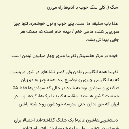
سگ (: کلی سگ خوب با آدم‌ها راه می‌رن
غذا باب سلیقه ما است. پنیر خوب و نون خوشمزه. تنها چیز
سورپریز کننده ماهی خام / نیمه خام است که ممکنه هر
جایی پیداش بشه.
خونه در مرکز هلسینکی تقریبا متری چهار میلیون تومن است.
تقریبا همه انگلیسی بلدن ولی کمتر نشانه‌ای در شهر می‌بینین
که به انگلیسی چیزی رو توضیح بده. همه چیز به دو زبان
فنلاندی و سوئدی نوشته شده در حالی که سوئدی‌ها فقط ۵٪
جمعیت کشور هستند. مقایسه کنید با ترک‌ها، کردها و … در
ایران که حق ندارن حتی مدرسه خودشون رو داشته باشن.
دستشویی‌هاشون عالیه! یک شلنگ گذاشته‌اند احتمالا برای
شستن دستشویی ولی ما به شیوه ایرانی ازش استفاده