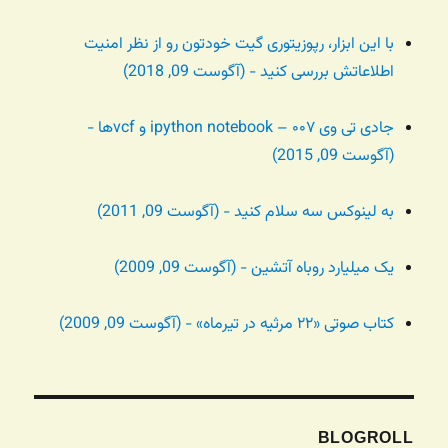
با این ابزار، رپوزیتوری گیت خودتون رو از نظر امنیت
اطلاعاتش بررسی کنید - (آگوست 09, 2018)
جادی تی وی ۰۰۷ – ipython notebook و vcfها -
(آگوست 09, 2015)
به لینوکس سه سلام کنید - (آگوست 09, 2011)
یک میلیارد روباه آتشین - (آگوست 09, 2009)
کتاب صوتی «۲۲ مرثیه در تیرماه» - (آگوست 09, 2009)
BLOGROLL