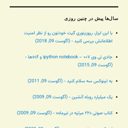
سال‌ها پیش در چنین روزی
با این ابزار، رپوزیتوری گیت خودتون رو از نظر امنیت
اطلاعاتش بررسی کنید - (آگوست 09, 2018)
جادی تی وی ۰۰۷ – ipython notebook و vcfها -
(آگوست 09, 2015)
به لینوکس سه سلام کنید - (آگوست 09, 2011)
یک میلیارد روباه آتشین - (آگوست 09, 2009)
کتاب صوتی «۲۲ مرثیه در تیرماه» - (آگوست 09, 2009)