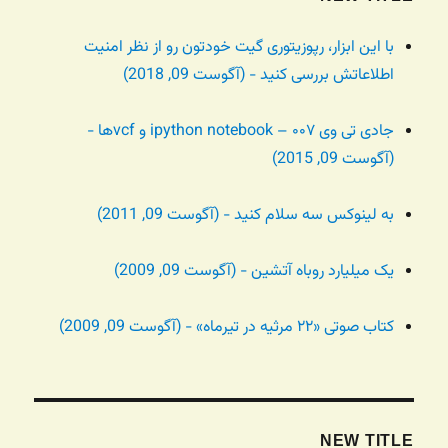
با این ابزار، رپوزیتوری گیت خودتون رو از نظر امنیت
اطلاعاتش بررسی کنید - (آگوست 09, 2018)
جادی تی وی ۰۰۷ – ipython notebook و vcfها -
(آگوست 09, 2015)
به لینوکس سه سلام کنید - (آگوست 09, 2011)
یک میلیارد روباه آتشین - (آگوست 09, 2009)
کتاب صوتی «۲۲ مرثیه در تیرماه» - (آگوست 09, 2009)
NEW TITLE