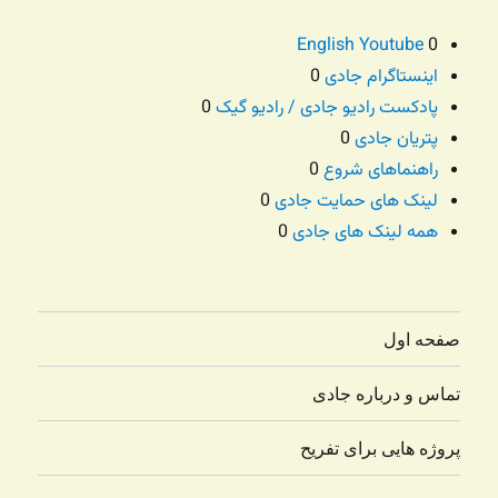
English Youtube
0
اینستاگرام جادی
0
پادکست رادیو جادی / رادیو گیک
0
پتریان جادی
0
راهنماهای شروع
0
لینک های حمایت جادی
0
همه لینک های جادی
0
صفحه اول
تماس و درباره جادی
پروژه هایی برای تفریح