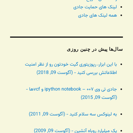
لینک های حمایت جادی
همه لینک های جادی
سال‌ها پیش در چنین روزی
با این ابزار، رپوزیتوری گیت خودتون رو از نظر امنیت
اطلاعاتش بررسی کنید - (آگوست 09, 2018)
جادی تی وی ۰۰۷ – ipython notebook و vcfها -
(آگوست 09, 2015)
به لینوکس سه سلام کنید - (آگوست 09, 2011)
یک میلیارد روباه آتشین - (آگوست 09, 2009)