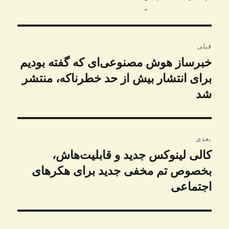
راهبری
قبلی
نوشته
خبرساز هوش مصنوعی‌ای که گفته بودیم
نوشته
قبلی:
برای انتشار بیش از حد خطرناکه، منتشر
شد
بعدی
کالی لینوکس جدید و قابلیت‌هاش،
نوشته
بعدی:
بخصوص تم مخفی جدید برای هکرهای
اجتماعی