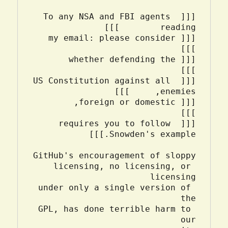
[[[ To any NSA and FBI agents 
se consider                
fending the                    
[[[ US Constitution against all 
 domestic,                     
[[[ requires you to follow 
licensing, no licensing, or 
under only a single version of 
GPL, has done terrible harm to 