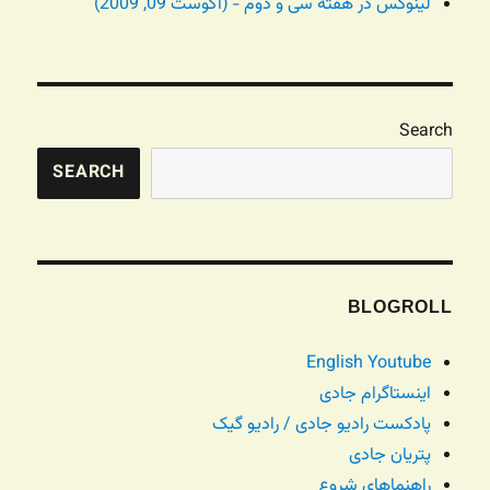
لینوکس در هفته سی و دوم - (آگوست 09, 2009)
Search
SEARCH
BLOGROLL
English Youtube
اینستاگرام جادی
پادکست رادیو جادی / رادیو گیک
پتریان جادی
راهنماهای شروع