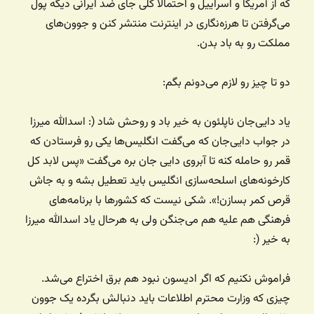
که از آمریکا و اسراییل و احتمالا کلی جای ضد ایرانی دیگه پول
می‌گرفتن تا هرزه‌نگاری در اینترنت منتشر کنن و جوون‌های
مملکت رو به باد بدن.
دو تا چیز رو لازم می‌دونم بگم:
یاد دایی‌جان ناپلئون به خیر باد و روحش شاد (: اسدالله میرزا
در جواب دایی‌جان که می‌گفت انگلیس‌ها یکی رو فرستادن که
قمر رو حامله کنه تا آبروی دایی جان بره می‌گفت «پس لابد کل
کارخونه‌های اسلحه‌سازی انگلیس باید تعطیل بشه و به جاش
قرص کمر بسازن!». شکی نیست که کشورها با برنامه‌های
فرهنگی هم علیه هم می‌جنگن ولی به هرحال یاد اسدالله میرزا
به خیر (:
فراموش نکنیم که اگر ادیسون نبود هم برق اختراع می‌شد.
چیزی که وزارت محترم اطلاعات باید دنبالش بگرده یک جوون