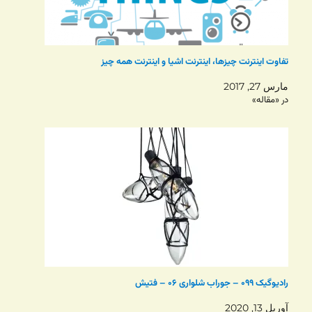
تفاوت اینترنت چیزها، اینترنت اشیا و اینترنت همه چیز
مارس 27, 2017
در «مقاله»
رادیوگیک ۰۹۹ – جوراب شلواری ۰۶ – فتیش
آوریل 13, 2020