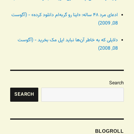
ادعای مرد ۴۸ ساله: «اینا رو گربه‌ام دانلود کرده» - (آگوست
08, 2009)
دلایلی که به خاطر آن‌ها نباید اپل مک بخرید - (آگوست
08, 2008)
Search
SEARCH
BLOGROLL