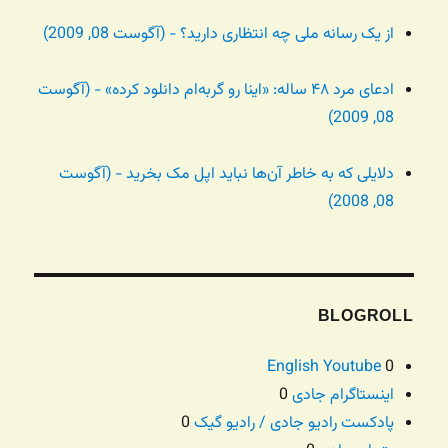
از یک رسانه ملی چه انتظاری دارید؟ - (آگوست 08, 2009)
ادعای مرد ۴۸ ساله: «اینا رو گربه‌ام دانلود کرده» - (آگوست
08, 2009)
دلایلی که به خاطر آن‌ها نباید اپل مک بخرید - (آگوست
08, 2008)
BLOGROLL
English Youtube
0
اینستاگرام جادی
0
پادکست رادیو جادی / رادیو گیک
0