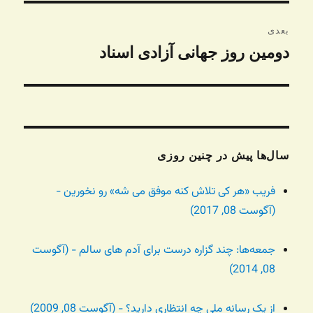
بعدی
دومین روز جهانی آزادی اسناد
نوشته
بعدی:
سال‌ها پیش در چنین روزی
فریب «هر کی تلاش کنه موفق می شه» رو نخورین -
(آگوست 08, 2017)
جمعه‌ها: چند گزاره درست برای آدم های سالم - (آگوست
08, 2014)
از یک رسانه ملی چه انتظاری دارید؟ - (آگوست 08, 2009)