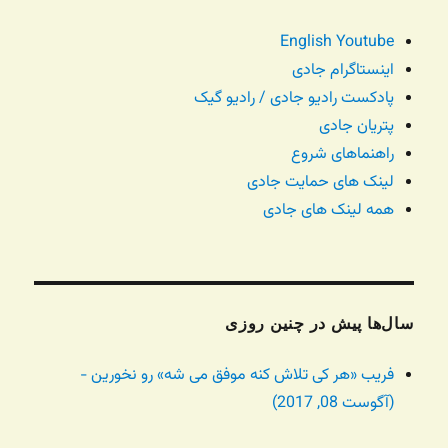
English Youtube
اینستاگرام جادی
پادکست رادیو جادی / رادیو گیک
پتریان جادی
راهنماهای شروع
لینک های حمایت جادی
همه لینک های جادی
سال‌ها پیش در چنین روزی
فریب «هر کی تلاش کنه موفق می شه» رو نخورین -
(آگوست 08, 2017)