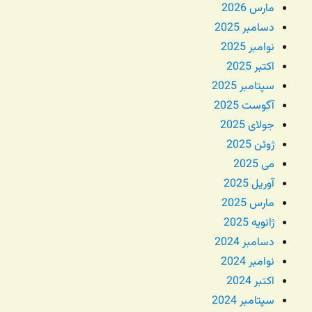
مارس 2026
دسامبر 2025
نوامبر 2025
اکتبر 2025
سپتامبر 2025
آگوست 2025
جولای 2025
ژوئن 2025
می 2025
آوریل 2025
مارس 2025
ژانویه 2025
دسامبر 2024
نوامبر 2024
اکتبر 2024
سپتامبر 2024