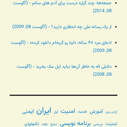
جمعه‌ها: چند گزاره درست برای آدم های سالم - (آگوست
08, 2014)
از یک رسانه ملی چه انتظاری دارید؟ - (آگوست 08, 2009)
ادعای مرد ۴۸ ساله: «اینا رو گربه‌ام دانلود کرده» - (آگوست
08, 2009)
دلایلی که به خاطر آن‌ها نباید اپل مک بخرید - (آگوست
08, 2008)
ایران
امنیت
ایمنی
آموزش
اقتصاد
اپل
آزادی بیان
برنامه نویسی
اینترنت
تکنولوژی
بررسی
تبلیغ
ترفند