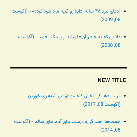
ادعای مرد ۴۸ ساله: «اینا رو گربه‌ام دانلود کرده» - (آگوست
08, 2009)
دلایلی که به خاطر آن‌ها نباید اپل مک بخرید - (آگوست
08, 2008)
NEW TITLE
فریب «هر کی تلاش کنه موفق می شه» رو نخورین -
(آگوست 08, 2017)
جمعه‌ها: چند گزاره درست برای آدم های سالم - (آگوست
08, 2014)