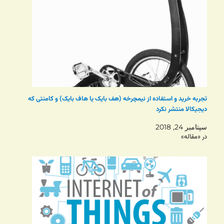
تجربه خرید و استفاده از نیمچرخه (هف بایک یا هاف بایک) و کامنتی که
دیجیکالا منتشر نکرد
سپتامبر 24, 2018
در «مقاله»