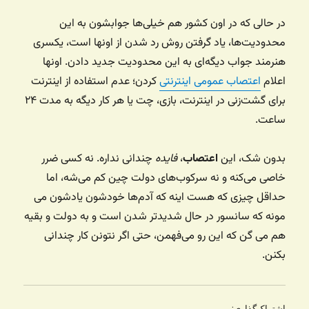
در حالی که در اون کشور هم خیلی‌ها جوابشون به این
محدودیت‌ها، یاد گرفتن روش رد شدن از اونها است، یکسری
هنرمند جواب دیگه‌ای به این محدودیت جدید دادن. اونها
اعلام
اعتصاب عمومی اینترنتی
کردن؛ عدم استفاده از اینترنت
برای گشت‌زنی در اینترنت، بازی، چت یا هر کار دیگه به مدت ۲۴
ساعت.
بدون شک، این
اعتصاب
،
فایده
چندانی نداره. نه کسی ضرر
خاصی می‌کنه و نه سرکوب‌های دولت چین کم می‌شه، اما
حداقل چیزی که هست اینه که آدم‌ها خودشون یادشون می
مونه که سانسور در حال شدیدتر شدن است و به دولت و بقیه
هم می گن که این رو می‌فهمن، حتی اگر نتونن کار چندانی
بکنن.
اشتراک‌گذاری: