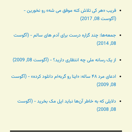
فریب «هر کی تلاش کنه موفق می شه» رو نخورین -
(آگوست 08, 2017)
جمعه‌ها: چند گزاره درست برای آدم های سالم - (آگوست
08, 2014)
از یک رسانه ملی چه انتظاری دارید؟ - (آگوست 08, 2009)
ادعای مرد ۴۸ ساله: «اینا رو گربه‌ام دانلود کرده» - (آگوست
08, 2009)
دلایلی که به خاطر آن‌ها نباید اپل مک بخرید - (آگوست
08, 2008)