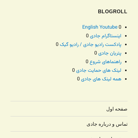
BLOGROLL
English Youtube
0
اینستاگرام جادی
0
پادکست رادیو جادی / رادیو گیک
0
پتریان جادی
0
راهنماهای شروع
0
لینک های حمایت جادی
0
همه لینک های جادی
0
صفحه اول
تماس و درباره جادی