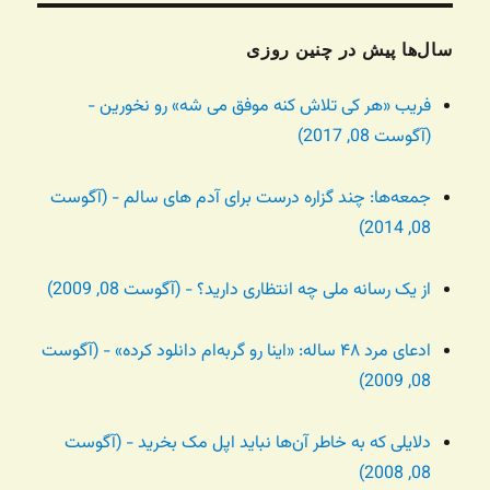
سال‌ها پیش در چنین روزی
فریب «هر کی تلاش کنه موفق می شه» رو نخورین -
(آگوست 08, 2017)
جمعه‌ها: چند گزاره درست برای آدم های سالم - (آگوست
08, 2014)
از یک رسانه ملی چه انتظاری دارید؟ - (آگوست 08, 2009)
ادعای مرد ۴۸ ساله: «اینا رو گربه‌ام دانلود کرده» - (آگوست
08, 2009)
دلایلی که به خاطر آن‌ها نباید اپل مک بخرید - (آگوست
08, 2008)