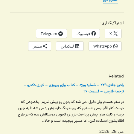
اشتراک‌گذاری:
X
فیسبوک
Telegram
WhatsApp
لینکداین
بیشتر
Related
رادیو جادی ۲۲۹ – شماره ویژه – کتاب برای پیروزی – کوری دکترو –
ترجمه فارسی – قسمت ۲۶
در سفر هستم ولی دلیل نمی شه کتابمون رو پیش نبریم. بخصوص که
درست کنار اقیانوسی هستیم که وی-دونگ داره ازش رد می شه تا به چین
برسه و کارت های پیش پرداخت بازی رو تحویل دوستانش بده که در طرح
انقلابشون استفاده کنن. اما مسیر پیچیده است و حالا…
می 28, 2026