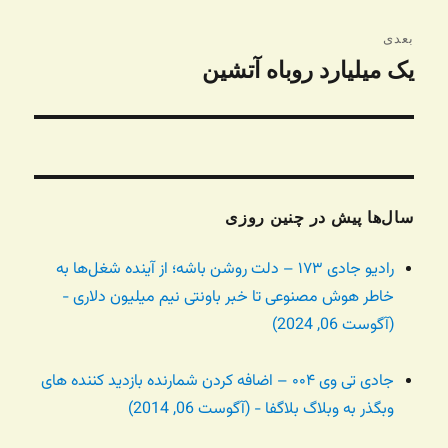
بعدی
یک میلیارد روباه آتشین
نوشته
بعدی:
سال‌ها پیش در چنین روزی
رادیو جادی ۱۷۳ – دلت روشن باشه؛ از آینده شغل‌ها به
خاطر هوش مصنوعی تا خبر باونتی نیم میلیون دلاری -
(آگوست 06, 2024)
جادی تی وی ۰۰۴ – اضافه کردن شمارنده بازدید کننده های
وبگذر به وبلاگ بلاگفا - (آگوست 06, 2014)