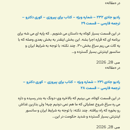
در «مقاله»
رادیو جادی ۲۳۲ – شماره ویژه – کتاب برای پیروزی – کوری دکترو –
ترجمه فارسی – قسمت ۲۹
در این قسمت بسیار کوتاه یه داستان می شنویم.. که پایه ای می شه برای
برنامه ای که قراره اجرا بشه. این بخش اینقدر به بخش بعدی وصله که با
یه کات می ریم سراغ بخش ۳۰. چند نکته: با توجه به شرایط ایران و
سانسور اینترنتی بسیار گسترده و…
می 28, 2026
در «مقاله»
رادیو جادی ۲۳۱ – شماره ویژه – کتاب برای پیروزی – کوری دکترو –
ترجمه فارسی – قسمت ۲۸
در این قسمت کوتاه، می بینیم که بالاخره وی-دونگ به بندر رسیده و داره
می ره سراغ شروع عملیاتی که ما هم نمی دونیم چیه! ولی بذارین غذاش
رو بخوره که راه بیافته. چند نکته: با توجه به شرایط ایران و سانسور
اینترنتی بسیار گسترده و شدید حکومت در این…
می 28, 2026