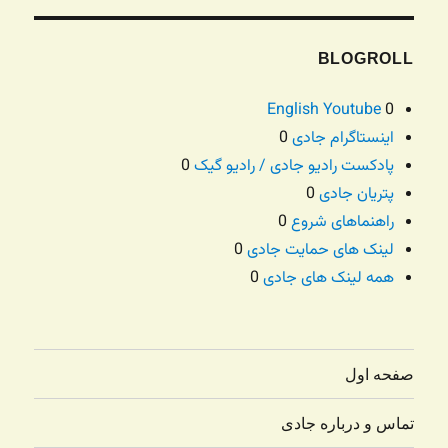
BLOGROLL
English Youtube
0
اینستاگرام جادی
0
پادکست رادیو جادی / رادیو گیک
0
پتریان جادی
0
راهنماهای شروع
0
لینک های حمایت جادی
0
همه لینک های جادی
0
صفحه اول
تماس و درباره جادی