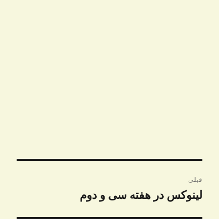
راهبری
قبلی
نوشته
لینوکس در هفته سی و دوم
نوشته
قبلی: