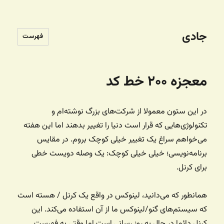
جادی
فهرست
معجزه ۲۰۰ خط کد
در این ستون معمولا از شرکت‌های بزرگ نوشته‌ام و
تکنولوژی‌هایی که قرار است دنیا را تغییر بدهند اما این هفته
می‌خواهم سراغ یک تغییر خیلی کوچک بروم. در مقایس
برنامه‌نویسی؛ خیلی خیلی کوچک: یک وصله دویست خطی
برای کرنل.
همانطور که می‌دانید، لینوکس در واقع یک کرنل / هسته است
که سیستم‌های گنو/لینوکس ما از آن استفاده می‌کند. این
کرنل دائما در حال به روز رسانی است اما وقتی به فهرست