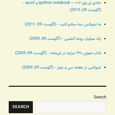
جادی تی وی ۰۰۷ – ipython notebook و vcfها -
(آگوست 09, 2015)
به لینوکس سه سلام کنید - (آگوست 09, 2011)
یک میلیارد روباه آتشین - (آگوست 09, 2009)
کتاب صوتی «۲۲ مرثیه در تیرماه» - (آگوست 09, 2009)
لینوکس در هفته سی و دوم - (آگوست 09, 2009)
Search
SEARCH