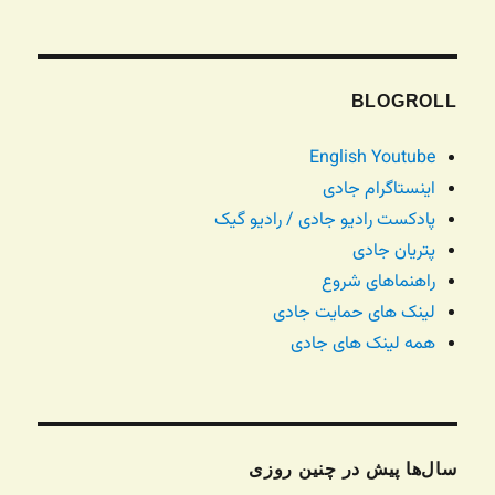
BLOGROLL
English Youtube
اینستاگرام جادی
پادکست رادیو جادی / رادیو گیک
پتریان جادی
راهنماهای شروع
لینک های حمایت جادی
همه لینک های جادی
سال‌ها پیش در چنین روزی