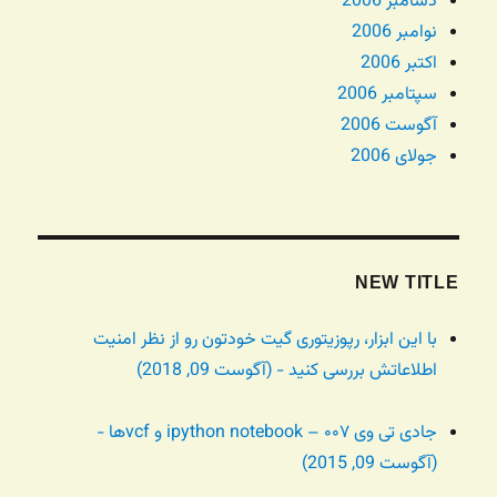
دسامبر 2006
نوامبر 2006
اکتبر 2006
سپتامبر 2006
آگوست 2006
جولای 2006
NEW TITLE
با این ابزار، رپوزیتوری گیت خودتون رو از نظر امنیت
اطلاعاتش بررسی کنید - (آگوست 09, 2018)
جادی تی وی ۰۰۷ – ipython notebook و vcfها -
(آگوست 09, 2015)