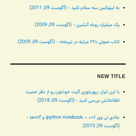
به لینوکس سه سلام کنید - (آگوست 09, 2011)
یک میلیارد روباه آتشین - (آگوست 09, 2009)
کتاب صوتی «۲۲ مرثیه در تیرماه» - (آگوست 09, 2009)
NEW TITLE
با این ابزار، رپوزیتوری گیت خودتون رو از نظر امنیت
اطلاعاتش بررسی کنید - (آگوست 09, 2018)
جادی تی وی ۰۰۷ – ipython notebook و vcfها -
(آگوست 09, 2015)