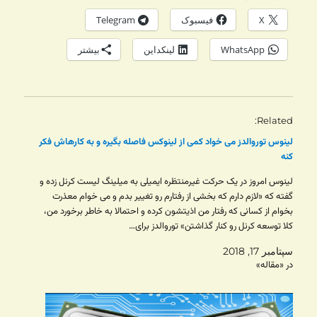
X
فیسبوک
Telegram
WhatsApp
لینکداین
بیشتر
Related
لینوس توروالدز می خواد کمی از لینوکس فاصله بگیره و به کارهاش فکر
کنه
لینوس امروز در یک حرکت غیرمنتظره ایمیلی به میلینگ لیست کرنل زده و
گفته که «لازم دارم که بخشی از رفتارم رو تغییر بدم و می خوام معذرت
بخوام از کسانی که رفتار من اذیتشون کرده و احتمالا به خاطر برخورد من،
کلا توسعه کرنل رو کنار گذاشتن» توروالدز برای…
سپتامبر 17, 2018
در «مقاله»