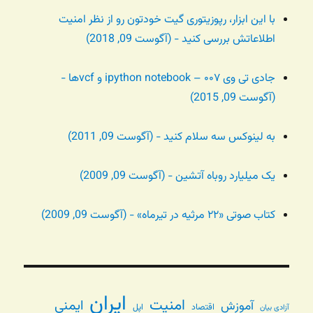
با این ابزار، رپوزیتوری گیت خودتون رو از نظر امنیت
اطلاعاتش بررسی کنید - (آگوست 09, 2018)
جادی تی وی ۰۰۷ – ipython notebook و vcfها -
(آگوست 09, 2015)
به لینوکس سه سلام کنید - (آگوست 09, 2011)
یک میلیارد روباه آتشین - (آگوست 09, 2009)
کتاب صوتی «۲۲ مرثیه در تیرماه» - (آگوست 09, 2009)
ایران
امنیت
ایمنی
آموزش
اقتصاد
اپل
آزادی بیان