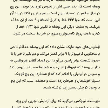
وصله است که ایده اصلی اش از لینوس توروالدز بوده. این پچ
در حال حاضر در نسخه سوم است و عجیبترین نکته درباره آن
این است که تنها ۲۲۴ خط به کرنل اضافه و ۹ خط از آن حذف
می‌کند. به عبارت دیگر، این وصله با تغییر تنها ۲۳۳ خط از
کرنل، باعث پرواز کامپیوتر رومیزی در شرایط سخت می‌شود.
آزمایش‌های خود مایک نشان داده که این وصله حداکثر تاخیر
پاسخگویی کامپیوتر را ۹ برابر کمتر می‌کند و میانگیر تاخیر را تا
حدود شصت برابر پایین می‌آورد! این اعداد آنقدر غیرواقعی به
نظر می‌رسند که توروالدز لازم دیده شخصا مساله را بررسی کند
و سپس در ایمیلی با اعلام کند که از عملکرد این پچ کوچک
بسیار خوشحال و هیجان زده است و معتقد است که این پچ
با وجود کوچکی بسیار زیبا نوشته شده.
نویسنده لینوکس می‌گوید که برای آزمایش تجربی این پچ،
چندین صفحه وب باز کرده و حینی که پرازنده مشغول کمپایل