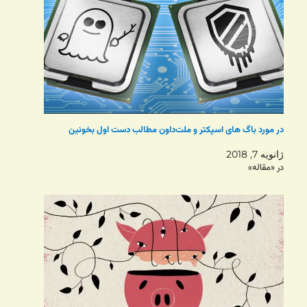
در مورد باگ های اسپکتر و ملت‌داون مطالب دست اول بخونین
ژانویه 7, 2018
در «مقاله»