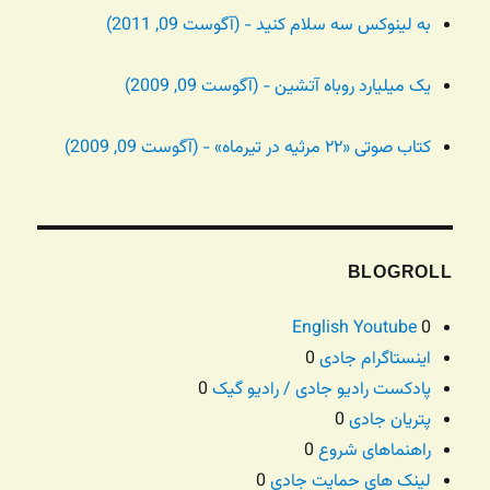
به لینوکس سه سلام کنید - (آگوست 09, 2011)
یک میلیارد روباه آتشین - (آگوست 09, 2009)
کتاب صوتی «۲۲ مرثیه در تیرماه» - (آگوست 09, 2009)
BLOGROLL
English Youtube
0
اینستاگرام جادی
0
پادکست رادیو جادی / رادیو گیک
0
پتریان جادی
0
راهنماهای شروع
0
لینک های حمایت جادی
0