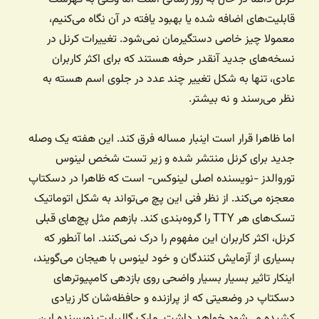
قابلیت‌های اضافه شده یا بهبود یافته در آن نگاه می‌کنیم،
معمولا چیز خاصی دستگیرمان نمی‌شود. تغییرات کرنل در
نسخه‌های جدید آنقدر حرفه‌ هستند که برای اکثر کاربران
عادی، تنها به شکل تغییر چند عدد در جلوی اسم هسته به
نظر می‌رسند و نه بیشتر.
اما ظاهرا قرار است اینبار مساله فرق کند. این هفته یک وصله
جدید برای کرنل منتشر شده و زیر تست شخص لینوس
توروالدز -نویسنده اصلی لینوکس- است که ظاهرا در دسکتاپ
معجزه می‌کند. از نظر فنی این پچ می‌تواند به شکل اتوماتیک
تسک‌های هر TTY را گروه‌بندی کند. بازهم مثل پچ‌های قبلی
کرنل،‌ اکثر کاربران این مفهوم را درک نمی‌کنند. اما آنطور که
بسیاری از آزمایش کنندگان و خود لینوس با هیجان می‌گویند،
اینکار تاثیر بسیار بسیار واضحی روی بازدهی کامپیوترهای
دسکتاپ در وضعیتی که از پرازنده و حافظه‌شان کار زیادی
کشیده می‌شود خواهد داشت. مارک گالبرایت نویسنده این