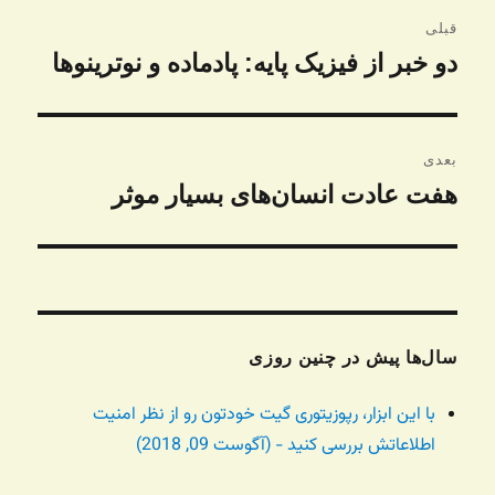
راهبری
قبلی
نوشته
دو خبر از فیزیک پایه: پادماده و نوترینوها
نوشته
قبلی:
بعدی
هفت عادت انسان‌های بسیار موثر
نوشته
بعدی:
سال‌ها پیش در چنین روزی
با این ابزار، رپوزیتوری گیت خودتون رو از نظر امنیت
اطلاعاتش بررسی کنید - (آگوست 09, 2018)