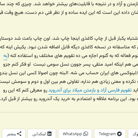
 بازمتن و آزاد و در نتیجه با قابلیت‌های بیشتر خواهد شد. چیزی که چند سا
شان داده این است که این ایده ساده و از نظر فنی دم دست، هیچ وقت قرا
 اشتباه یکبار قبل از چاپ کاغذی اینجا چاپ شد. اون چاپ باعث شد دوستا
که متاسفانه در نسخه کاغذی دیگه قابل اضافه شدن نبود. یکیش اینه که
نوم فعاله که به گنوم اجازه می ده تقویم های مختلف رو استفاده کنه (
به
می هم اینکه امید متقی، پسر جوون نسل سومی نیست او فکر کنم جزو
/لینوکسی های ایران حساب می شه. البته چون اصولا کسی این نسل بندی
 نکرده و معنی زیادی هم نداره، تفاوتی هم بین اول و دوم و سومش نیس
اید
تقویم فارسی آزاد و بازمتن میلاد برای آندروید
رو معرفی کنم که این رو
بود. این برنامه علاقه و اعتمادم به خرید یک آندروید رو بیشتر از قبل کرد.
وک
Telegram
WhatsApp
لینکداین
بیشتر