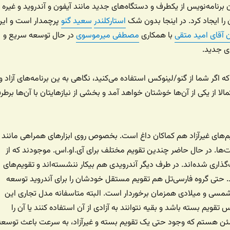
 برنامه‌نویس از یکطرف و دستگاه‌های جدید مانند آیفون و آندروید و غیره
ا ایجاد کرد. در اینجا بدون شک
استارکلندر
سعید گنو
پرچمدار است و این
 آقای امید متقی
با همکاری
مصطفی میرموسوی
در حال توسعه سریع و
ی جدید.
 اگر شما از گنو/لینوکس استفاده می‌کنید، نگاهی به ین برنامه‌های آزاد و
مالا از یکی از آن‌ها خوشتان خواهد آمد و بخشی از نیازهایتان با آن‌ها برطر
ویم‌های غیرآزاد هم کماکان داغ است. بخصوص روی ابزارهای همراهی مانند
‌ها. در حال حاضر چندین تقویم مختلف برای آی.او.اس. موجودند که از
ت‌گذاری شده‌اند. در طرف دیگر آندرویدی هم بیکار ننشسته‌اند و تقویم‌های
. حتی گروه فارسی‌تل هم تقویم مستقل خودشان را برای آندروید توسعه
ت شمسی و میلادی همزمان برخوردار است. البته متاسفانه مدل تجاری این
قویم بسته باشد و بقیه نتوانند به آزادی از آن استفاده کنند یا آن را
ن هستم که وجود حتی یک تقویم بسته و غیرآزاد، به سرعت باعث توسعه