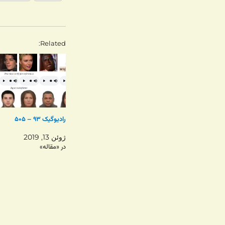
Related
رادیوگیک ۹۳ – ۵۰۵
ژوئن 13, 2019
در «مقاله»