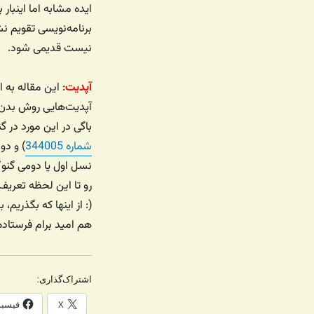
ایده مشابه اما اینبار
برنامه‌نویسی تقویم ن
نیست قدیمی شود.
آپدیت
: این مقاله به
آپدیت‌هایی روش بدن 
باگی در این مورد در گ
شماره 344005
) و دو
نسل اول یا دومی گنو
رو تا این لحظه تعریف
(: از اینها که بگذریم، ب
هم امید برام فرستاده 
اشتراک‌گذاری:
X
فیسب