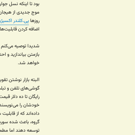
بود تا اینکه نسل جوان
موج جدیدی از هیجان ر
روزها
پی.کلندر اکسیژن
اضافه کردن قابلیت‌ها
شدیدا توصیه می‌کنم که
بازمتن بیاندازید و احت
خواهد شد.
البته بازار نوشتن تق
گوشی‌های تلفن و تبلت
رایگان تا ده دلار قیم
خودشان را می‌نویسند
داده‌اند که از قابلی
گروه، باعث شده سورس ت
توسعه دهند اما مطمئ