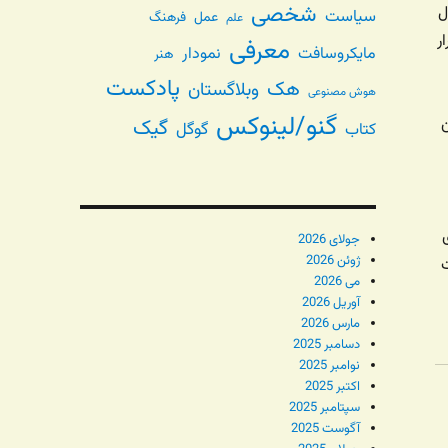
شخصی
ل
سیاست
عمل
فرهنگ
علم
ر
معرفی
مایکروسافت
نمودار
هنر
پادکست
هک
وبلاگستان
هوش مصنوعی
گنو/لینوکس
ن
گیک
گوگل
کتاب
جولای 2026
ژوئن 2026
ت
می 2026
آوریل 2026
مارس 2026
دسامبر 2025
نوامبر 2025
اکتبر 2025
سپتامبر 2025
آگوست 2025