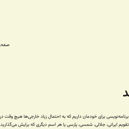
صفحه
د
امه‌نویسی برای خودمان داریم که به احتمال زیاد خارجی‌ها هیچ وقت در
تقویم ایرانی، جلالی، شمسی، پارسی یا هر اسم دیگری که برایش می‌گذارید.