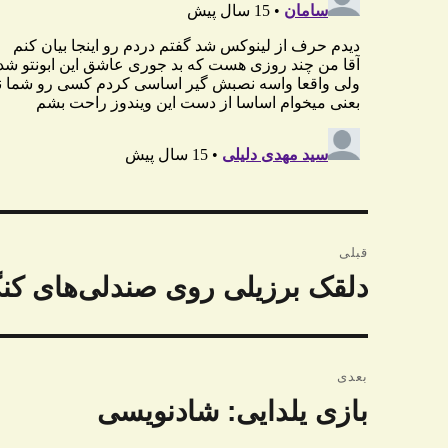
راهبری
قبلی
نوشته
دلقک برزیلی روی صندلی‌های کن
نوشته
قبلی:
بعدی
بازی یلدایی: شادنویسی
نوشته
بعدی: