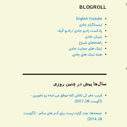
BLOGROLL
English Youtube
اینستاگرام جادی
پادکست رادیو جادی / رادیو گیک
پتریان جادی
راهنماهای شروع
لینک های حمایت جادی
همه لینک های جادی
سال‌ها پیش در چنین روزی
فریب «هر کی تلاش کنه موفق می شه» رو نخورین -
(آگوست 08, 2017)
جمعه‌ها: چند گزاره درست برای آدم های سالم - (آگوست
08, 2014)