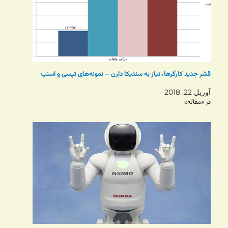
قشر جدید کارگرها، نیاز به سندیکا دارن – نمونه‌های تپسی و اسنپ
آوریل 22, 2018
در «مقاله»