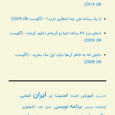
08, 2014)
از یک رسانه ملی چه انتظاری دارید؟ - (آگوست 08, 2009)
ادعای مرد ۴۸ ساله: «اینا رو گربه‌ام دانلود کرده» - (آگوست
08, 2009)
دلایلی که به خاطر آن‌ها نباید اپل مک بخرید - (آگوست
08, 2008)
ایران
امنیت
ایمنی
آموزش
اقتصاد
اپل
آزادی بیان
برنامه نویسی
اینترنت
تکنولوژی
بررسی
تبلیغ
ترفند