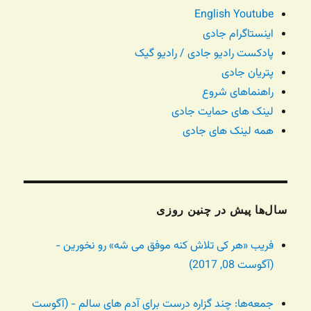
English Youtube
اینستاگرام جادی
پادکست رادیو جادی / رادیو گیک
پتریان جادی
راهنماهای شروع
لینک های حمایت جادی
همه لینک های جادی
سال‌ها پیش در چنین روزی
فریب «هر کی تلاش کنه موفق می شه» رو نخورین -
(آگوست 08, 2017)
جمعه‌ها: چند گزاره درست برای آدم های سالم - (آگوست