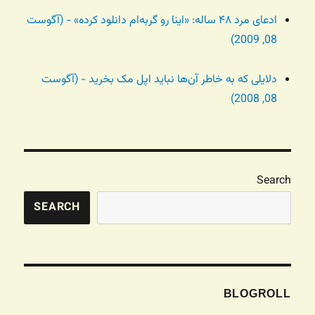
ادعای مرد ۴۸ ساله: «اینا رو گربه‌ام دانلود کرده» - (آگوست
08, 2009)
دلایلی که به خاطر آن‌ها نباید اپل مک بخرید - (آگوست
08, 2008)
Search
SEARCH
BLOGROLL