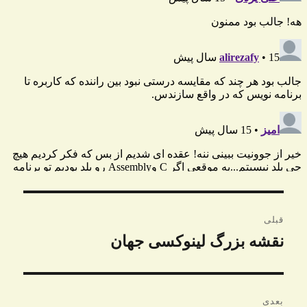
راهبری
قبلی
نوشته
نقشه بزرگ لینوکسی جهان
نوشته
قبلی:
بعدی