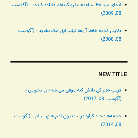
ادعای مرد ۴۸ ساله: «اینا رو گربه‌ام دانلود کرده» - (آگوست
08, 2009)
دلایلی که به خاطر آن‌ها نباید اپل مک بخرید - (آگوست
08, 2008)
NEW TITLE
فریب «هر کی تلاش کنه موفق می شه» رو نخورین -
(آگوست 08, 2017)
جمعه‌ها: چند گزاره درست برای آدم های سالم - (آگوست
08, 2014)