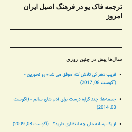
ترجمه فاک یو در فرهنگ اصیل ایران
نوشته
بعدی:
امروز
سال‌ها پیش در چنین روزی
فریب «هر کی تلاش کنه موفق می شه» رو نخورین -
(آگوست 08, 2017)
جمعه‌ها: چند گزاره درست برای آدم های سالم - (آگوست
08, 2014)
از یک رسانه ملی چه انتظاری دارید؟ - (آگوست 08, 2009)