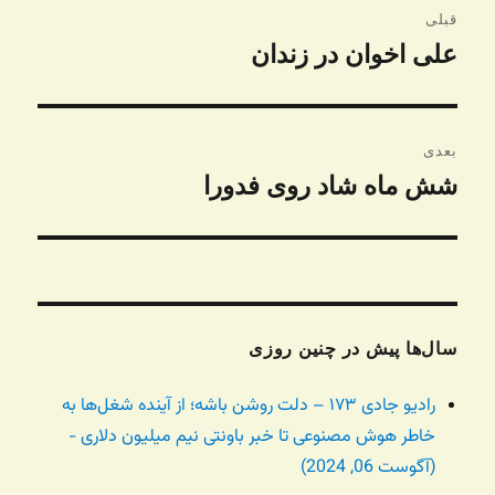
قبلی
نوشته
علی اخوان در زندان
نوشته
قبلی:
بعدی
شش ماه شاد روی فدورا
نوشته
بعدی:
سال‌ها پیش در چنین روزی
رادیو جادی ۱۷۳ – دلت روشن باشه؛ از آینده شغل‌ها به
خاطر هوش مصنوعی تا خبر باونتی نیم میلیون دلاری -
(آگوست 06, 2024)