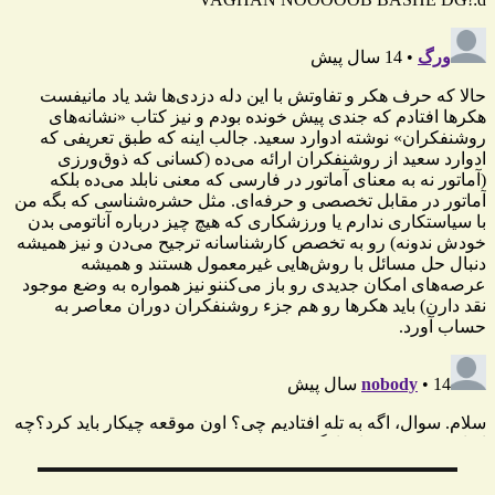
راهبری