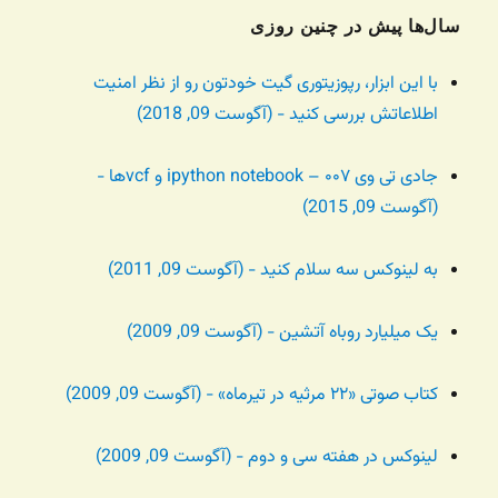
سال‌ها پیش در چنین روزی
با این ابزار، رپوزیتوری گیت خودتون رو از نظر امنیت
اطلاعاتش بررسی کنید - (آگوست 09, 2018)
جادی تی وی ۰۰۷ – ipython notebook و vcfها -
(آگوست 09, 2015)
به لینوکس سه سلام کنید - (آگوست 09, 2011)
یک میلیارد روباه آتشین - (آگوست 09, 2009)
کتاب صوتی «۲۲ مرثیه در تیرماه» - (آگوست 09, 2009)
لینوکس در هفته سی و دوم - (آگوست 09, 2009)