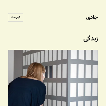
جادی
فهرست
زندگی