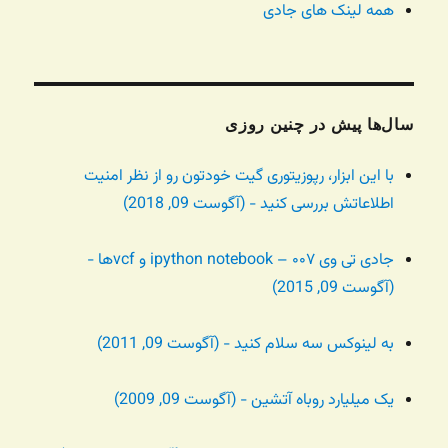
همه لینک های جادی
سال‌ها پیش در چنین روزی
با این ابزار، رپوزیتوری گیت خودتون رو از نظر امنیت
اطلاعاتش بررسی کنید - (آگوست 09, 2018)
جادی تی وی ۰۰۷ – ipython notebook و vcfها -
(آگوست 09, 2015)
به لینوکس سه سلام کنید - (آگوست 09, 2011)
یک میلیارد روباه آتشین - (آگوست 09, 2009)