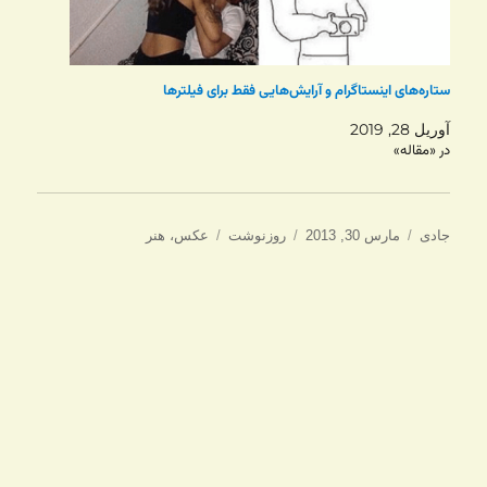
ستاره‌های اینستاگرام و آرایش‌هایی فقط برای فیلترها
آوریل 28, 2019
در «مقاله»
نویسنده
ارسال
دسته‌ها
برچسب‌ها
جادی
مارس 30, 2013
روزنوشت
عکس
،
هنر
شده
در