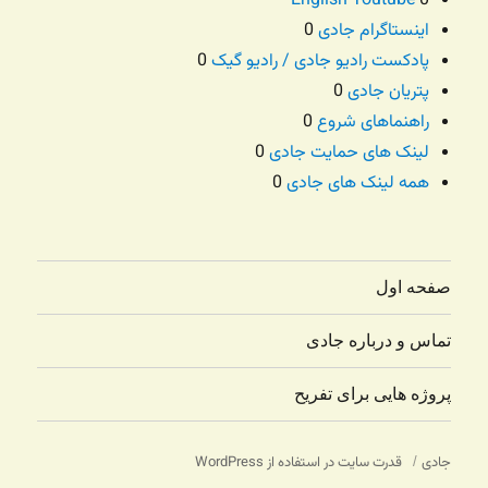
English Youtube
0
اینستاگرام جادی
0
پادکست رادیو جادی / رادیو گیک
0
پتریان جادی
0
راهنماهای شروع
0
لینک های حمایت جادی
0
همه لینک های جادی
0
صفحه اول
تماس و درباره جادی
پروژه هایی برای تفریح
جادی
قدرت سایت در استفاده از WordPress