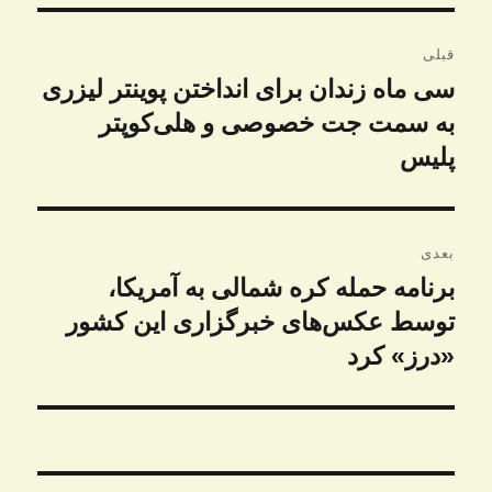
راهبری
قبلی
نوشته
سی ماه زندان برای انداختن پوینتر لیزری
نوشته
قبلی:
به سمت جت خصوصی و هلی‌کوپتر
پلیس
بعدی
برنامه حمله کره شمالی به آمریکا،
نوشته
بعدی:
توسط عکس‌های خبرگزاری این کشور
«درز» کرد