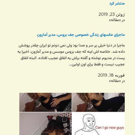
منتشر کرد
ژوئن 23, 2019
در «مقاله»
ماجرای عکسهای زندگی خصوصی جف بزوس، مدیر آمازون
ماجرا در دنیا خیلی پر سر و صدا بود ولی نمی دونم تو ایران چقدر پوشش
داده شد. خلاصه اش اینه که جف بزوس موسس و مدیر آمازون، اخیرا یه
پست در مدیوم نوشته و گفته براش یه اتفاق عجیب افتاده. البته اتفاق
عجیب نیست و فقط برای اون اولین…
فوریه 18, 2019
در «مقاله»