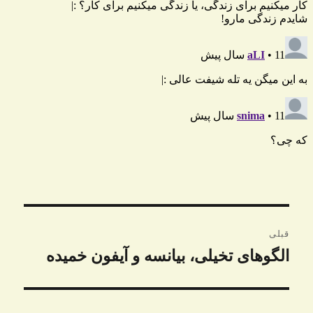
راهبری
قبلی
نوشته
الگوهای تخیلی، بیانسه و آیفون‌ خمیده
نوشته
قبلی: