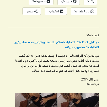
X
فیسبوک
Telegram
WhatsApp
لینکداین
بیشتر
Related
دو دلیلی که تک تک انتخابات اصلاح طلب ها رو تبدیل به «حساس‌ترین
انتخابات تا به امروز» می‌کنه
می دونین که اگر آهنربایی رو درست از وسط نصف کنین، به یک قطب
مثبت و یک قطب منفی نمی رسین. نتیجه نصف کردن آهنربا دو تا آهنربا
است که بازهم هر کدوم قطب‌های مثبت و منفی دارن. این در مورد
بسیاری از پدیده های اجتماعی هم موضوعیت داره. مثلا…
می 18, 2017
در «مقاله»