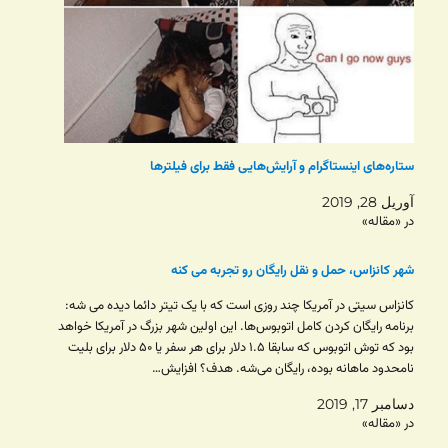
ستاره‌های اینستاگرام و آرایش‌هایی فقط برای فیلترها
آوریل 28, 2019
در «مقاله»
شهر کانزاس، حمل و نقل رایگان رو تجربه می کنه
کانزاس سیتی در آمریکا چند روزی است که با یک تیتر دائما دیده می شه:
برنامه رایگان کردن کامل اتوبوس‌ها. این اولین شهر بزرگ در آمریکا خواهد
بود که توش اتوبوس که سابقا ۱.۵ دلار برای هر سفر یا ۵۰ دلار برای بلیت
نامحدود ماهانه بوده، رایگان می‌شه. هدف؟ افزایش…
دسامبر 17, 2019
در «مقاله»