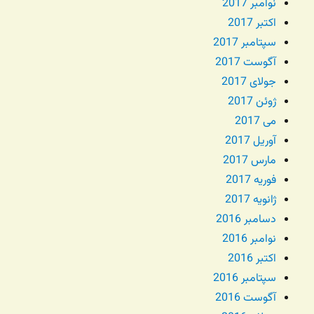
نوامبر 2017
اکتبر 2017
سپتامبر 2017
آگوست 2017
جولای 2017
ژوئن 2017
می 2017
آوریل 2017
مارس 2017
فوریه 2017
ژانویه 2017
دسامبر 2016
نوامبر 2016
اکتبر 2016
سپتامبر 2016
آگوست 2016