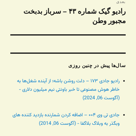
بعدی
رادیو گیک شماره ۴۳ – سرباز بدبخت
نوشته
بعدی:
مجبور وطن
سال‌ها پیش در چنین روزی
رادیو جادی ۱۷۳ – دلت روشن باشه؛ از آینده شغل‌ها به
خاطر هوش مصنوعی تا خبر باونتی نیم میلیون دلاری -
(آگوست 06, 2024)
جادی تی وی ۰۰۴ – اضافه کردن شمارنده بازدید کننده های
وبگذر به وبلاگ بلاگفا - (آگوست 06, 2014)