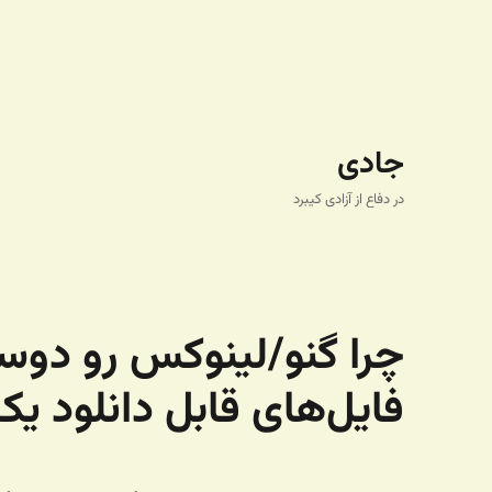
جادی
در دفاع از آزادی کیبرد
چرا گنو/لینوکس رو دوس
فایل‌های قابل دانلود ی