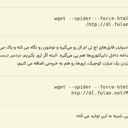
$ wget --spider --force-html
htp://dl.folan
ایدر فایل‌های اچ تی ام ال رو می‌گیره و توشون رو نگاه می کنه و پاک می
 شاخه داخل دایرکتوری‌ها هم پی‌ می‌گیره. البته اگر ارور بگیریم، دردسر درس
ردن یک عبارت کوچیک، ارورها رو هم به خروجی اضافه می کنیم:
$ wget --spider --force-html
htp://dl.folan.net/Mo
 شبیه به این تولید می کنه: