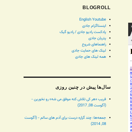
BLOGROLL
English Youtube
اینستاگرام جادی
پادکست رادیو جادی / رادیو گیک
پتریان جادی
راهنماهای شروع
لینک های حمایت جادی
همه لینک های جادی
سال‌ها پیش در چنین روزی
فریب «هر کی تلاش کنه موفق می شه» رو نخورین -
(آگوست 08, 2017)
جمعه‌ها: چند گزاره درست برای آدم های سالم - (آگوست
08, 2014)