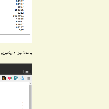
و مثلا توی دایرکتوری ف