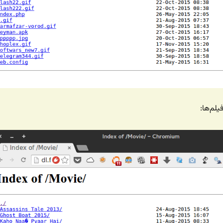
یلم‌ها: