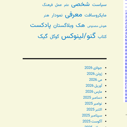
شخصی
سیاست
عمل
فرهنگ
علم
معرفی
مایکروسافت
نمودار
هنر
پادکست
هک
وبلاگستان
هوش مصنوعی
گنو/لینوکس
گیک
گوگل
کتاب
جولای 2026
ژوئن 2026
می 2026
آوریل 2026
مارس 2026
دسامبر 2025
نوامبر 2025
اکتبر 2025
ت.
سپتامبر 2025
آگوست 2025