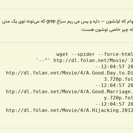
من خط‌هایی رو می‌خوام که اولشون — داره و پس می ریم سراغ grep که می‌تونه توی یک متن
 که چیز خاصی توشون هست:
$ wget --spider --force-html
--2015-11-25 12:04:57--  
htp://dl.folan.net/Movie/4/A.Good.Day.to.D
--2015-11-25 12:04:57--  
htp://dl.folan.net/Movie/4/A.Good.Marriage
--2015-11-25 12:04:57--  
htp://dl.folan.net/Movie/4/A.Hijacking.201