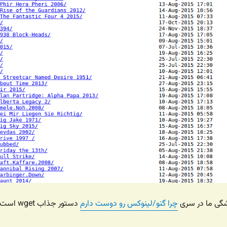
ی ما در سری
چرا گنو/لینوکس رو دوست دارم
دستور جذاب wget اس