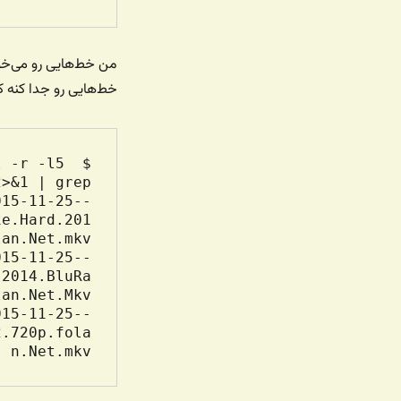
خط‌هایی رو جدا کنه
 -r -l5 
ie.Hard.201
.2014.BluRa
2.720p.fola
n.Net.mkv
