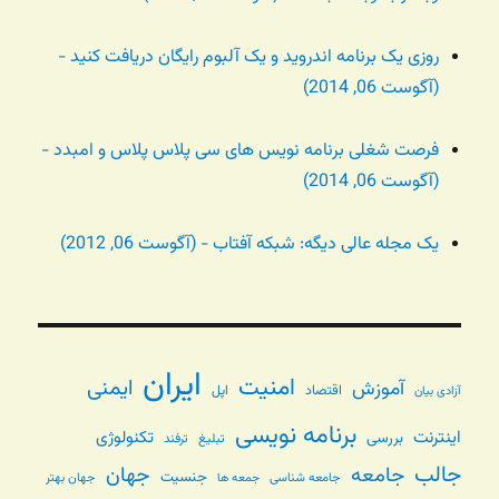
روزی یک برنامه اندروید و یک آلبوم رایگان دریافت کنید -
(آگوست 06, 2014)
فرصت شغلی برنامه نویس های سی پلاس پلاس و امبدد -
(آگوست 06, 2014)
یک مجله عالی دیگه: شبکه آفتاب - (آگوست 06, 2012)
ایران
امنیت
ایمنی
آموزش
اقتصاد
اپل
آزادی بیان
برنامه نویسی
اینترنت
تکنولوژی
بررسی
تبلیغ
ترفند
جالب
جامعه
جهان
جنسیت
جامعه شناسی
جهان بهتر
جمعه ها