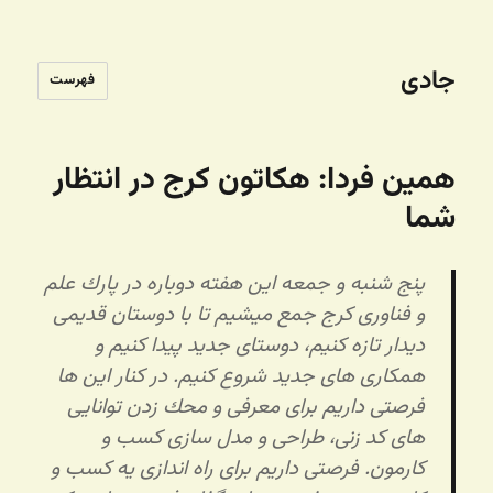
جادی
فهرست
همین فردا: هکاتون کرج در انتظار
شما
پنج شنبه و جمعه این هفته دوباره در
پارك علم
و فناوری كرج
جمع میشیم تا با دوستان قدیمی
دیدار تازه كنیم، دوستای جدید پیدا كنیم و
همكاری های جدید شروع كنیم. در كنار این ها
فرصتی داریم برای معرفی و محك زدن توانایی
های كد زنی، طراحی و مدل سازی كسب و
كارمون. فرصتی داریم برای راه اندازی یه كسب و