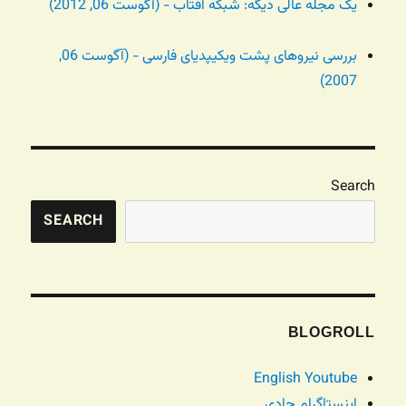
یک مجله عالی دیگه: شبکه آفتاب - (آگوست 06, 2012)
بررسی نیروهای پشت ویکیپدیای فارسی - (آگوست 06,
2007)
Search
SEARCH
BLOGROLL
English Youtube
اینستاگرام جادی