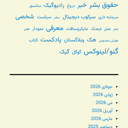
حقوق بشر
خبر
رادیوگیک
دروغ
سانسور
شخصی
سرکوب دیجیتال
سیاست
سرمایه داری
سفر
معرفی
مایکروسافت
نمودار
عمل
فرهنگ
هنر
علم
پادکست
هک
وبلاگستان
کتاب
هوش مصنوعی
گنو/لینوکس
گیک
گوگل
جولای 2026
ژوئن 2026
می 2026
آوریل 2026
مارس 2026
دسامبر 2025