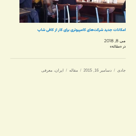
امکانات جدید شرکت‌های کامپیوتری برای کار از کافی شاپ
می 8, 2018
در «مقاله»
نویسنده
ارسال
دسته‌ها
برچسب‌ها
جادی
دسامبر 16, 2015
مقاله
ایران
،
معرفی
شده
در