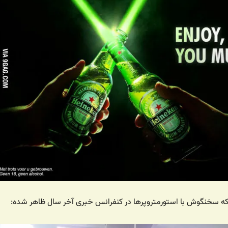
 که سخنگوش با استورمتروپرها در کنفرانس خبری آخر سال ظاهر شده: