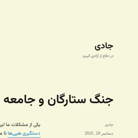
جادی
در دفاع از آزادی کیبرد
جنگ ستارگان و جامعه 
یکی از مشکلات ما ایر
نویسنده
جادی
دستگیری هپی‌ها
تا م
ارسال
دسامبر 19, 2015