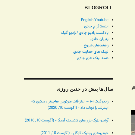
BLOGROLL
English Youtube
اینستاگرام جادی
پادکست رادیو جادی / رادیو گیک
پتریان جادی
راهنماهای شروع
لینک های حمایت جادی
همه لینک های جادی
ا
سال‌ها پیش در چنین روزی
رادیوگیک ۱۰۱ – اعترافات مارکوس هاچینز ، هکری که
اینترنت را نجات داد - (آگوست 10, 2020)
آرشیو بزرگ بازی‌های کلاسیک آمیگا - (آگوست 10, 2016)
خودروهای رباتیک گوگل - (آگوست 10, 2011)