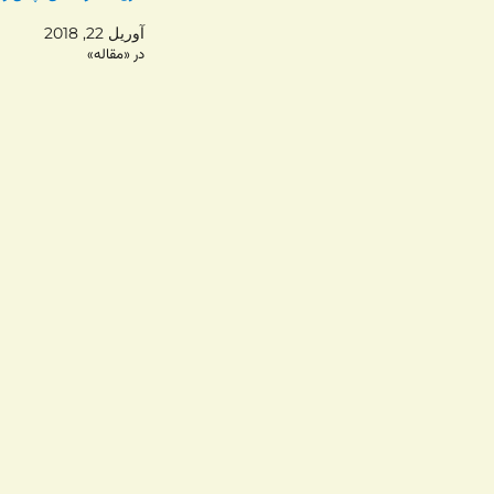
آوریل 22, 2018
در «مقاله»