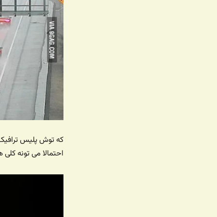
که توش پلیس ترافیک د
احتمالا می تونه کلی ه