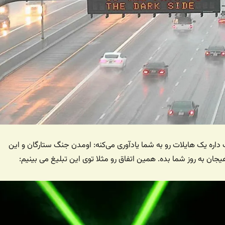
اره یک هایلات رو به شما یادآوری می‌کنه: اومدن جنگ ستارگان و این
یجان به روز شما بده. همین اتفاق رو مثلا توی این تبلیغ می بینیم: