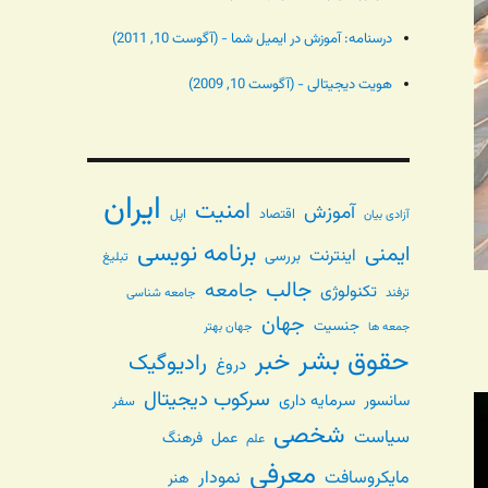
درسنامه: آموزش در ایمیل شما - (آگوست 10, 2011)
هویت دیجیتالی - (آگوست 10, 2009)
ایران
امنیت
آموزش
اقتصاد
اپل
آزادی بیان
برنامه نویسی
ایمنی
اینترنت
بررسی
تبلیغ
جالب
جامعه
تکنولوژی
ترفند
جامعه شناسی
جهان
جنسیت
جهان بهتر
جمعه ها
حقوق بشر
خبر
رادیوگیک
دروغ
سرکوب دیجیتال
سانسور
سرمایه داری
سفر
شخصی
سیاست
عمل
فرهنگ
علم
معرفی
مایکروسافت
نمودار
هنر