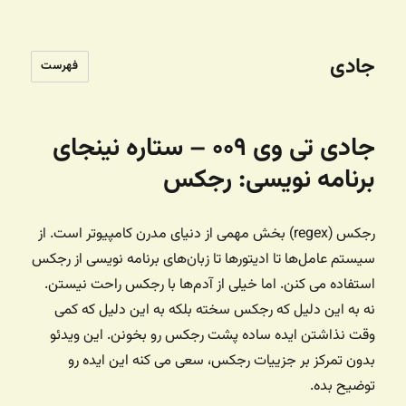
جادی
فهرست
جادی تی وی ۰۰۹ – ستاره نینجای
برنامه نویسی: رجکس
رجکس (regex)‌ بخش مهمی از دنیای مدرن کامپیوتر است. از
سیستم عامل‌ها تا ادیتورها تا زبان‌های برنامه نویسی از رجکس
استفاده می کنن. اما خیلی از آدم‌ها با رجکس راحت نیستن.
نه به این دلیل که رجکس سخته بلکه به این دلیل که کمی
وقت نذاشتن ایده ساده پشت رجکس رو بخونن. این ویدئو
بدون تمرکز بر جزییات رجکس، سعی می کنه این ایده رو
توضیح بده.