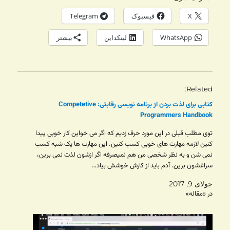
X
فیسبوک
Telegram
WhatsApp
لینکداین
بیشتر
Related
کتابی برای لذت بردن از برنامه نویسی رقابتی: Competetive
Programmers Handbook
توی مطلب قبلی در این مورد حرف زدیم که اگر می خواین کار خوبی پیدا
کنین لازمه مهارت های خوبی کسب کنین. این مهارت ها یک شبه کسب
نمی شن و به نظر شخصی من هم نمیصرفه اگر ازشون لذت نمی برین،
سراغشون برین. آدم باید از کارش خوشش بیاد…
جولای 9, 2017
در «مقاله»