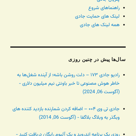
راهنماهای شروع
لینک های حمایت جادی
همه لینک های جادی
سال‌ها پیش در چنین روزی
رادیو جادی ۱۷۳ – دلت روشن باشه؛ از آینده شغل‌ها به
خاطر هوش مصنوعی تا خبر باونتی نیم میلیون دلاری -
(آگوست 06, 2024)
جادی تی وی ۰۰۴ – اضافه کردن شمارنده بازدید کننده های
وبگذر به وبلاگ بلاگفا - (آگوست 06, 2014)
روزی یک برنامه اندروید و یک آلبوم رایگان دریافت کنید -