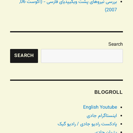
بررسی نیروهای پشت ویکیپدیای فارسی - (آگوست 06,
2007)
Search
SEARCH
BLOGROLL
English Youtube
اینستاگرام جادی
پادکست رادیو جادی / رادیو گیک
پتریان جادی