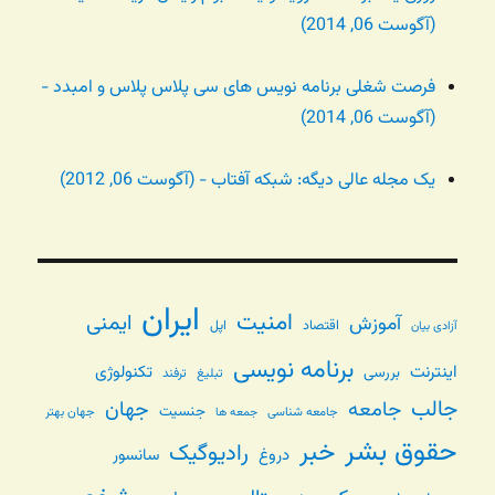
(آگوست 06, 2014)
فرصت شغلی برنامه نویس های سی پلاس پلاس و امبدد -
(آگوست 06, 2014)
یک مجله عالی دیگه: شبکه آفتاب - (آگوست 06, 2012)
ایران
امنیت
ایمنی
آموزش
اقتصاد
اپل
آزادی بیان
برنامه نویسی
اینترنت
تکنولوژی
بررسی
تبلیغ
ترفند
جالب
جامعه
جهان
جنسیت
جامعه شناسی
جهان بهتر
جمعه ها
حقوق بشر
خبر
رادیوگیک
دروغ
سانسور