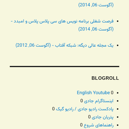
(آگوست 06, 2014)
فرصت شغلی برنامه نویس های سی پلاس پلاس و امبدد -
(آگوست 06, 2014)
یک مجله عالی دیگه: شبکه آفتاب - (آگوست 06, 2012)
BLOGROLL
English Youtube
0
اینستاگرام جادی
0
پادکست رادیو جادی / رادیو گیک
0
پتریان جادی
0
راهنماهای شروع
0