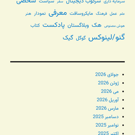
شخصی
سرکوب دیجیتال
سیاست
سرمایه داری
سفر
معرفی
مایکروسافت
نمودار
عمل
فرهنگ
هنر
علم
پادکست
هک
وبلاگستان
کتاب
هوش مصنوعی
گنو/لینوکس
گیک
گوگل
جولای 2026
ژوئن 2026
می 2026
آوریل 2026
مارس 2026
دسامبر 2025
نوامبر 2025
اکتبر 2025