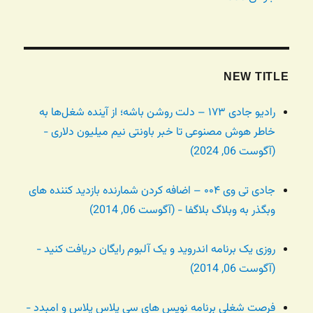
NEW TITLE
رادیو جادی ۱۷۳ – دلت روشن باشه؛ از آینده شغل‌ها به
خاطر هوش مصنوعی تا خبر باونتی نیم میلیون دلاری -
(آگوست 06, 2024)
جادی تی وی ۰۰۴ – اضافه کردن شمارنده بازدید کننده های
وبگذر به وبلاگ بلاگفا - (آگوست 06, 2014)
روزی یک برنامه اندروید و یک آلبوم رایگان دریافت کنید -
(آگوست 06, 2014)
فرصت شغلی برنامه نویس های سی پلاس پلاس و امبدد -