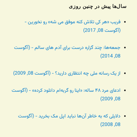
سال‌ها پیش در چنین روزی
فریب «هر کی تلاش کنه موفق می شه» رو نخورین -
(آگوست 08, 2017)
جمعه‌ها: چند گزاره درست برای آدم های سالم - (آگوست
08, 2014)
از یک رسانه ملی چه انتظاری دارید؟ - (آگوست 08, 2009)
ادعای مرد ۴۸ ساله: «اینا رو گربه‌ام دانلود کرده» - (آگوست
08, 2009)
دلایلی که به خاطر آن‌ها نباید اپل مک بخرید - (آگوست
08, 2008)