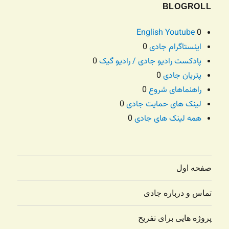
BLOGROLL
English Youtube
0
اینستاگرام جادی
0
پادکست رادیو جادی / رادیو گیک
0
پتریان جادی
0
راهنماهای شروع
0
لینک های حمایت جادی
0
همه لینک های جادی
0
صفحه اول
تماس و درباره جادی
پروژه هایی برای تفریح