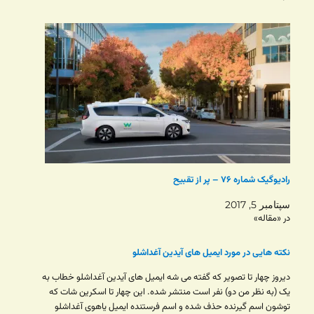
رادیوگیک شماره ۷۶ – پر از تقبیح
سپتامبر 5, 2017
در «مقاله»
نکته هایی در مورد ایمیل های آیدین آغداشلو
دیروز چهار تا تصویر که گفته می شه ایمیل های آیدین آغداشلو خطاب به
یک (به نظر من دو) نفر است منتشر شده. این چهار تا اسکرین شات که
توشون اسم گیرنده حذف شده و اسم فرستنده ایمیل یاهوی آغداشلو