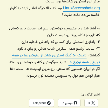
مرکز این اسکرین شات‌ها بود، سایت
LinuxScreenshots.org
بود که حالا دیگه اعلام کرده به کارش
خاتمه می‌ده. نکته مثبت؟
۱- آشنا شدن با مفهوم و دونستن اسم این سایت برای کسانی
که تاریخچه کامپیوتر رو دوست دارن
۲- یادآوری اسمش برای کسانی که باهاش خاطره دارن
۳- سایت آرشیو همه اسکرین شات هاش رو برای دانلود
گذاشته:
نزدیک ۵۰ گیگ اسکرین شات از لینوکس‌ها در همه
تاریخ و همه توزیع ها
. شاید سرگرمتون کنه و خوشحال و البته
اگر در ایران هستین که مدعی ارزونترین اینترنت ها است، ۱۵۰
هزار تومن هم پول به سرویس دهنده تون برسونه!
اشتراک‌گذاری:
X
فیسبوک
Telegram