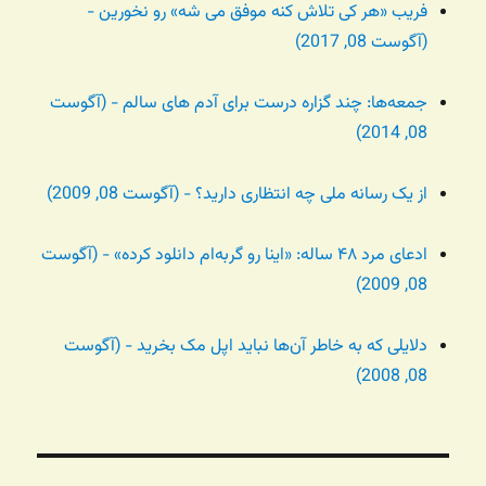
فریب «هر کی تلاش کنه موفق می شه» رو نخورین -
(آگوست 08, 2017)
جمعه‌ها: چند گزاره درست برای آدم های سالم - (آگوست
08, 2014)
از یک رسانه ملی چه انتظاری دارید؟ - (آگوست 08, 2009)
ادعای مرد ۴۸ ساله: «اینا رو گربه‌ام دانلود کرده» - (آگوست
08, 2009)
دلایلی که به خاطر آن‌ها نباید اپل مک بخرید - (آگوست
08, 2008)