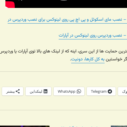
ینک جادی تی وی ۲۰ – نصب مای اسکوئل و پی اچ پی روی لینوکس برای نصب وردپرس در
ترین حمایت ها از این سری، اینه که از لینک های بالا توی آپارات یا وردپرس
 اگر خواستین
به کل کارها، دونیت
.
وک
Telegram
WhatsApp
لینکداین
بیشتر