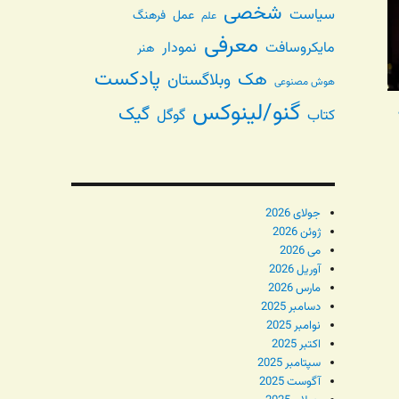
شخصی
سیاست
عمل
فرهنگ
علم
معرفی
مایکروسافت
نمودار
هنر
پادکست
هک
وبلاگستان
هوش مصنوعی
گنو/لینوکس
گیک
گوگل
کتاب
جولای 2026
ژوئن 2026
می 2026
آوریل 2026
مارس 2026
دسامبر 2025
نوامبر 2025
اکتبر 2025
سپتامبر 2025
آگوست 2025