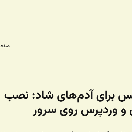
صفحه
 ۲۰ – لینوکس برای آدم‌های شاد: نصب
 و وردپرس روی سرور