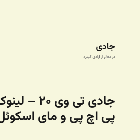
جادی
در دفاع از آزادی کیبرد
جادی تی وی
پی اچ پی و مای اسکوئل