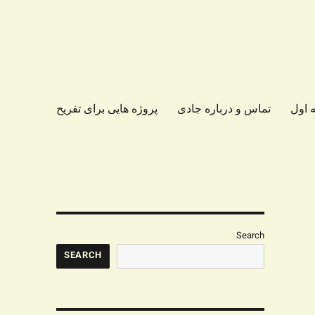
 اول
تماس و درباره جادی
پروژه هایی برای تفریح
Search
SEARCH