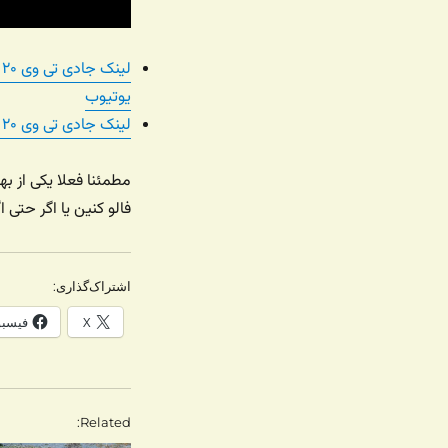
ل
یوتیوب
لینک جادی تی وی ۲۰ – نصب وردپرس روی لینوکس در آپارات
مطمئنا فعلا یکی از به
فالو کنین یا اگر حتی
اشتراک‌گذاری:
X
فیسب
Related