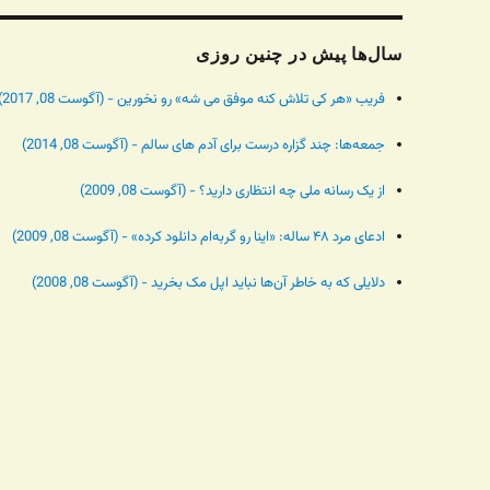
سال‌ها پیش در چنین روزی
فریب «هر کی تلاش کنه موفق می شه» رو نخورین - (آگوست 08, 2017)
جمعه‌ها: چند گزاره درست برای آدم های سالم - (آگوست 08, 2014)
از یک رسانه ملی چه انتظاری دارید؟ - (آگوست 08, 2009)
ادعای مرد ۴۸ ساله: «اینا رو گربه‌ام دانلود کرده» - (آگوست 08, 2009)
دلایلی که به خاطر آن‌ها نباید اپل مک بخرید - (آگوست 08, 2008)