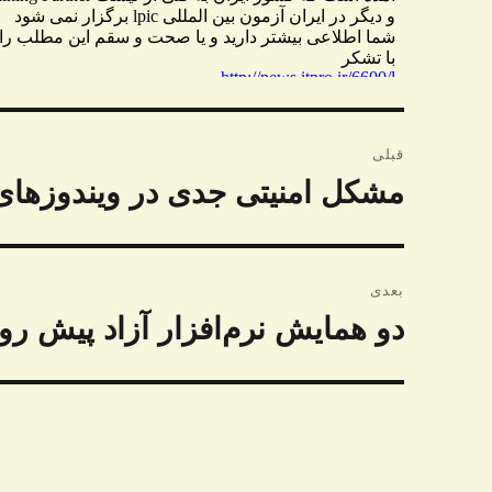
راهبری
قبلی
نوشته
مشکل امنیتی جدی در ویندوزهای ح
نوشته
قبلی:
بعدی
دو همایش نرم‌افزار آزاد پیش رو
نوشته
بعدی: