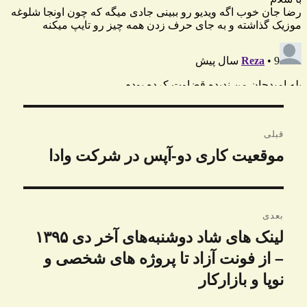
راهبری
قبلی
نوشته
موقعیت کاری دو-آپس در شرکت وادا
نوشته
قبلی:
بعدی
لینک های شاد دوشنبه‌های آخر دی ۱۳۹۵
نوشته
بعدی:
– از فونت آزاد تا پروژه های شخصی و
نوپا و بازارکار