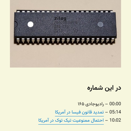
در این شماره
00:00 – رادیوجادی ۱۶۵
05:14 –
تمدید قانون فیسا در آمریکا
10:02 –
احتمال ممنوعیت تیک توک در آمریکا