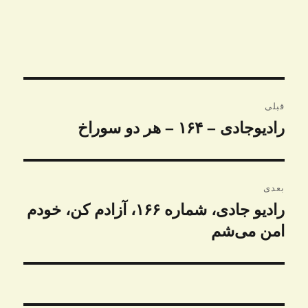
راهبری
قبلی
نوشته
رادیوجادی – ۱۶۴ – هر دو سوراخ
نوشته
قبلی:
بعدی
رادیو جادی، شماره ۱۶۶، آزادم کن،‌ خودم
نوشته
بعدی:
امن می‌شم