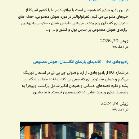
در این رادیو جادی که همزمان است با توافق دوم ما با کشور آمریکا از
خبرهای متنوعی می گیم. نظرتولوالدز در مورد هوش مصنوعی، حمله های
امنیتی ای که دارن پیچیده تر می شن، طبقاتی شدن دسترسی به بهترین
ابزارهای هوش مصنوعی بر اساس پول و کشور و ... و…
ژوئن 30, 2026
در «مقاله»
رادیوجادی ۱۶۸ – کاندیدای پارلمان انگلستان؛ هوش مصنوعی
در شماره ۱۶۸ از رادیوجادی، از آرم و قبولی جی پی تی در امتحان تورینگ
می‌گیم و هوش مصنوعی ای که سعی می کنه نماینده مجلس انگلیس
بشه و بقیه قصه‌های حساس و هیجان انگیز شامل بازگشت وییجر۱ به
وضعیت عادی و بحث هایی که تخصصمون نیست. با ما باشین…
ژوئن 19, 2024
در «مقاله»