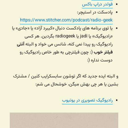
فولدر دراپ باکس
پادسکت در استیچر:
https://www.stitcher.com/podcast/radio-geek
یا توی برنامه های پادکست دنبال «کیبرد آزاد» یا «جادی» یا
«رادیوگیک» یا jadi یا radiogeek بگردین. هر کسی
رادیوگیک رو پیدا نمی کنه، شانس می خواد و البته
آنتی
فیلتر خوب
(: چون فیلترچی به طور خاص رادیوگیک رو
دوست نداره (:
و البته ایده جدید که اگر توشون سابسکرایب کنین / مشترک
بشین یا هر چی بهش میگن، خوشحال می شم:
رادیوگیک تصویری در یوتیوب