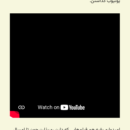
یوتیوب گذاشتن.
امیدوارم بقیه هم فیلم‌هایی که دارن رو بذارن چون تا امسال