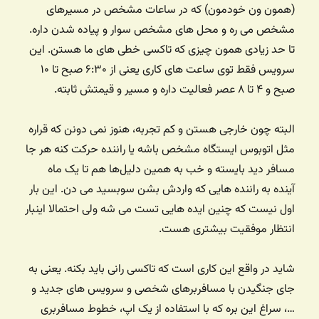
(همون ون خودمون)‌ که در ساعات مشخص در مسیرهای
مشخص می ره و محل های مشخص سوار و پیاده شدن داره.
تا حد زیادی همون چیزی که تاکسی خطی های ما هستن. این
سرویس فقط توی ساعت های کاری یعنی از ۶:۳۰ صبح تا ۱۰
صبح و ۴ تا ۸ عصر فعالیت داره و مسیر و قیمتش ثابته.
البته چون خارجی هستن و کم تجربه، هنوز نمی دونن که قراره
مثل اتوبوس ایستگاه مشخص باشه یا راننده حرکت کنه هر جا
مسافر دید بایسته و خب به همین دلیل‌ها هم تا یک ماه
آینده به راننده هایی که واردش بشن سوبسید می دن. این بار
اول نیست که چنین ایده هایی تست می شه ولی احتمالا اینبار
انتظار موفقیت بیشتری هست.
شاید در واقع این کاری است که تاکسی رانی باید بکنه. یعنی به
جای جنگیدن با مسافربرهای شخصی و سرویس های جدید و
…، سراغ این بره که با استفاده از یک اپ، خطوط مسافربری