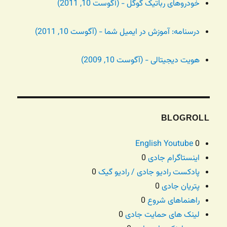
خودروهای رباتیک گوگل - (آگوست 10, 2011)
درسنامه: آموزش در ایمیل شما - (آگوست 10, 2011)
هویت دیجیتالی - (آگوست 10, 2009)
BLOGROLL
English Youtube
0
اینستاگرام جادی
0
پادکست رادیو جادی / رادیو گیک
0
پتریان جادی
0
راهنماهای شروع
0
لینک های حمایت جادی
0