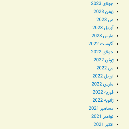
جولای 2023
ژوئن 2023
می 2023
آوریل 2023
مارس 2023
آگوست 2022
جولای 2022
ژوئن 2022
می 2022
آوریل 2022
مارس 2022
فوریه 2022
ژانویه 2022
دسامبر 2021
نوامبر 2021
اکتبر 2021