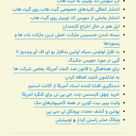
درز سورس کد توییتر به گیت هاب
انتشار اتفاقی کلیدهای خصوصی گیت هاب روی گیت هاب
انتشار بخشی از سورس کد توییتر روی گیت هاب
اپل هم در حال اخراج کارمندان
بسته شدن جنسیس مارکت، اصلی ترین مارکت بات ها و
پسوردها
بد افزار لوتوس سیاه، اولین بدافزار یو ای اف آی ویندوز ۱۱
گپی در مورد جویس جکینگ
برای هماهنگی با قانون ضد کنجد آمریکا، بعضی شرکت ها
به غذاشون کنجد اضافه کردن
دستگیری افشا کننده اسناد آمریکا از اکانت استیم
خرید چهل لایسنس چت جی پی تی برای کنگره آمریکا
وایت پیپر بیت کوین در همه کامپیوترهای مک
پوتین و کشف مجدد پروتکل تی سی پی
وبلاگ صابر راستی کردار
و
توییترش