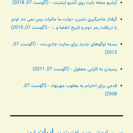
آرشیو مجله بایت روی آشیو اینترنت - (آگوست 07, 2018)
گرفتار ماحیگیری نشین: دولت ما مالیات پس نمی ده، اونم
با دریافت رمز دوم و تاریخ انقضا و … - (آگوست 07, 2015)
بسته لوگوهای جدید برای سایت جادی.نت - (آگوست 07,
2013)
رسیدن به کارایی معقول - (آگوست 07, 2011)
قدمی برای احترام به یعقوب مهرنهاد - (آگوست 07,
2008)
ایران
امنیت
ایمنی
آموزش