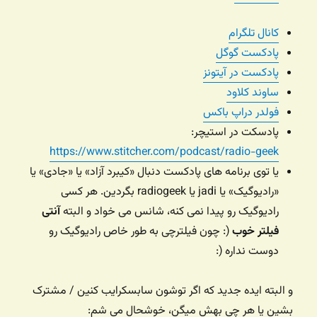
کانال تلگرام
پادکست گوگل
پادکست در آیتونز
ساوند کلاود
فولدر دراپ باکس
پادسکت در استیچر:
https://www.stitcher.com/podcast/radio-geek
یا توی برنامه های پادکست دنبال «کیبرد آزاد» یا «جادی» یا
«رادیوگیک» یا jadi یا radiogeek بگردین. هر کسی
رادیوگیک رو پیدا نمی کنه، شانس می خواد و البته
آنتی
فیلتر خوب
(: چون فیلترچی به طور خاص رادیوگیک رو
دوست نداره (:
و البته ایده جدید که اگر توشون سابسکرایب کنین / مشترک
بشین یا هر چی بهش میگن، خوشحال می شم: