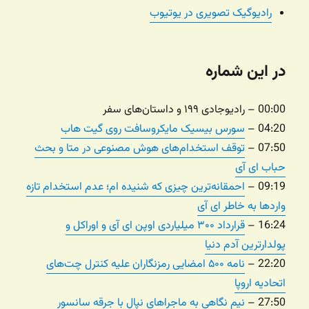
رادیوگیک تصویری در یوتیوب
در این شماره
00:00 – رادیوجادی ۱۹۹ و داستان‌های سفر
04:20 –
سورس بیسیک مایکروسافت روی گیت هاب
07:50 –
توقف استخدام‌های هوش مصنوعی در متا و بحث
حباب ای آی
09:19 –
احمقانه‌ترین چیزی که شنیده ام؛ عدم استخدام تازه
واردها به خاطر ای آی
16:24 –
قرارداد ۳۰۰ میلیاردی اوپن ای آی و اوراکل و
پولدارترین آدم دنیا
22:20 –
نامه ۵۰۰ امضایی رمزنگاران علیه کنترل چت‌های
اتحادیه اروپا
27:50 –
نیم نگاهی به ماجراهای نپال با جرقه سانسور