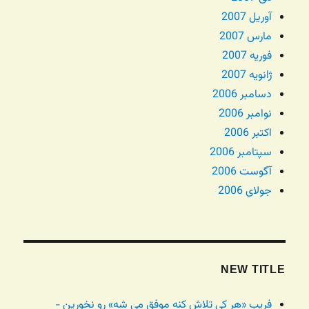
آوریل 2007
مارس 2007
فوریه 2007
ژانویه 2007
دسامبر 2006
نوامبر 2006
اکتبر 2006
سپتامبر 2006
آگوست 2006
جولای 2006
NEW TITLE
فریب «هر کی تلاش کنه موفق می شه» رو نخورین -