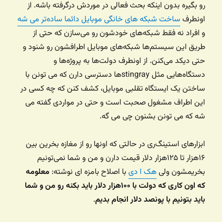
رو بگیره بدون اینکه بحث فعالی در موردش درگرفته باشه. از
اونطرف
ساخت شبکه های خانگی موبایل دائما ساده‌تر می شه
و افراد نه فقط شبکه‌های خودشون رو می‌سازن که حتی از
طریق این سیستم‌ها شبکه‌های موبایل اطرافشون رو شنود و
حتی دیکد می‌کنن. از اونطرف دولت‌ها به پروژه‌ها و
دستگاه‌هایی مثل stingrayها دسترسی دارن که می تونن با
ساختن یک ایستگاه تقلبی موبایل، کشف کنن که چه کسی در
این اطراف مشغول صحبت است و حتی در مواردی گفته می
شه که می تونن بشنون چی می گه.
ابزارهای استینگ‌ری در حالتی که اونها رو از مغازه بخرین بین
۱۶هزار تا ۱۲۵هزار دلار قیمت دارن و من و شما نمی‌تونیم
بخریمشون ولی
هک ا دی
با اصلاح بامزه ای نوشته:
معلومه
که اون کاری که دولت با ۱۰۰هزار دلار باید بکنه رو من و شما
باید بتونیم با پونصد دلار انجام بدیم
.