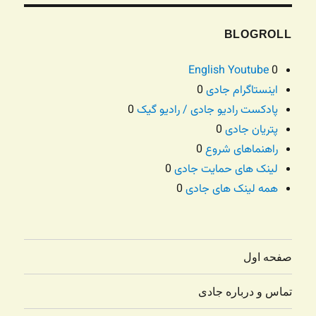
BLOGROLL
English Youtube
0
اینستاگرام جادی
0
پادکست رادیو جادی / رادیو گیک
0
پتریان جادی
0
راهنماهای شروع
0
لینک های حمایت جادی
0
همه لینک های جادی
0
صفحه اول
تماس و درباره جادی