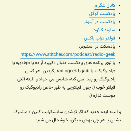
کانال تلگرام
پادکست گوگل
پادکست در آیتونز
ساوند کلاود
فولدر دراپ باکس
پادسکت در استیچر:
https://www.stitcher.com/podcast/radio-geek
یا توی برنامه های پادکست دنبال «کیبرد آزاد» یا «جادی» یا
«رادیوگیک» یا jadi یا radiogeek بگردین. هر کسی
رادیوگیک رو پیدا نمی کنه، شانس می خواد و البته
آنتی
فیلتر خوب
(: چون فیلترچی به طور خاص رادیوگیک رو
دوست نداره (:
و البته ایده جدید که اگر توشون سابسکرایب کنین / مشترک
بشین یا هر چی بهش میگن، خوشحال می شم: