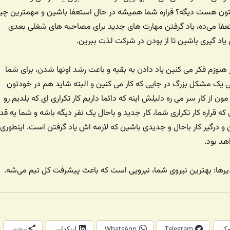
ون هست دیگه؟ قراره شما همیشه در حال استعفا باشین و مهمترین چیز
تعفا می‌ده، یاد گرفتن مهارت های جدید برای مصاحبه های شغلی بعدی
اد گیری باشین تا از بودن در شرکت لذت ببرین.
هنوزم فکر می کنین یاد دادن به بقیه و باعث رشد اونها شدن، برای شما
ی یک مشکل بزرگ در جایی که کار می کنین و البته شاید هم در خودتون
 از کار سر می ره دلیلش اینه که دائما داریم کار تکراری ای که بلدیم رو
 که قراره کار تکراری شما، کار جدید و باحال یک نفر دیگه باشه و شما یه قد
 و درگیر کار باحال و جدیدی باشین که لازمه اش یاد گرفتن است. اینطوری
د بود.
رها: بهترین نیروی شما، نیرویی است که باعث پیشرفت کل تیم می‌شه.
وک
Telegram
WhatsApp
لینکداین
بیشتر