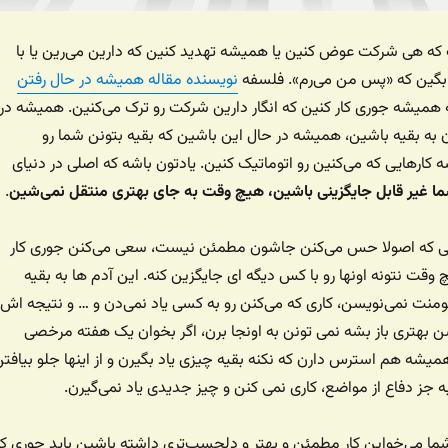
که هی شرکت عوض کنین یا همیشه تهدید کنین که دارین می‌رین یا با
 بگین که «پس من می‌رم». فلسفه
نویسنده مقاله همیشه در حال رفتن
ه همیشه جوری کار کنین که انگار دارین شرکت رو ترک می‌کنین. همیشه در
ن به بقیه باشین، همیشه در حال این باشین که بقیه بتونن شما رو
کارهایی که می‌کنین رو اتوماتیک کنین. یادتون باشه که اصلی در دنیای
ما غیر قابل جایگزینی باشین، هیچ وقت به جای بهتری منتقل نمی‌شین
.
انی که اصولا حس می‌کنن جاشون مطمئن نیست، سعی می‌کنن جوری کار
قت نتونه اونها رو با کس دیگه ای جایگزین کنه. این آدم ها به بقیه
ومنت نمی‌نویسن، کاری که می‌کنن رو به کسی یاد نمی‌دن و … و نتیجه اش
 بهتری باز بشه نمی تونن به اونجا برن، اگر بخوان یک هفته مرخصی
میشه هم استرس دارن که نکنه بقیه چیزی یاد بگیرن و از اینها جلو بیافت
جز دفاع از مواضع، کاری نمی کنن و چیز جدیدی یاد نمی‌گیرن.
ما می‌خواین کار مطمئن و بهتر و دلچسب‌تری داشته باشین باید جوری کا