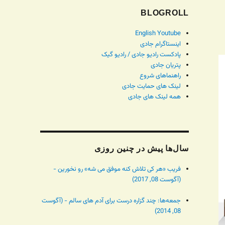
BLOGROLL
English Youtube
اینستاگرام جادی
پادکست رادیو جادی / رادیو گیک
پتریان جادی
راهنماهای شروع
لینک های حمایت جادی
همه لینک های جادی
سال‌ها پیش در چنین روزی
فریب «هر کی تلاش کنه موفق می شه» رو نخورین -
(آگوست 08, 2017)
جمعه‌ها: چند گزاره درست برای آدم های سالم - (آگوست
08, 2014)