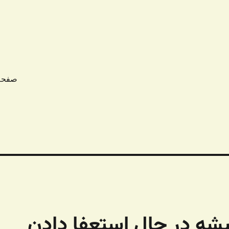
صفحه
شه در حال استعفا دادن