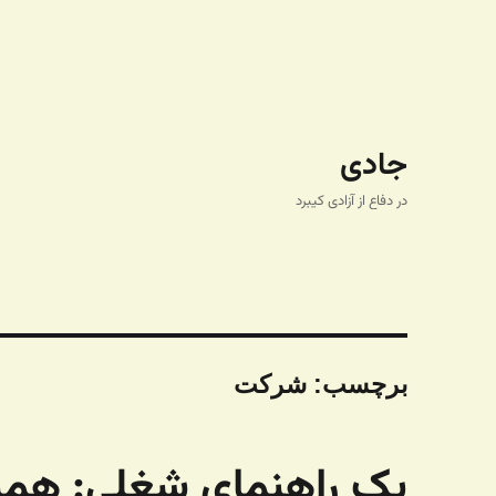
جادی
در دفاع از آزادی کیبرد
برچسب:
شرکت
یک راهنمای شغلی: همی