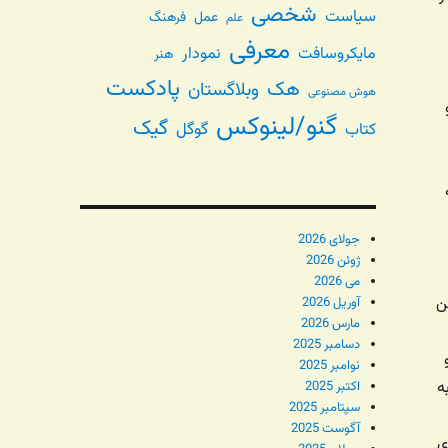
شخصی
سیاست
عمل
فرهنگ
علم
معرفی
مایکروسافت
نمودار
هنر
پادکست
هک
وبلاگستان
هوش مصنوعی
گنو/لینوکس
گیک
گوگل
کتاب
جولای 2026
ژوئن 2026
می 2026
ن
آوریل 2026
مارس 2026
دسامبر 2025
نوامبر 2025
ه
اکتبر 2025
سپتامبر 2025
آگوست 2025
ی