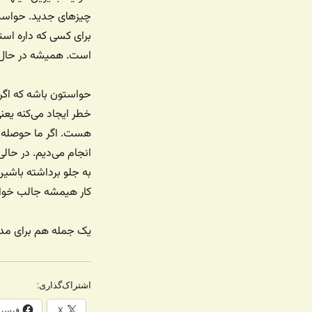
چیزهای جدید. حواست
برای کسی که داره اس
است. همیشه در حال ی
حواستون باشه که اگر 
خطر ایجاد می‌کنه یعن
هست. اگر ما حوصله مون
انجام می‌دیم. در حالی
به جلو برداشته باشین
کار هیمشه جالب خواه
یک جمله هم برای مدی
اشتراک‌گذاری:
X
فیسب