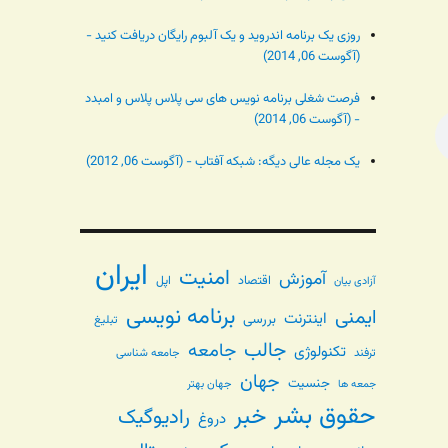
روزی یک برنامه اندروید و یک آلبوم رایگان دریافت کنید -
(آگوست 06, 2014)
فرصت شغلی برنامه نویس های سی پلاس پلاس و امبدد
- (آگوست 06, 2014)
یک مجله عالی دیگه: شبکه آفتاب - (آگوست 06, 2012)
ایران
امنیت
آموزش
اقتصاد
اپل
آزادی بیان
برنامه نویسی
ایمنی
اینترنت
بررسی
تبلیغ
جالب
جامعه
تکنولوژی
ترفند
جامعه شناسی
جهان
جنسیت
جهان بهتر
جمعه ها
حقوق بشر
خبر
رادیوگیک
دروغ