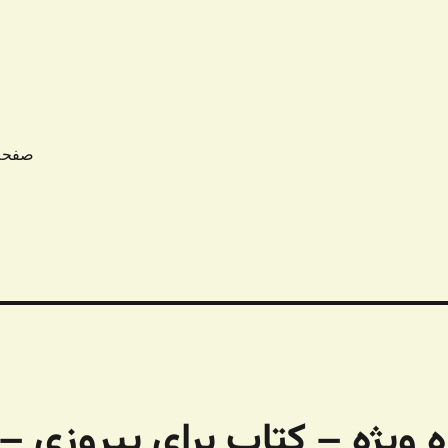
صفحه
۲۲۹ – شماره ویژه – کتاب برای پیروزی –