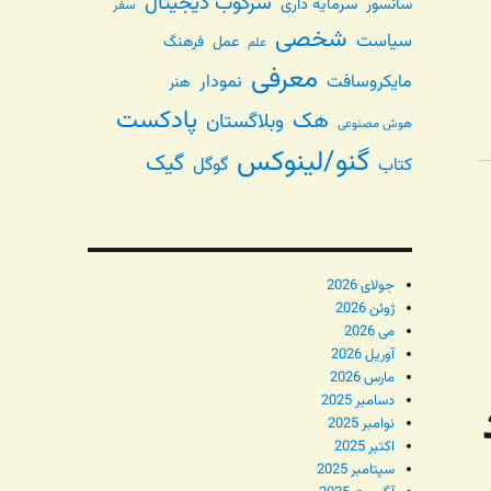
سرکوب دیجیتال
سانسور
سرمایه داری
سفر
شخصی
سیاست
عمل
فرهنگ
علم
معرفی
مایکروسافت
نمودار
هنر
پادکست
هک
وبلاگستان
هوش مصنوعی
گنو/لینوکس
گیک
گوگل
کتاب
جولای 2026
ژوئن 2026
می 2026
آوریل 2026
مارس 2026
دسامبر 2025
نوامبر 2025
اکتبر 2025
سپتامبر 2025