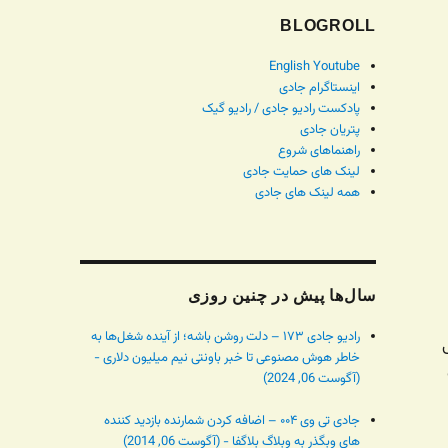
BLOGROLL
English Youtube
اینستاگرام جادی
پادکست رادیو جادی / رادیو گیک
پتریان جادی
راهنماهای شروع
لینک های حمایت جادی
همه لینک های جادی
سال‌ها پیش در چنین روزی
رادیو جادی ۱۷۳ – دلت روشن باشه؛ از آینده شغل‌ها به
خاطر هوش مصنوعی تا خبر باونتی نیم میلیون دلاری -
(آگوست 06, 2024)
جادی تی وی ۰۰۴ – اضافه کردن شمارنده بازدید کننده
های وبگذر به وبلاگ بلاگفا - (آگوست 06, 2014)