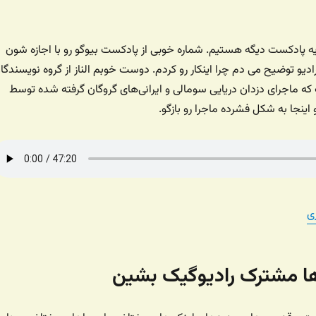
یه پادکست دیگه هستیم. شماره خوبی از پادکست بیوگو رو با اجازه شون
ادیو توضیح می دم چرا اینکار رو کردم. دوست خوبم الناز از گروه نویسندگا
که ماجرای دزدان دریایی سومالی و ایرانی‌های گروگان گرفته شده توسط
و اینجا به شکل فشرده ماجرا رو بازگو.
ی
‌ها مشترک رادیوگیک بشین