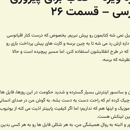
رسی – قسمت ۲۶
ل نمی شه کتابمون رو پیش نبریم. بخصوص که درست کنار اقیانوسی
ره ازش رد می شه تا به چین برسه و کارت های پیش پرداخت بازی رو
ه در طرح انقلابشون استفاده کنن. اما مسیر پیچیده است و حالا
ظرشه که برسه.
ان و سانسور اینترنتی بسیار گسترده و شدید حکومت در این روزها، فایل ها
کوچیک کرده ام که راحت دست به دست بشه. به گوش من در صدای انسانی
زیک و اینها هم که نداریم؛ اما اگر کیفیت پایینتر اذیت می کنه از یوتیوب
ایین لینکش هست.
ر و البته به روال همیشگی من، به هر شکلی فایل ها رو به هر کسی بدین