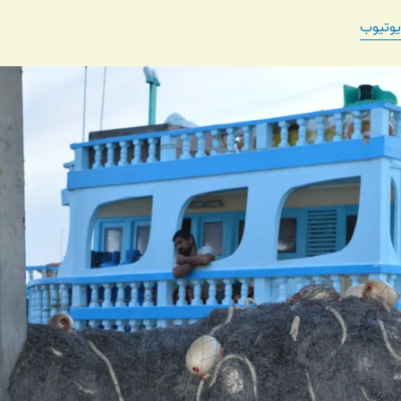
یوتیوب