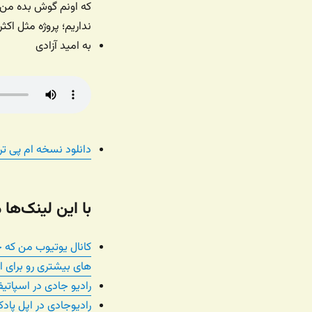
که اونم گوش بده من 
نداریم؛ پروژه مثل اکث
به امید آزادی
دانلود نسخه ام پی تری /
با این لینک‌ها
کانال یوتیوب من که 
های بیشتری رو برای ای
رادیو جادی در اسپاتیف
رادیوجادی در اپل پا