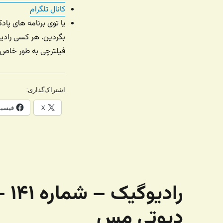
کانال تلگرام
بگردین. هر کسی رادیو
فیلترچی به طور خاص م
اشتراک‌گذاری:
X
فیسب
راد
دیوتی مس